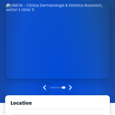
Location