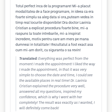
Totul perfect inca de la programare! Mi-a placut
modalitatea de a face programare, in ideea ca era
foarte simplu sa aleg data si ora,puteam vedea in
timp real locurile disponibile! Dra doctor Lavinia
Cristian a explicat procedura foarte bine, mi-a
raspuns la toate intrebarile, mi-a inspirat
incredere, motiv pentru care am mers pe mana
dumneai in totalitate ! Rezultatul a fost exact asa
cum mi-am dorit, cu siguranta o sa revin!
Translated:
Everything was perfect from the
moment I made the appointment! I liked the way
I made the appointment, in that it was very
simple to choose the date and time, I could see
the available places in real time! Dr. Lavinia
Cristian explained the procedure very well,
answered all my questions, inspired my
confidence, which is why I went with her
completely! The result was exactly as I wanted, I
will definitely come back!