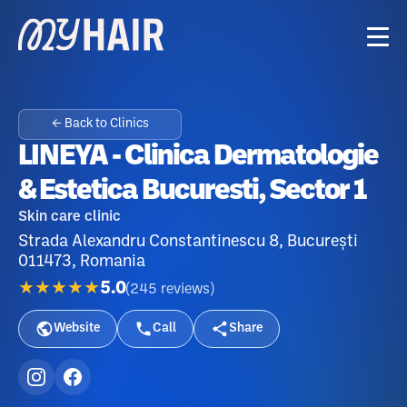
← Back to Clinics
LINEYA - Clinica Dermatologie
& Estetica Bucuresti, Sector 1
Skin care clinic
Strada Alexandru Constantinescu 8, București
011473, Romania
★★★★★
5.0
(
245
reviews
)
Website
Call
Share