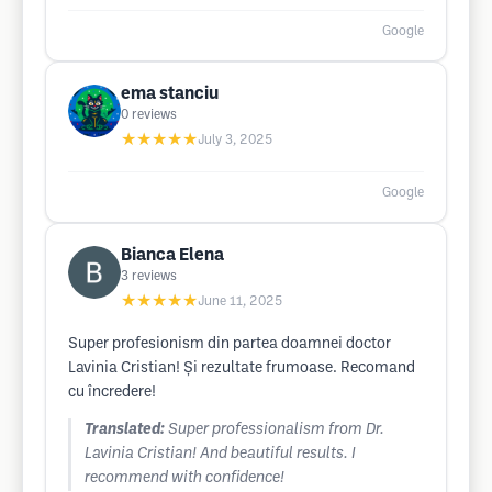
Google
ema stanciu
0
reviews
★★★★★
July 3, 2025
Google
Bianca Elena
3
reviews
★★★★★
June 11, 2025
Super profesionism din partea doamnei doctor
Lavinia Cristian! Și rezultate frumoase. Recomand
cu încredere!
Translated:
Super professionalism from Dr.
Lavinia Cristian! And beautiful results. I
recommend with confidence!