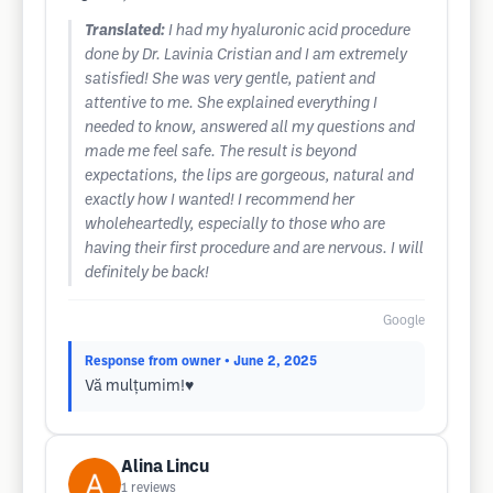
Translated:
I had my hyaluronic acid procedure
done by Dr. Lavinia Cristian and I am extremely
satisfied! She was very gentle, patient and
attentive to me. She explained everything I
needed to know, answered all my questions and
made me feel safe. The result is beyond
expectations, the lips are gorgeous, natural and
exactly how I wanted! I recommend her
wholeheartedly, especially to those who are
having their first procedure and are nervous. I will
definitely be back!
Google
Response from owner
• June 2, 2025
Vă mulțumim!♥️
Alina Lincu
1
reviews