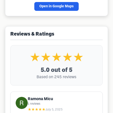
Open in Google Maps
Reviews & Ratings
★★★★★
5.0
out of 5
Based on 245 reviews
Ramona Micu
1
reviews
★★★★★
July 5, 2025