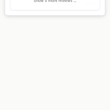
Show 5 more reviews ...
Google