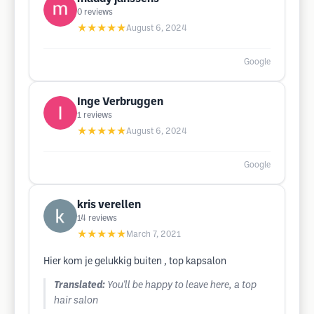
0
reviews
★★★★★
August 6, 2024
Google
Inge Verbruggen
1
reviews
★★★★★
August 6, 2024
Google
kris verellen
14
reviews
★★★★★
March 7, 2021
Hier kom je gelukkig buiten , top kapsalon
Translated:
You'll be happy to leave here, a top
hair salon