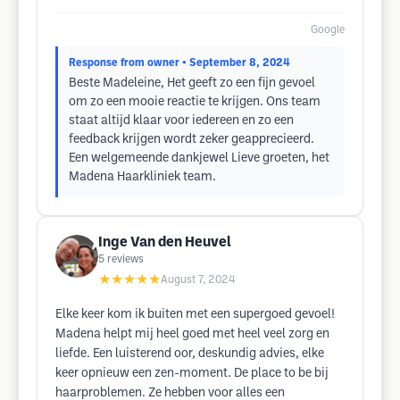
Google
Response from owner
• September 8, 2024
Beste Madeleine, Het geeft zo een fijn gevoel
om zo een mooie reactie te krijgen. Ons team
staat altijd klaar voor iedereen en zo een
feedback krijgen wordt zeker geapprecieerd.
Een welgemeende dankjewel Lieve groeten, het
Madena Haarkliniek team.
Inge Van den Heuvel
5
reviews
★★★★★
August 7, 2024
Elke keer kom ik buiten met een supergoed gevoel!
Madena helpt mij heel goed met heel veel zorg en
liefde. Een luisterend oor, deskundig advies, elke
keer opnieuw een zen-moment. De place to be bij
haarproblemen. Ze hebben voor alles een