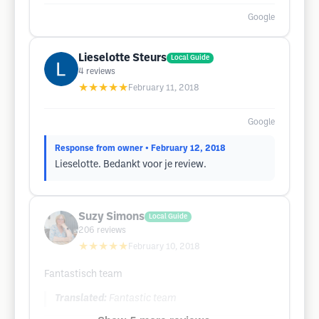
Google
Lieselotte Steurs
Local Guide
4
reviews
★★★★★
February 11, 2018
Google
Response from owner
• February 12, 2018
Lieselotte. Bedankt voor je review.
Suzy Simons
Local Guide
206
reviews
★★★★★
February 10, 2018
Fantastisch team
Translated:
Fantastic team