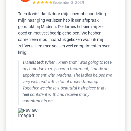
★★★★★
September 8, 2024
Toen ik wist dat ik door mijn chemobehandeling
mijn haar ging verliezen heb ik een afspraak
gemaakt bij Madena. De dames hebben mij zeer
goed en met veel begrip geholpen. We hebben
samen een mooi haarstuk gekozen waar ik mij
zelfverzekerd mee voel en veel complimenten over
krijg.
Translated:
When I knew that I was going to lose
my hair due to my chemo treatment, I made an
appointment with Madena. The ladies helped me
very well and with a lot of understanding.
Together we chose a beautiful hair piece that I
feel confident with and receive many
compliments on.