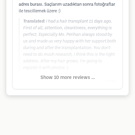
adres burası. Saçlarım uzadıktan sonra fotoğraflar
ile tescillemek üzere :)
Translated:
I had a hair transplant 11 days ago.
First of all, attention, cleanliness, everything is
perfect. Especially Ms. Perihan always stood by
us and made us very happy with her support both
during and after the transplantation. You don't
need to do much research, I think this is the right
address. After my hair grows, I'm going to
register it with photos :)
Show 10 more reviews ...
Google