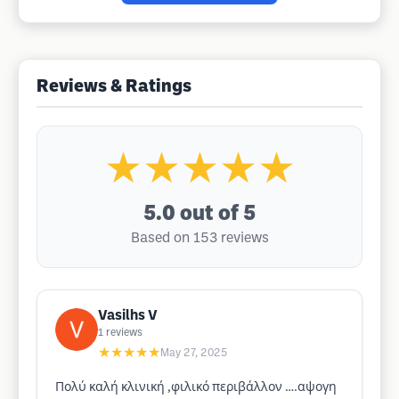
Reviews & Ratings
★★★★★
5.0
out of 5
Based on 153 reviews
Vasilhs V
1
reviews
★★★★★
May 27, 2025
Πολύ καλή κλινική ,φιλικό περιβάλλον ….αψογη