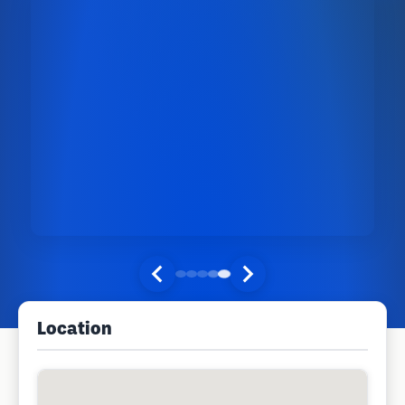
Location