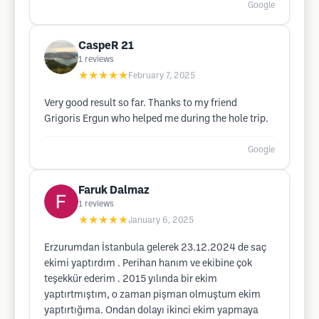
Google
CaspeR 21
1
reviews
★★★★★
February 7, 2025
Very good result so far. Thanks to my friend
Grigoris Ergun who helped me during the hole trip.
Google
Faruk Dalmaz
1
reviews
★★★★★
January 6, 2025
Erzurumdan İstanbula gelerek 23.12.2024 de saç
ekimi yaptırdım . Perihan hanım ve ekibine çok
teşekkür ederim . 2015 yılında bir ekim
yaptırtmıştım, o zaman pişman olmuştum ekim
yaptırtığıma. Ondan dolayı ikinci ekim yapmaya