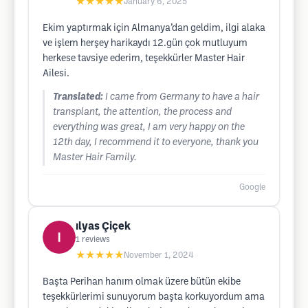
★★★★★
January 6, 2025
Ekim yaptırmak için Almanya’dan geldim, ilgi alaka
ve işlem herşey harikaydı 12.gün çok mutluyum
herkese tavsiye ederim, teşekkürler Master Hair
Ailesi.
Translated:
I came from Germany to have a hair
transplant, the attention, the process and
everything was great, I am very happy on the
12th day, I recommend it to everyone, thank you
Master Hair Family.
Google
ılyas Çiçek
1
reviews
★★★★★
November 1, 2024
Başta Perihan hanım olmak üzere bütün ekibe
teşekkürlerimi sunuyorum başta korkuyordum ama