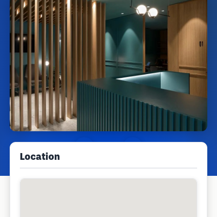
Location