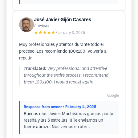
José Javier Gijón Casares
7
reviews
★★★★★
February 3, 2025
Muy profesionales y atentos durante todo el
proceso. Los recomiendo 100x100. Volvería a
repetir
Translated:
Very professional and attentive
throughout the entire process. I recommend
them 100x100. I would repeat again
Google
Response from owner
• February 4, 2025
Buenos días Javier. Muchísimas gracias por la
reseña y las 5 estrellas !!! Te enviamos un
fuerte abrazo. Nos vemos en abril.