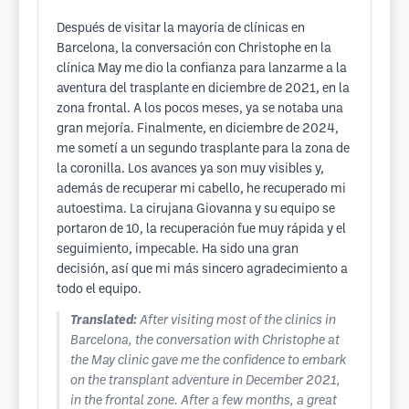
Después de visitar la mayoría de clínicas en
Barcelona, la conversación con Christophe en la
clínica May me dio la confianza para lanzarme a la
aventura del trasplante en diciembre de 2021, en la
zona frontal. A los pocos meses, ya se notaba una
gran mejoría. Finalmente, en diciembre de 2024,
me sometí a un segundo trasplante para la zona de
la coronilla. Los avances ya son muy visibles y,
además de recuperar mi cabello, he recuperado mi
autoestima. La cirujana Giovanna y su equipo se
portaron de 10, la recuperación fue muy rápida y el
seguimiento, impecable. Ha sido una gran
decisión, así que mi más sincero agradecimiento a
todo el equipo.
Translated:
After visiting most of the clinics in
Barcelona, ​​the conversation with Christophe at
the May clinic gave me the confidence to embark
on the transplant adventure in December 2021,
in the frontal zone. After a few months, a great