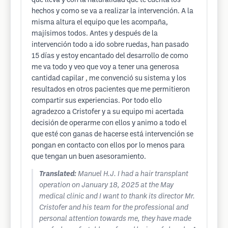
que lleva y con la naturalidad que te cuenta los
hechos y como se va a realizar la intervención. A la
misma altura el equipo que les acompaña,
majísimos todos. Antes y después de la
intervención todo a ido sobre ruedas, han pasado
15 días y estoy encantado del desarrollo de como
me va todo y veo que voy a tener una generosa
cantidad capilar , me convenció su sistema y los
resultados en otros pacientes que me permitieron
compartir sus experiencias. Por todo ello
agradezco a Cristofer y a su equipo mi acertada
decisión de operarme con ellos y animo a todo el
que esté con ganas de hacerse está intervención se
pongan en contacto con ellos por lo menos para
que tengan un buen asesoramiento.
Translated:
Manuel H.J. I had a hair transplant
operation on January 18, 2025 at the May
medical clinic and I want to thank its director Mr.
Cristofer and his team for the professional and
personal attention towards me, they have made