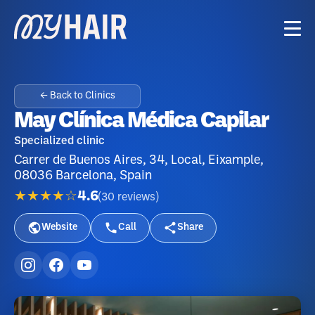
← Back to Clinics
May Clínica Médica Capilar
Specialized clinic
Carrer de Buenos Aires, 34, Local, Eixample,
08036 Barcelona, Spain
★★★★☆
4.6
(
30
reviews
)
Website
Call
Share