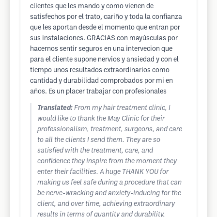
clientes que les mando y como vienen de
satisfechos por el trato, cariño y toda la confianza
que les aportan desde el momento que entran por
sus instalaciones. GRACIAS con mayúsculas por
hacernos sentir seguros en una intervecion que
para el cliente supone nervios y ansiedad y con el
tiempo unos resultados extraordinarios como
cantidad y durabilidad comprobados por mi en
años. Es un placer trabajar con profesionales
Translated:
From my hair treatment clinic, I
would like to thank the May Clinic for their
professionalism, treatment, surgeons, and care
to all the clients I send them. They are so
satisfied with the treatment, care, and
confidence they inspire from the moment they
enter their facilities. A huge THANK YOU for
making us feel safe during a procedure that can
be nerve-wracking and anxiety-inducing for the
client, and over time, achieving extraordinary
results in terms of quantity and durability,