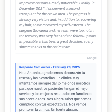
improvement was already noticeable. Finally, in
December 2024, I underwent a second
transplant for the crown area. The progress is
already very visible and, in addition to recovering
my hair, I have recovered my self-esteem. The
surgeon Giovanna and her team were top notch,
the recovery was very fast and the follow-up was
impeccable. It has been a great decision, so my
sincere thanks to the entire team.
Google
Response from owner
• February 20, 2025
Hola Antonio, agradecemos de corazón tu
reseña y las 5 estrellas. En clínica May
intentamos siempre dar lo mejor de nosotros
para que nuestros pacientes tengan el mejor
servicio y los mejores resultados en función de
sus necesidades. Nos alegra saber que hemos
cumplido con tus expectativas. Nos vemos
pronto en la clínica. Un fuerte abrazo.