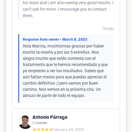
his team and I am also seeing very good results. I
can't ask for more. I encourage you to contact
them.
Google
Response from owner
• March 8, 2025
Hola Marina, muchísimas gracias por haber
escrito la reseña y por las 5 estrellas. Nos
alegra mucho que estés contenta con el
tratamiento que te hemos recomendado y que
ya empieces a ver los resultados. Sabes que
aún faltan meses para que puedas apreciar el
cambio definitivo ;) pero vamos por buen
camino. Nos vemos en la próxima cita. Un
abrazo de parte de todo el equipo.
Antonio Párraga
1
reviews
★★★★★
February 20, 2025