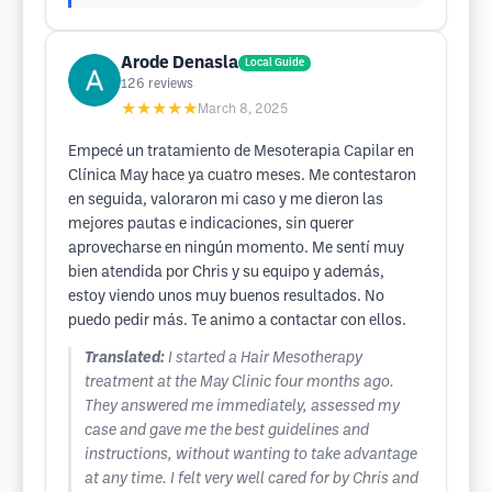
Arode Denasla
Local Guide
126
reviews
★★★★★
March 8, 2025
Empecé un tratamiento de Mesoterapia Capilar en
Clínica May hace ya cuatro meses. Me contestaron
en seguida, valoraron mi caso y me dieron las
mejores pautas e indicaciones, sin querer
aprovecharse en ningún momento. Me sentí muy
bien atendida por Chris y su equipo y además,
estoy viendo unos muy buenos resultados. No
puedo pedir más. Te animo a contactar con ellos.
Translated:
I started a Hair Mesotherapy
treatment at the May Clinic four months ago.
They answered me immediately, assessed my
case and gave me the best guidelines and
instructions, without wanting to take advantage
at any time. I felt very well cared for by Chris and