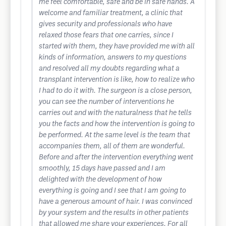
me feel comfortable, safe and be in safe hands. A
welcome and familiar treatment, a clinic that
gives security and professionals who have
relaxed those fears that one carries, since I
started with them, they have provided me with all
kinds of information, answers to my questions
and resolved all my doubts regarding what a
transplant intervention is like, how to realize who
I had to do it with. The surgeon is a close person,
you can see the number of interventions he
carries out and with the naturalness that he tells
you the facts and how the intervention is going to
be performed. At the same level is the team that
accompanies them, all of them are wonderful.
Before and after the intervention everything went
smoothly, 15 days have passed and I am
delighted with the development of how
everything is going and I see that I am going to
have a generous amount of hair. I was convinced
by your system and the results in other patients
that allowed me share your experiences. For all