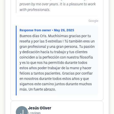
proven by me over years. It is a pleasure to work
with professionals.
Google
Response from owner
• May 26, 2025
Buenos días Cris. Muchísimas gracias por tu
reseña y por las 5 estrellas ! Tú también eres un
gran profesional y una gran persona. Tu pasión
y dedicación hacía tu trabajo y tus clientes
coinciden a la perfección con nuestra filosofía
y es lo que nos ha permitido durante todos
estos años poder trabajar de la mano y hacer
felices a tantos pacientes. Gracias por confiar
en nosotros durante todos estos años y que
sigamos este camino juntos durante muchos
más. Un fuerte abrazo.
Jesús Oliver
1
reviews