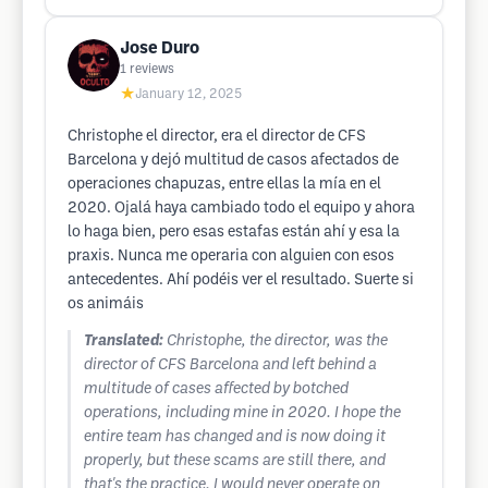
Jose Duro
1
reviews
★
January 12, 2025
Christophe el director, era el director de CFS
Barcelona y dejó multitud de casos afectados de
operaciones chapuzas, entre ellas la mía en el
2020. Ojalá haya cambiado todo el equipo y ahora
lo haga bien, pero esas estafas están ahí y esa la
praxis. Nunca me operaria con alguien con esos
antecedentes. Ahí podéis ver el resultado. Suerte si
os animáis
Translated:
Christophe, the director, was the
director of CFS Barcelona and left behind a
multitude of cases affected by botched
operations, including mine in 2020. I hope the
entire team has changed and is now doing it
properly, but these scams are still there, and
that's the practice. I would never operate on