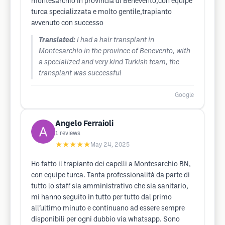
montesarchio in provincia di Benevento,con equipe
turca specializzata e molto gentile,trapianto
avvenuto con successo
Translated:
I had a hair transplant in
Montesarchio in the province of Benevento, with
a specialized and very kind Turkish team, the
transplant was successful
Google
Angelo Ferraioli
1
reviews
★★★★★
May 24, 2025
Ho fatto il trapianto dei capelli a Montesarchio BN,
con equipe turca. Tanta professionalità da parte di
tutto lo staff sia amministrativo che sia sanitario,
mi hanno seguito in tutto per tutto dal primo
all’ultimo minuto e continuano ad essere sempre
disponibili per ogni dubbio via whatsapp. Sono