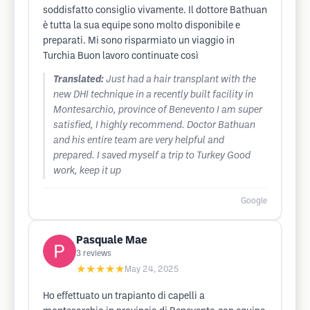
soddisfatto consiglio vivamente. Il dottore Bathuan
è tutta la sua equipe sono molto disponibile e
preparati. Mi sono risparmiato un viaggio in
Turchia Buon lavoro continuate così
Translated:
Just had a hair transplant with the
new DHI technique in a recently built facility in
Montesarchio, province of Benevento I am super
satisfied, I highly recommend. Doctor Bathuan
and his entire team are very helpful and
prepared. I saved myself a trip to Turkey Good
work, keep it up
Google
Pasquale Mae
3
reviews
★★★★★
May 24, 2025
Ho effettuato un trapianto di capelli a