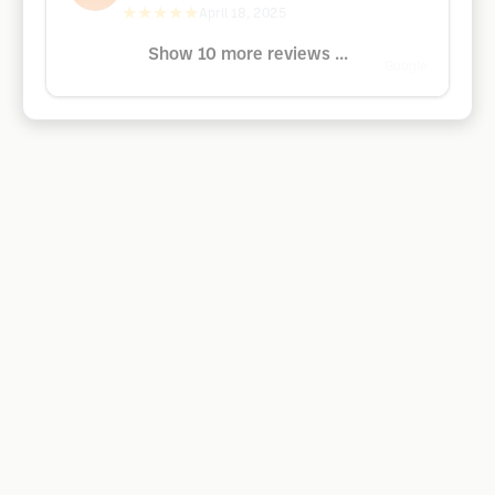
★★★★★
April 18, 2025
Show 10 more reviews ...
Google