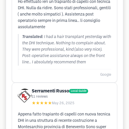
Ho effettuato ieri un trapianto di capelli con tecnica
DHI. Nulla da ridire. Sono stati professionali, gentili
( anche molto simpatici ). Assistenza post
operatorio sempre in prima linea.. li consiglio
assolutamente
Translated:
I had a hair transplant yesterday with
the DHI technique. Nothing to complain about.
They were professional, kind (also very nice).
Post-operative assistance always on the front
line.. I absolutely recommend them
Google
Serramenti Russo
Local Guide
11
reviews
★★★★★
May 26, 2025
Appena fatto trapianto di capelli con nuova tecnica
DHI in una struttura di recente costruzione a
Montesarchio provincia di Benevento Sono super