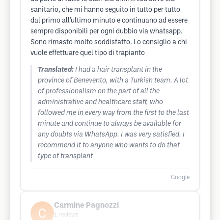
sanitario, che mi hanno seguito in tutto per tutto
dal primo all’ultimo minuto e continuano ad essere
sempre disponibili per ogni dubbio via whatsapp.
Sono rimasto molto soddisfatto. Lo consiglio a chi
vuole effettuare quel tipo di trapianto
Translated:
I had a hair transplant in the
province of Benevento, with a Turkish team. A lot
of professionalism on the part of all the
administrative and healthcare staff, who
followed me in every way from the first to the last
minute and continue to always be available for
any doubts via WhatsApp. I was very satisfied. I
recommend it to anyone who wants to do that
type of transplant
Google
Carmine Pagnozzi
1
reviews