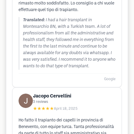
rimasto molto soddisfatto. Lo consiglio a chi vuole
effettuare quel tipo di trapianto.
Translated:
I had a hair transplant in
Montesarchio BN, with a Turkish team. A lot of
professionalism from all the administrative and
health staff, they followed me in everything from
the first to the last minute and continue to be
always available for any doubts via whatsapp. I
was very satisfied. I recommend it to anyone who
wants to do that type of transplant.
Google
Jacopo Cervellini
3
reviews
★★★★★
April 18, 2025
Ho fatto il trapianto dei capelli in provincia di
Benevento, con equipe turca. Tanta professionalità
da parte di tutto lo staff sia amministrativo sia