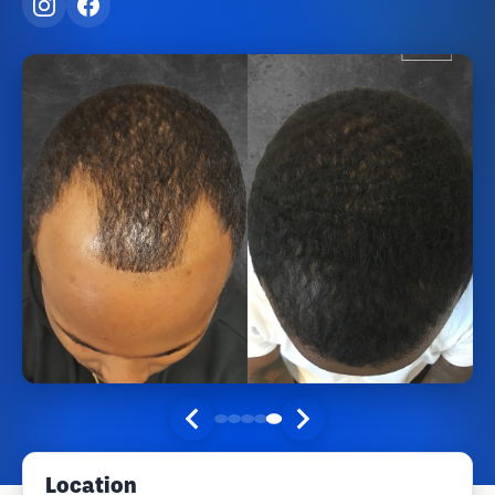
Location