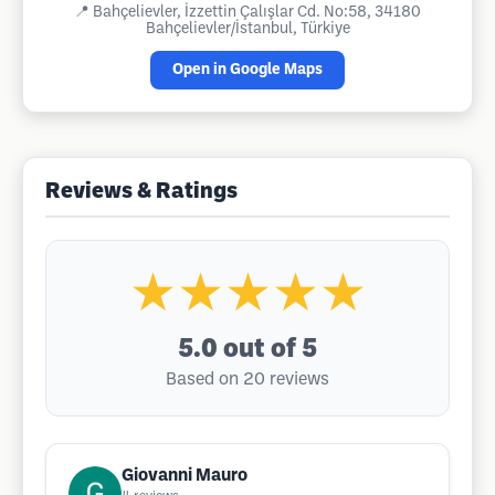
📍
Bahçelievler, İzzettin Çalışlar Cd. No:58, 34180
Bahçelievler/İstanbul, Türkiye
Open in Google Maps
Reviews & Ratings
★★★★★
5.0
out of 5
Based on 20 reviews
Giovanni Mauro