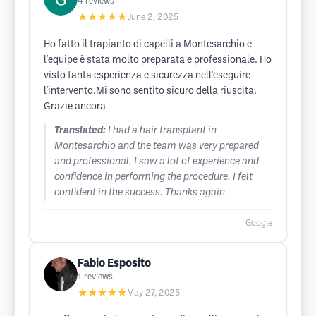
4
reviews
★★★★★
June 2, 2025
Ho fatto il trapianto di capelli a Montesarchio e
l'equipe è stata molto preparata e professionale. Ho
visto tanta esperienza e sicurezza nell'eseguire
l'intervento.Mi sono sentito sicuro della riuscita.
Grazie ancora
Translated:
I had a hair transplant in
Montesarchio and the team was very prepared
and professional. I saw a lot of experience and
confidence in performing the procedure. I felt
confident in the success. Thanks again
Google
Fabio Esposito
1
reviews
★★★★★
May 27, 2025