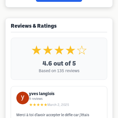
Reviews & Ratings
★★★★☆
4.6
out of 5
Based on 135 reviews
yves langlois
9
reviews
★★★★★
March 2, 2025
Merci à toi d’avoir accepter le défie car j’étais