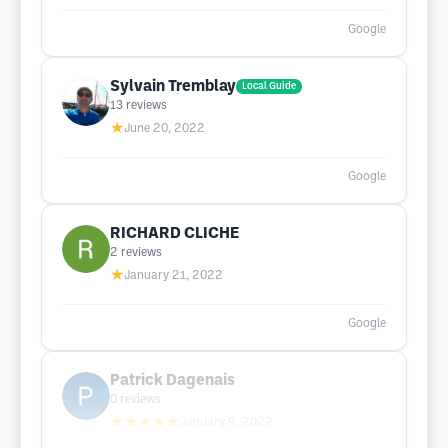
Google
Sylvain Tremblay
Local Guide
13
reviews
★
June 20, 2022
Google
RICHARD CLICHE
2
reviews
★
January 21, 2022
Google
Patrick Dagenais
0
reviews
★★★★★
January 9, 2022