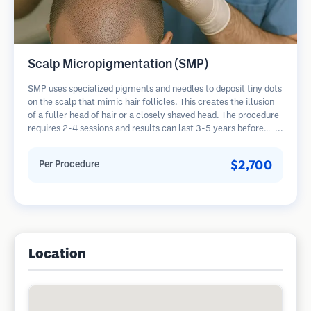
Scalp Micropigmentation (SMP)
SMP uses specialized pigments and needles to deposit tiny dots
on the scalp that mimic hair follicles. This creates the illusion
of a fuller head of hair or a closely shaved head. The procedure
requires 2-4 sessions and results can last 3-5 years before
requiring touch-ups.
$2,700
Per Procedure
Location