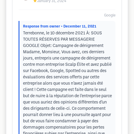
★
January 31, 2024
Google
Response from owner
• December 11, 2021
Terrebonne, le 10 décembre 2021 À: SOUS
TOUTES RÉSERVES PAR MESSAGERIE
GOOGLE Objet: Campagne de dénigrement
Madame, Monsieur, Vous avez, ces derniers
jours, entrepris une campagne de dénigrement
contre mon entreprise Scalp Élite et avez publié
sur Facebook, Google, Spotted ou autres des
évaluations des services offerts par cette
entreprise alors que vous n’avez jamais été
client ! Cette campagne est faite dans le seul
but de nuire à la réputation de l’entreprise parce
que vous auriez des opinions différentes d’un
des dirigeants de celle-ci. Ce comportement
pourrait donner lieu à une poursuite ayant pour
but de vous faire condamner à payer des
dommages compensatoires pour les pertes
financières subies par l’entreprise, ainsi que