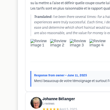
su la mettre a l'aise et définir quelle coupe courte l
Les tarifs sont en plus raisonnable et le rapport quali
Translated:
I've been there several times: for a h
experiences were truly successful. Each time, I d
ease and determine which short haircut would suit
are also reasonable, and the value for money is e
Response from owner
• June 11, 2025
Merci beaucoup de votre témoignage et surtout Fél
Johanne Bélanger
1
reviews
★★★★★
April 5, 2025