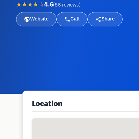
★★★★☆
4.6
(
86
reviews
)
Website
Call
Share
Location