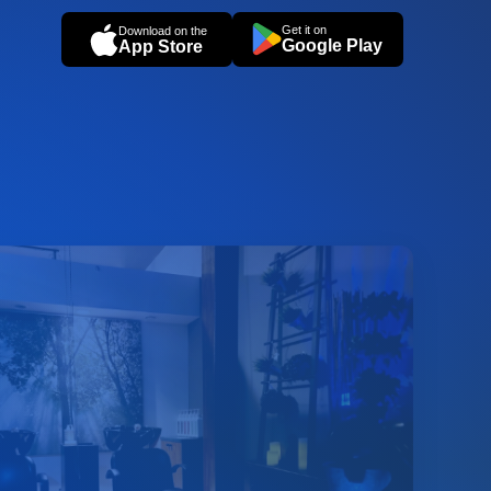
Get it on
Download on the
Google Play
App Store