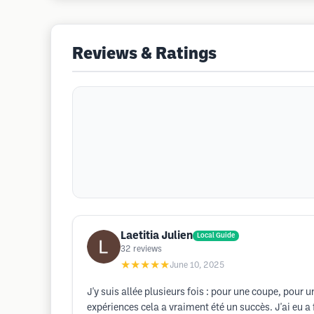
Reviews & Ratings
Laetitia Julien
Local Guide
32
reviews
★★★★★
June 10, 2025
J'y suis allée plusieurs fois : pour une coupe, pour
expériences cela a vraiment été un succès. J'ai eu a