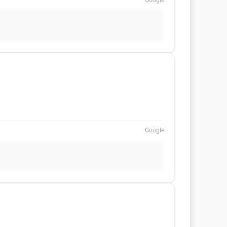
Google
Google