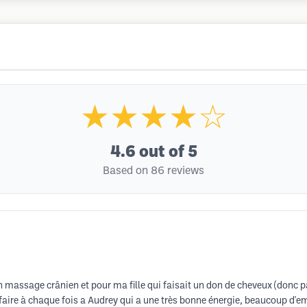
★★★★☆
4.6
out of 5
Based on 86 reviews
 un massage crânien et pour ma fille qui faisait un don de cheveux (donc 
 faire à chaque fois a Audrey qui a une très bonne énergie, beaucoup d'em