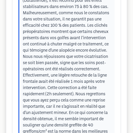
(Dutastéride), il est reconnu pour ses effets
stabilisateurs dans environ 75 à 80 % des cas.
Malheureusement, comme nous le constatons
dans votre situation, il ne garantit pas une
efficacité chez 100 % des patients. Les clichés
préopératoires montrent que certains cheveux
présents dans vos golfes avant l’intervention
ont continué à chuter malgré ce traitement, ce
qui témoigne d’une alopécie encore évolutive.
Nous nous réjouissons que votre cicatrisation
se soit bien passée, signe que les soins post-
opératoires ont été réalisés correctement.
Effectivement, une légère retouche de la ligne
frontale avait été réalisée 1 mois après votre
intervention. Cette correction a été faite
rapidement (2h seulement). Nous regrettons
que vous ayez perçu cela comme une reprise
importante, car il ne s’agissait en réalité que
d’un ajustement mineur. En ce qui concerne la
densité obtenue, il me semble important de
souligner qu’une densité greffée de 40
greffons/cm² est la norme dans les meilleures