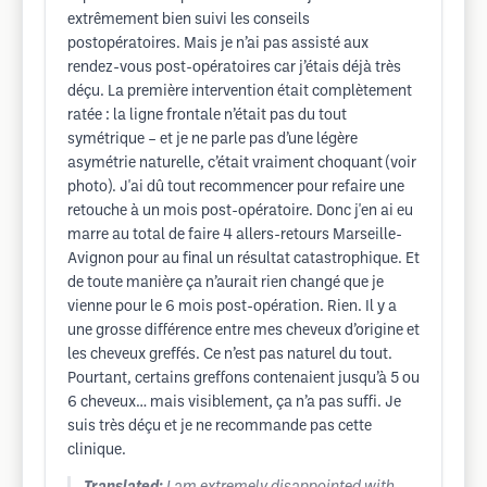
extrêmement bien suivi les conseils
postopératoires. Mais je n’ai pas assisté aux
rendez-vous post-opératoires car j’étais déjà très
déçu. La première intervention était complètement
ratée : la ligne frontale n’était pas du tout
symétrique – et je ne parle pas d’une légère
asymétrie naturelle, c’était vraiment choquant (voir
photo). J'ai dû tout recommencer pour refaire une
retouche à un mois post-opératoire. Donc j'en ai eu
marre au total de faire 4 allers-retours Marseille-
Avignon pour au final un résultat catastrophique. Et
de toute manière ça n’aurait rien changé que je
vienne pour le 6 mois post-opération. Rien. Il y a
une grosse différence entre mes cheveux d’origine et
les cheveux greffés. Ce n’est pas naturel du tout.
Pourtant, certains greffons contenaient jusqu’à 5 ou
6 cheveux… mais visiblement, ça n’a pas suffi. Je
suis très déçu et je ne recommande pas cette
clinique.