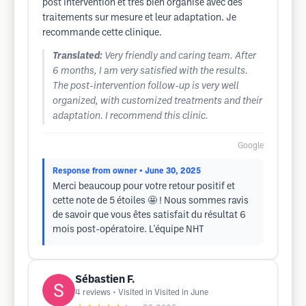
post intervention et très bien organisé avec des
traitements sur mesure et leur adaptation. Je
recommande cette clinique.
Translated:
Very friendly and caring team. After
6 months, I am very satisfied with the results.
The post-intervention follow-up is very well
organized, with customized treatments and their
adaptation. I recommend this clinic.
Google
Response from owner
• June 30, 2025
Merci beaucoup pour votre retour positif et
cette note de 5 étoiles 🤩 ! Nous sommes ravis
de savoir que vous êtes satisfait du résultat 6
mois post-opératoire. L'équipe NHT
Sébastien F.
4
reviews
• Visited in Visited in June