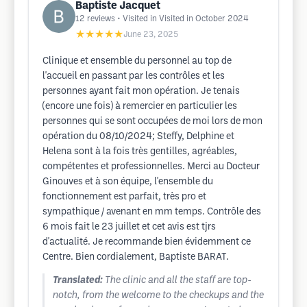
Baptiste Jacquet
12
reviews
• Visited in Visited in October 2024
★★★★★
June 23, 2025
Clinique et ensemble du personnel au top de
l'accueil en passant par les contrôles et les
personnes ayant fait mon opération. Je tenais
(encore une fois) à remercier en particulier les
personnes qui se sont occupées de moi lors de mon
opération du 08/10/2024; Steffy, Delphine et
Helena sont à la fois très gentilles, agréables,
compétentes et professionnelles. Merci au Docteur
Ginouves et à son équipe, l'ensemble du
fonctionnement est parfait, très pro et
sympathique / avenant en mm temps. Contrôle des
6 mois fait le 23 juillet et cet avis est tjrs
d'actualité. Je recommande bien évidemment ce
Centre. Bien cordialement, Baptiste BARAT.
Translated:
The clinic and all the staff are top-
notch, from the welcome to the checkups and the