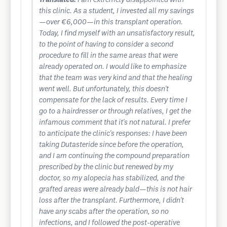
Translated:
I am extremely disappointed with
this clinic. As a student, I invested all my savings
—over €6,000—in this transplant operation.
Today, I find myself with an unsatisfactory result,
to the point of having to consider a second
procedure to fill in the same areas that were
already operated on. I would like to emphasize
that the team was very kind and that the healing
went well. But unfortunately, this doesn't
compensate for the lack of results. Every time I
go to a hairdresser or through relatives, I get the
infamous comment that it's not natural. I prefer
to anticipate the clinic's responses: I have been
taking Dutasteride since before the operation,
and I am continuing the compound preparation
prescribed by the clinic but renewed by my
doctor, so my alopecia has stabilized, and the
grafted areas were already bald—this is not hair
loss after the transplant. Furthermore, I didn't
have any scabs after the operation, so no
infections, and I followed the post-operative