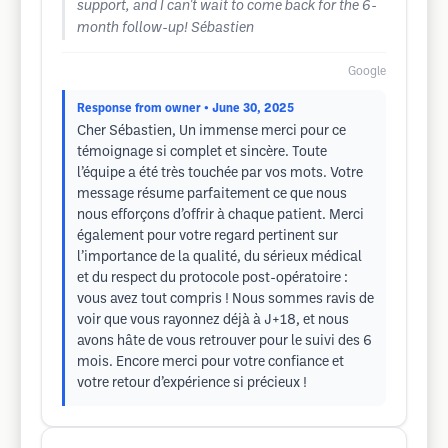
support, and I can't wait to come back for the 6-
month follow-up! Sébastien
Google
Response from owner
• June 30, 2025
Cher Sébastien, Un immense merci pour ce
témoignage si complet et sincère. Toute
l’équipe a été très touchée par vos mots. Votre
message résume parfaitement ce que nous
nous efforçons d’offrir à chaque patient. Merci
également pour votre regard pertinent sur
l’importance de la qualité, du sérieux médical
et du respect du protocole post-opératoire :
vous avez tout compris ! Nous sommes ravis de
voir que vous rayonnez déjà à J+18, et nous
avons hâte de vous retrouver pour le suivi des 6
mois. Encore merci pour votre confiance et
votre retour d’expérience si précieux !