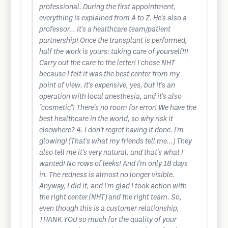
professional. During the first appointment,
everything is explained from A to Z. He's also a
professor... It's a healthcare team/patient
partnership! Once the transplant is performed,
half the work is yours: taking care of yourself!!!
Carry out the care to the letter! I chose NHT
because I felt it was the best center from my
point of view. It's expensive, yes, but it's an
operation with local anesthesia, and it's also
"cosmetic"! There's no room for error! We have the
best healthcare in the world, so why risk it
elsewhere? 4. I don't regret having it done. I'm
glowing! (That's what my friends tell me...) They
also tell me it's very natural, and that's what I
wanted! No rows of leeks! And I'm only 18 days
in. The redness is almost no longer visible.
Anyway, I did it, and I'm glad I took action with
the right center (NHT) and the right team. So,
even though this is a customer relationship,
THANK YOU so much for the quality of your