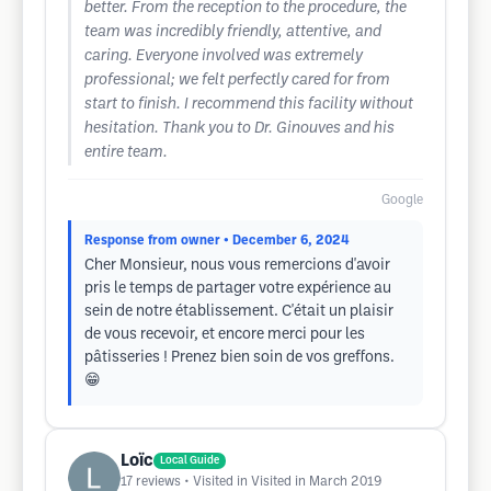
better. From the reception to the procedure, the
team was incredibly friendly, attentive, and
caring. Everyone involved was extremely
professional; we felt perfectly cared for from
start to finish. I recommend this facility without
hesitation. Thank you to Dr. Ginouves and his
entire team.
Google
Response from owner
• December 6, 2024
Cher Monsieur, nous vous remercions d'avoir
pris le temps de partager votre expérience au
sein de notre établissement. C'était un plaisir
de vous recevoir, et encore merci pour les
pâtisseries ! Prenez bien soin de vos greffons.
😁
Loïc
Local Guide
17
reviews
• Visited in Visited in March 2019