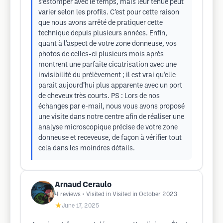
s’estomper avec le temps, mais leur tenue peut
varier selon les profils. C’est pour cette raison
que nous avons arrêté de pratiquer cette
technique depuis plusieurs années. Enfin,
quant à l’aspect de votre zone donneuse, vos
photos de celles-ci plusieurs mois après
montrent une parfaite cicatrisation avec une
invisibilité du prélèvement ; il est vrai qu’elle
parait aujourd’hui plus apparente avec un port
de cheveux très courts. PS : Lors de nos
échanges par e-mail, nous vous avons proposé
une visite dans notre centre afin de réaliser une
analyse microscopique précise de votre zone
donneuse et receveuse, de façon à vérifier tout
cela dans les moindres détails.
Arnaud Ceraulo
4
reviews
• Visited in Visited in October 2023
★
June 17, 2025