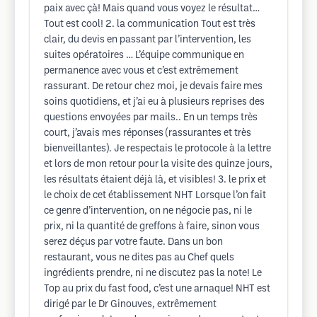
paix avec çà! Mais quand vous voyez le résultat…
Tout est cool! 2. la communication Tout est très
clair, du devis en passant par l’intervention, les
suites opératoires … L’équipe communique en
permanence avec vous et c’est extrêmement
rassurant. De retour chez moi, je devais faire mes
soins quotidiens, et j’ai eu à plusieurs reprises des
questions envoyées par mails.. En un temps très
court, j’avais mes réponses (rassurantes et très
bienveillantes). Je respectais le protocole à la lettre
et lors de mon retour pour la visite des quinze jours,
les résultats étaient déjà là, et visibles! 3. le prix et
le choix de cet établissement NHT Lorsque l’on fait
ce genre d’intervention, on ne négocie pas, ni le
prix, ni la quantité de greffons à faire, sinon vous
serez déçus par votre faute. Dans un bon
restaurant, vous ne dites pas au Chef quels
ingrédients prendre, ni ne discutez pas la note! Le
Top au prix du fast food, c’est une arnaque! NHT est
dirigé par le Dr Ginouves, extrêmement