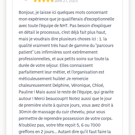
★★★★★
June 27, 2025
Bonjour, je laisse ici quelques mots concernant
mon expérience que je qualifierais d’exceptionnelle
avec toute l’équipe de NHT. Pas besoin d’expliquer
en détail le processus, c’est déjà fait plus haut,
mais je voudrais dire plusieurs choses ici : 1. la
qualité vraiment très haut de gamme du "parcours
patient" Les infirmières sont extrêmement
professionnelles, et aux petits soins sur toute la
durée de votre séjour. Elles connaissent
parfaitement leur métier, et l’organisation est
méticuleusement huilée! Je remercie
chaleureusement Delphine, Véronique, Chloé,
Pauline ! Mais aussi le reste de l’équipe, qui gravite
autour ! Merci beaucoup!!! Notez aussi que le jour
de première visite à quinze jours, vous avez droit à
30min de massage du cuir chevelu, pour vous
permettre de reprendre possession de votre corps.
N’oubliez pas, votre tête reçoit 5, 6 ou 7000
greffons en 2 jours… Autant dire qu’il faut faire la