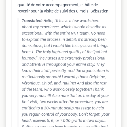
qualité de votre accompagnement, et hâte de
revenir pour la visite de suivi des 6 mois! Sébastien
Translated:
Hello, I'll leave a few words here
about my experience, which I would describe as
exceptional, with the entire NHT team. No need
to explain the process in detail; it's already been
done above, but I would like to say several things
here: 1. The truly high-end quality of the "patient
journey." The nurses are extremely professional
and attentive throughout your entire stay. They
know their stuff perfectly, and the organization is
meticulously smooth! I warmly thank Delphine,
Véronique, Chloé, and Pauline! And also the rest
of the team, who work closely together! Thank
you very much!!! Also note that on the day of your
first visit, two weeks after the procedure, you are
entitled to a 30-minute scalp massage to help
you regain control of your body. Don't forget, your
head receives 5, 6, or 7,000 grafts in two days...