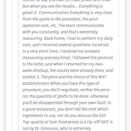
Suffice to say, you have to make peace with that!
But when you see the results... Everything is
great! 2. Communication Everything is very clear,
from the quote to the procedure, the post-
operative care, etc. The team communicates
with you constantly, and that's extremely
reassuring. Back home, I had to perform my daily
care, and I received several questions via email.
In a very short time, I received my answers
(reassuring and very kind). I followed the protocol
to the letter, and when I returned for my two-
week checkup, the results were already there, and
visible! 3. The price and the choice of this NHT
establishment When you have this type of
procedure, you don't negotiate, neither the price
nor the quantity of grafts to be done, otherwise
you'll be disappointed through your own fault. In
a good restaurant, you don't tell the chef which
ingredients to use, nor do you discuss the bill!
Top-quality at fast-food prices is a rip-off! NHT is
run by Dr. Ginouves, who is extremely