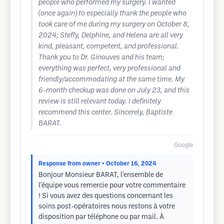
people who performed my surgery. I wanted
(once again) to especially thank the people who
took care of me during my surgery on October 8,
2024; Steffy, Delphine, and Helena are all very
kind, pleasant, competent, and professional.
Thank you to Dr. Ginouves and his team;
everything was perfect, very professional and
friendly/accommodating at the same time. My
6-month checkup was done on July 23, and this
review is still relevant today. I definitely
recommend this center. Sincerely, Baptiste
BARAT.
Google
Response from owner
• October 16, 2024
Bonjour Monsieur BARAT, l'ensemble de
l'équipe vous remercie pour votre commentaire
! Si vous avez des questions concernant les
soins post-opératoires nous restons à votre
disposition par téléphone ou par mail. À