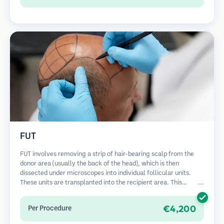
FUT
FUT involves removing a strip of hair-bearing scalp from the
donor area (usually the back of the head), which is then
dissected under microscopes into individual follicular units.
These units are transplanted into the recipient area. This
method typically yields more grafts in a single session but
leaves a linear scar.
€4,200
Per Procedure