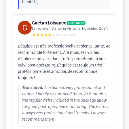
bientôt :)
Gaetan Loisance
Local Guide
18
reviews
• Visited in Visited in November 2024
★★★★★
June 20, 2025
L'équipe est très professionnelle et bienveillante. Je
recommande fortement. A 6 mois, les visites
régulières prevues dans l'offre permettent un bon
suivi post opératoire. L'équipe est toujours très
professionnelle et aimable. Je recommande
toujours !
Translated:
The team is very professional and
caring. I highly recommend them. At 6 months,
the regular visits included in the package allow
for good post-operative monitoring. The team is
always very professional and friendly. I always
recommend them!