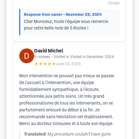
Google
Response from owner
• November 28, 2024
Cher Monsieur, toute l'équipe vous remercie
pour cette belle note de 5 étoiles !
David Michel
9
reviews
• Visited in Visited in December 2024
★★★★★
June 20, 2025
Mon intervention ne pouvait pas mieux se passer.
De l'accueil à l'intervention, une équipe
formidablement sympathique, à l'écoute,
attentionnée,aux petits soins. Un très grand
professionalisme de tous les intervenants, on se
parfaitement entouré du début à la fin. Je
recommande sans hésitation cet établissement.
Merci au docteur Ginouves et à toute son équipe.
Translated:
My procedure couldn't have gone