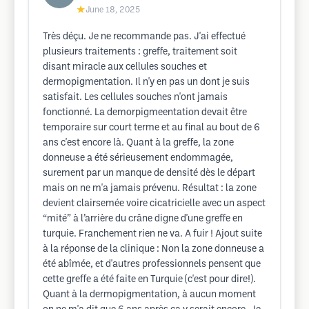
★
June 18, 2025
Très déçu. Je ne recommande pas. J'ai effectué
plusieurs traitements : greffe, traitement soit
disant miracle aux cellules souches et
dermopigmentation. Il n'y en pas un dont je suis
satisfait. Les cellules souches n'ont jamais
fonctionné. La demorpigmeentation devait être
temporaire sur court terme et au final au bout de 6
ans c'est encore là. Quant à la greffe, la zone
donneuse a été sérieusement endommagée,
surement par un manque de densité dès le départ
mais on ne m'a jamais prévenu. Résultat : la zone
devient clairsemée voire cicatricielle avec un aspect
“mité” à l’arrière du crâne digne d'une greffe en
turquie. Franchement rien ne va. A fuir ! Ajout suite
à la réponse de la clinique : Non la zone donneuse a
été abîmée, et d'autres professionnels pensent que
cette greffe a été faite en Turquie (c'est pour dire!).
Quant à la dermopigmentation, à aucun moment