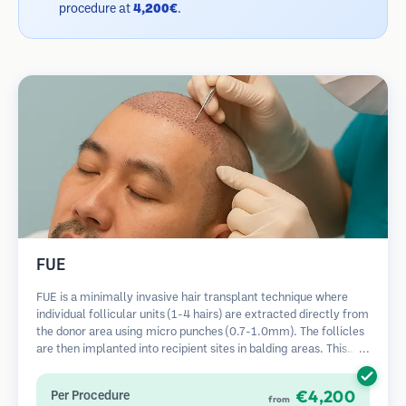
procedure at
4,200€
.
FUE
FUE is a minimally invasive hair transplant technique where
individual follicular units (1-4 hairs) are extracted directly from
the donor area using micro punches (0.7-1.0mm). The follicles
are then implanted into recipient sites in balding areas. This
method leaves tiny, barely visible scars and allows for faster
healing compared to strip harvesting methods.
€4,200
Per Procedure
from