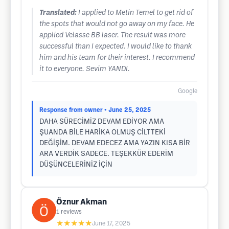
Translated:
I applied to Metin Temel to get rid of
the spots that would not go away on my face. He
applied Velasse BB laser. The result was more
successful than I expected. I would like to thank
him and his team for their interest. I recommend
it to everyone. Sevim YANDI.
Google
Response from owner
• June 25, 2025
DAHA SÜRECİMİZ DEVAM EDİYOR AMA
ŞUANDA BİLE HARİKA OLMUŞ CİLTTEKİ
DEĞİŞİM. DEVAM EDECEZ AMA YAZIN KISA BİR
ARA VERDİK SADECE. TEŞEKKÜR EDERİM
DÜŞÜNCELERİNİZ İÇİN
Öznur Akman
1
reviews
★★★★★
June 17, 2025