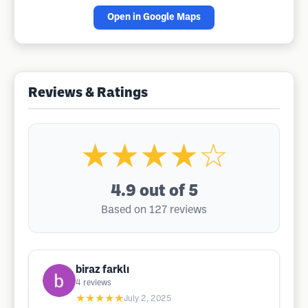
Open in Google Maps
Reviews & Ratings
★★★★☆
4.9
out of 5
Based on 127 reviews
biraz farklı
4
reviews
★★★★★
July 2, 2025