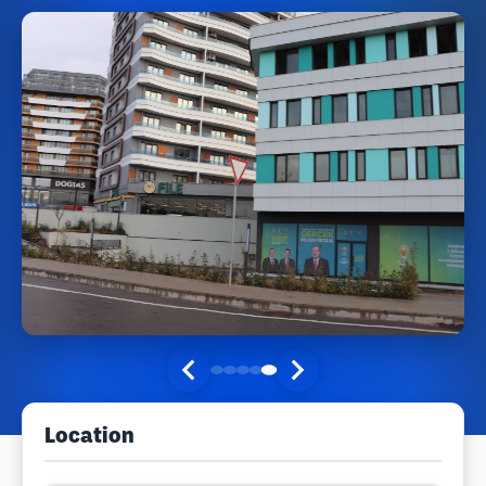
Location