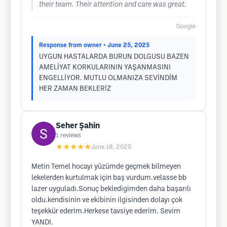
their team. Their attention and care was great.
Google
Response from owner
• June 25, 2025
UYGUN HASTALARDA BURUN DOLGUSU BAZEN
AMELİYAT KORKULARININ YAŞANMASINI
ENGELLİYOR. MUTLU OLMANIZA SEVİNDİM
HER ZAMAN BEKLERİZ
Seher Şahin
1
reviews
★★★★★
June 18, 2025
Metin Temel hocayı yüzümde geçmek bilmeyen
lekelerden kurtulmak için baş vurdum.velasse bb
lazer uyguladı.Sonuç bekledigimden daha başarılı
oldu.kendisinin ve ekibinin ilgisinden dolayı çok
teşekkür ederim.Herkese tavsiye ederim. Sevim
YANDI.