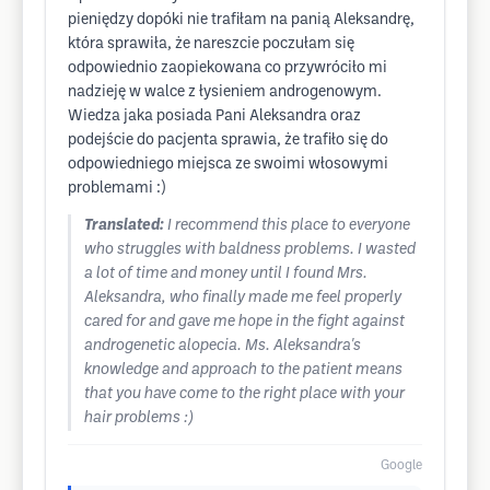
pieniędzy dopóki nie trafiłam na panią Aleksandrę,
która sprawiła, że nareszcie poczułam się
odpowiednio zaopiekowana co przywróciło mi
nadzieję w walce z łysieniem androgenowym.
Wiedza jaka posiada Pani Aleksandra oraz
podejście do pacjenta sprawia, że trafiło się do
odpowiedniego miejsca ze swoimi włosowymi
problemami :)
Translated:
I recommend this place to everyone
who struggles with baldness problems. I wasted
a lot of time and money until I found Mrs.
Aleksandra, who finally made me feel properly
cared for and gave me hope in the fight against
androgenetic alopecia. Ms. Aleksandra's
knowledge and approach to the patient means
that you have come to the right place with your
hair problems :)
Google