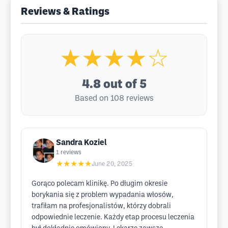
Reviews & Ratings
★★★★☆
4.8
out of 5
Based on 108 reviews
Sandra Koziel
1
reviews
★★★★★
June 20, 2025
Gorąco polecam klinikę. Po długim okresie
borykania się z problem wypadania włosów,
trafiłam na profesjonalistów, którzy dobrali
odpowiednie leczenie. Każdy etap procesu leczenia