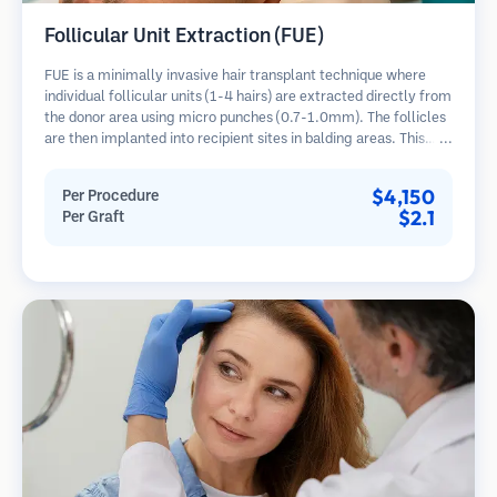
Follicular Unit Extraction (FUE)
FUE is a minimally invasive hair transplant technique where
individual follicular units (1-4 hairs) are extracted directly from
the donor area using micro punches (0.7-1.0mm). The follicles
are then implanted into recipient sites in balding areas. This
method leaves tiny, barely visible scars and allows for faster
healing compared to strip harvesting methods.
$4,150
Per Procedure
$2.1
Per Graft