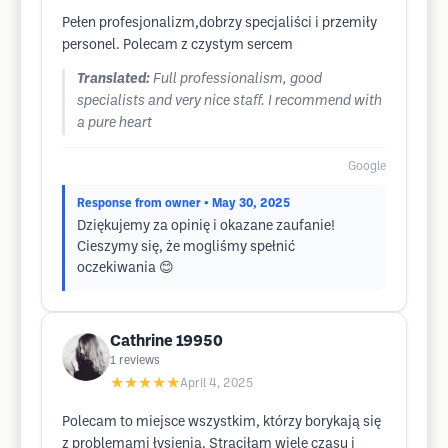
Pełen profesjonalizm,dobrzy specjaliści i przemiły
personel. Polecam z czystym sercem
Translated:
Full professionalism, good
specialists and very nice staff. I recommend with
a pure heart
Google
Response from owner
• May 30, 2025
Dziękujemy za opinię i okazane zaufanie!
Cieszymy się, że mogliśmy spełnić
oczekiwania 😊
Cathrine 19950
1
reviews
★★★★★
April 4, 2025
Polecam to miejsce wszystkim, którzy borykają się
z problemami łysienia. Straciłam wiele czasu i