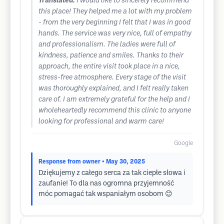
Translated:
I would like to sincerely recommend
this place! They helped me a lot with my problem
- from the very beginning I felt that I was in good
hands. The service was very nice, full of empathy
and professionalism. The ladies were full of
kindness, patience and smiles. Thanks to their
approach, the entire visit took place in a nice,
stress-free atmosphere. Every stage of the visit
was thoroughly explained, and I felt really taken
care of. I am extremely grateful for the help and I
wholeheartedly recommend this clinic to anyone
looking for professional and warm care!
Google
Response from owner
• May 30, 2025
Dziękujemy z całego serca za tak ciepłe słowa i
zaufanie! To dla nas ogromna przyjemność
móc pomagać tak wspaniałym osobom 😊