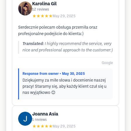
Karolina Gil
12
reviews
★★★★★
May 29, 2025
Serdecznie polecam obsługa przemiła oraz
profesjonalne podejście do klienta:)
Translated:
I highly recommend the service, very
nice and professional approach to the customer:)
Google
Response from owner
• May 30, 2025
Dziękujemy za miłe słowa i docenienie naszej
pracy! Staramy się, aby każdy klient czuł się u
nas wyjątkowo 😊
Joanna Asia
1
reviews
★★★★★
May 29, 2025