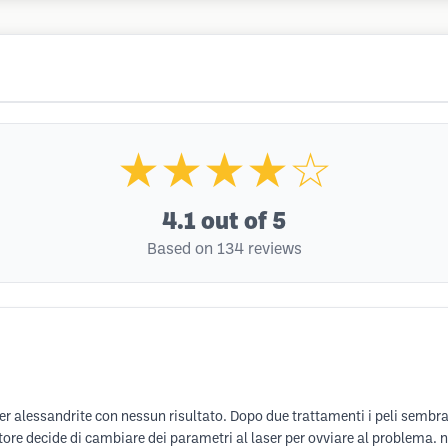
★★★★☆
4.1
out of 5
Based on 134 reviews
ser alessandrite con nessun risultato. Dopo due trattamenti i peli sem
ottore decide di cambiare dei parametri al laser per ovviare al problema. n