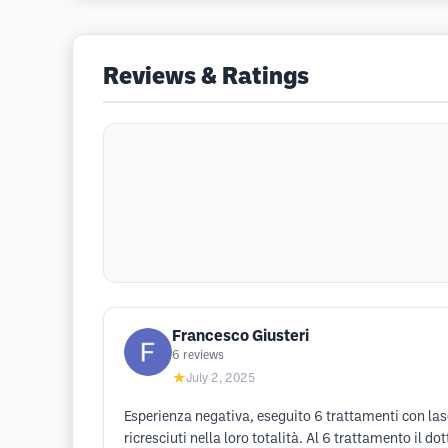
Reviews & Ratings
Francesco Giusteri
6
reviews
★
July 2, 2025
Esperienza negativa, eseguito 6 trattamenti con la
ricresciuti nella loro totalità. Al 6 trattamento il d