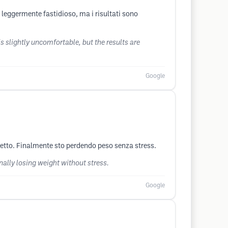
 leggermente fastidioso, ma i risultati sono
s slightly uncomfortable, but the results are
Google
etto. Finalmente sto perdendo peso senza stress.
nally losing weight without stress.
Google