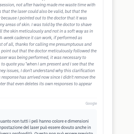
st session, not after having made me waste time with
s that the laser could also be valid, but that the
 because I pointed out to the doctor that it was
y areas of skin. I was told by the doctor to shave
ll the skin meticulously and not in a soft way as in
 4-week cadence it can work, if performed as
First of all, thanks for calling me presumptuous and
o point out that the doctor meticulously followed the
e laser was being performed, it was necessary to
 to quote you "when I am present and I see that the
ney issues, I don't understand why this clarification
his response has arrived now since I didn't remove the
enter that even deletes its own responses to appear
Google
quanto non tutti i peli hanno colore e dimensioni
impostazione del laser può essere dovuto anche in