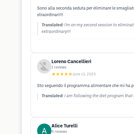
Sono alla seconda seduta per eliminare le smagliatu
straordinari!!!
Translated:
I'm on my second session to eliminate
extraordinary!!!
Loreno Cancellieri
1
reviews
★★★★★
June 13, 2025
Sto seguendo il programma alimentare che mi ha pre
Translated:
I am following the diet program that 
Alice Turelli
4
reviews