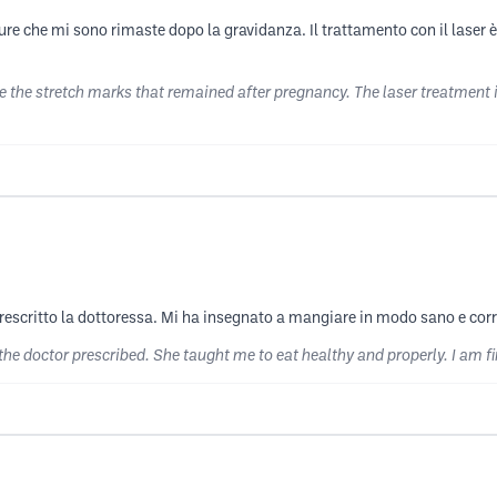
re che mi sono rimaste dopo la gravidanza. Il trattamento con il laser è
 the stretch marks that remained after pregnancy. The laser treatment i
scritto la dottoressa. Mi ha insegnato a mangiare in modo sano e corr
the doctor prescribed. She taught me to eat healthy and properly. I am fi