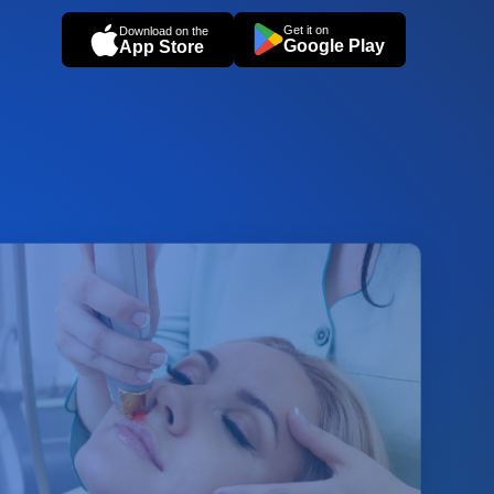
Get it on
Download on the
Google Play
App Store