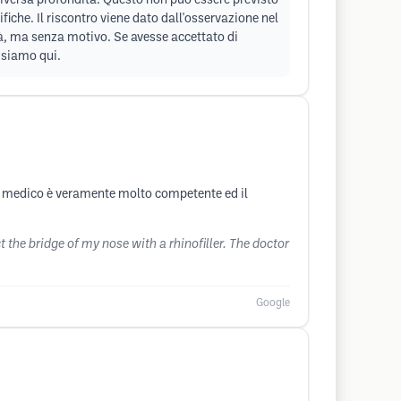
a diversa profondità. Questo non può essere previsto
fiche. Il riscontro viene dato dall'osservazione nel
à, ma senza motivo. Se avesse accettato di
 siamo qui.
 Il medico è veramente molto competente ed il
the bridge of my nose with a rhinofiller. The doctor
Google