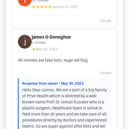
36
reviews
★★★★★
January 5, 2025
Google
james O Donoghue
1
reviews
★
May 30, 2023
All reviews are fake bots. Huge red flag
Google
Response from owner
• May 30, 2023
Hello Dear James. We are a part of a big family
of Prive Health which is directed by a well
known name Prof. Dr. Ismail Kucuker who is a
plastic surgeon. Healthcare team is active in
field more than 10 years and we take care of all
procedures directly by doctors and experienced
teams. So are super against after bots and we