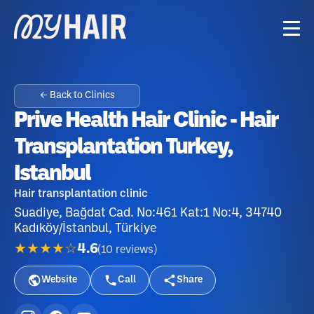
← Back to Clinics
Prive Health Hair Clinic - Hair
Transplantation Turkey,
Istanbul
Hair transplantation clinic
Suadiye, Bağdat Cad. No:461 Kat:1 No:4, 34740
Kadıköy/İstanbul, Türkiye
★★★★☆
4.6
(
10
reviews
)
Website
Call
Share