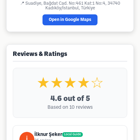
📍
Suadiye, Bağdat Cad. No:461 Kat:1 No:4, 34740
Kadıköy/İstanbul, Türkiye
Open in Google Maps
Reviews & Ratings
★★★★☆
4.6
out of 5
Based on 10 reviews
İlknur Şeker
Local Guide