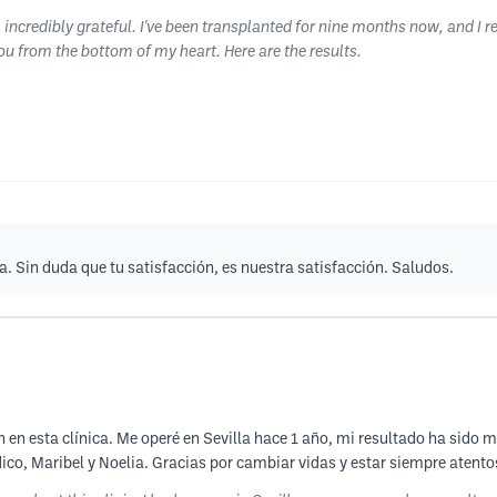
 incredibly grateful. I've been transplanted for nine months now, and I
ou from the bottom of my heart. Here are the results.
a. Sin duda que tu satisfacción, es nuestra satisfacción. Saludos.
n en esta clínica. Me operé en Sevilla hace 1 año, mi resultado ha sido 
ico, Maribel y Noelia. Gracias por cambiar vidas y estar siempre atento