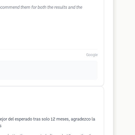
 recommend them for both the results and the
Google
mejor del esperado tras solo 12 meses, agradezco la
s