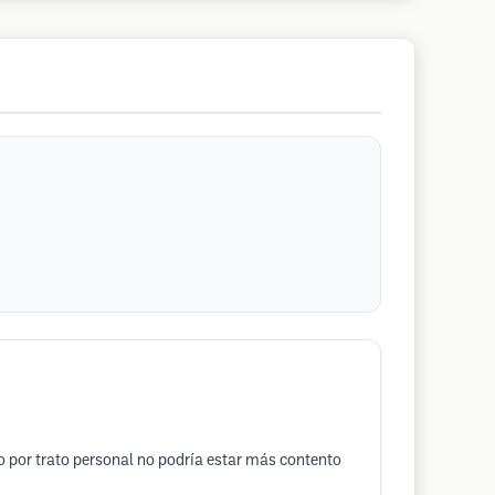
o por trato personal no podría estar más contento