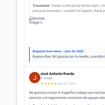
Translated:
Thanks to the Qmed Sevilla team, I'm
personal treatment. I couldn't be happier, thank y
Response from owner
• June 30, 2025
Buenos días. Mil gracias por tu reseña, Jose Mari
José Antonio Rueda
2
reviews
★★★★★
June 25, 2025
Me gustaría contar el magnífico trabajo que realiza
atención y el seguimiento constante del equipo méd