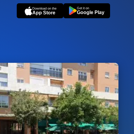
Get it on
Download on the
Google Play
App Store