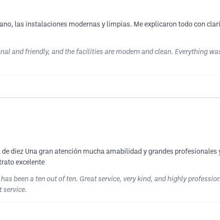
ano, las instalaciones modernas y limpias. Me explicaron todo con clari
nal and friendly, and the facilities are modern and clean. Everything wa
a de diez Una gran atención mucha amabilidad y grandes profesionales
trato excelente
as been a ten out of ten. Great service, very kind, and highly profession
 service.