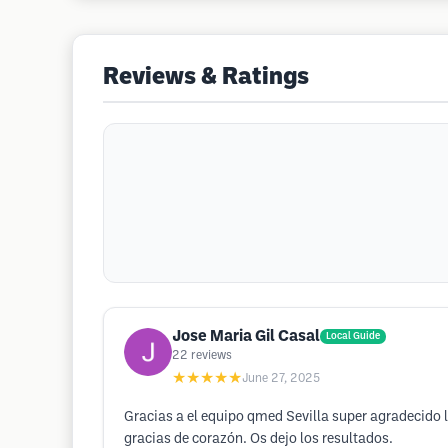
Reviews & Ratings
Jose Maria Gil Casal
Local Guide
22
reviews
★★★★★
June 27, 2025
Gracias a el equipo qmed Sevilla super agradecido 
gracias de corazón. Os dejo los resultados.