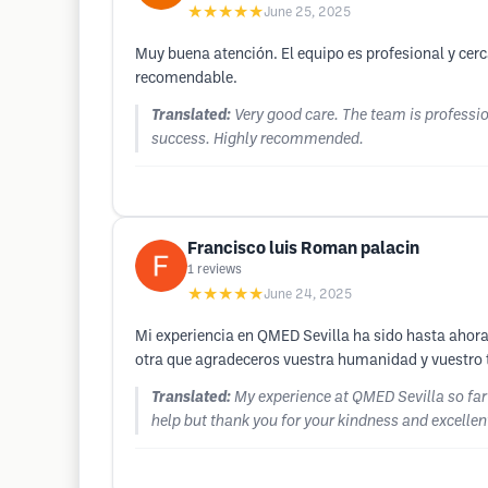
★★★★★
June 25, 2025
Muy buena atención. El equipo es profesional y cerc
recomendable.
Translated:
Very good care. The team is professio
success. Highly recommended.
Francisco luis Roman palacin
1
reviews
★★★★★
June 24, 2025
Mi experiencia en QMED Sevilla ha sido hasta ahor
otra que agradeceros vuestra humanidad y vuestro 
Translated:
My experience at QMED Sevilla so far h
help but thank you for your kindness and excellent