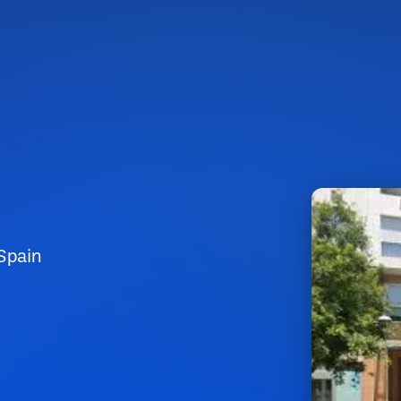
 Spain