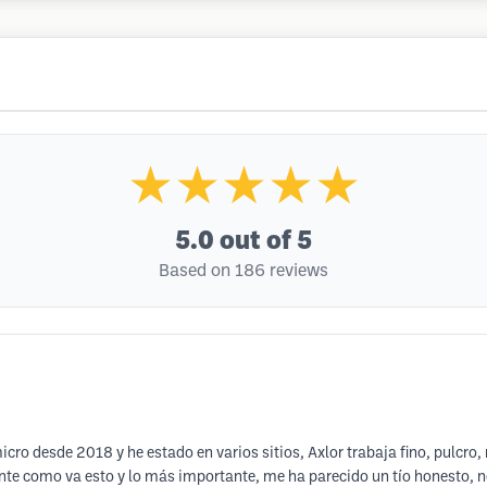
★★★★★
5.0
out of 5
Based on 186 reviews
cro desde 2018 y he estado en varios sitios, Axlor trabaja fino, pulcro, 
ente como va esto y lo más importante, me ha parecido un tío honesto, n