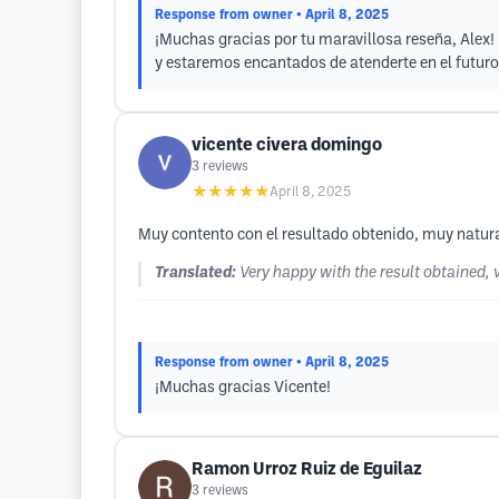
Response from owner
• April 8, 2025
¡Muchas gracias por tu maravillosa reseña, Alex!
y estaremos encantados de atenderte en el futuro
vicente civera domingo
3
reviews
★★★★★
April 8, 2025
Muy contento con el resultado obtenido, muy natural
Translated:
Very happy with the result obtained, ve
Response from owner
• April 8, 2025
¡Muchas gracias Vicente!
Ramon Urroz Ruiz de Eguilaz
3
reviews