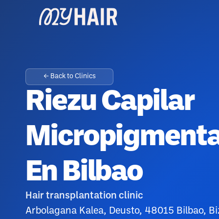
← Back to Clinics
Riezu Capilar
Micropigmenta
En Bilbao
Hair transplantation clinic
Arbolagana Kalea, Deusto, 48015 Bilbao, Bi