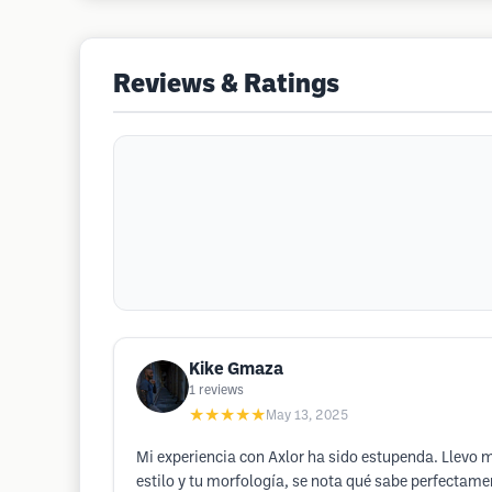
Reviews & Ratings
Kike Gmaza
1
reviews
★★★★★
May 13, 2025
Mi experiencia con Axlor ha sido estupenda. Llevo mi
estilo y tu morfología, se nota qué sabe perfectam