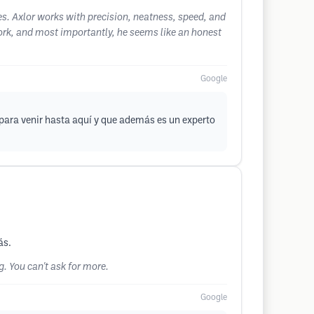
s. Axlor works with precision, neatness, speed, and
work, and most importantly, he seems like an honest
Google
para venir hasta aquí y que además es un experto
ás.
. You can't ask for more.
Google