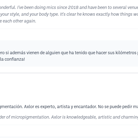
nderful. I've been doing mics since 2018 and have been to several venue
 your style, and your body type. It's clear he knows exactly how things 
e each other again.
ro si además vienen de alguien que ha tenido que hacer sus kilómetros 
la confianza!
gmentación. Axlor es experto, artista y encantador. No se puede pedir m
der of micropigmentation. Axlor is knowledgeable, artistic and charming