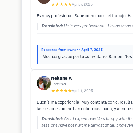
★★★★★
April 7, 2025
Es muy profesional. Sabe cómo hacer el trabajo. 
Translated:
He is very professional. He knows ho
Response from owner
• April 7, 2025
¡Muchas gracias por tu comentario, Ramon! Nos a
Nekane A
1
reviews
★★★★★
April 1, 2025
Buenísima experiencia! Muy contenta con el resultad
las sesiones no me han dolido casi nada, y aunque d
Translated:
Great experience! Very happy with th
sessions have not hurt me almost at all, and even if 