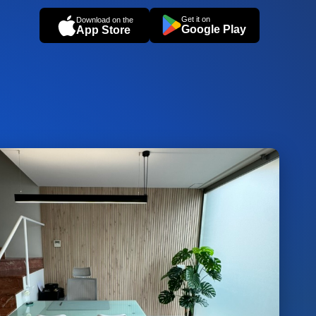
Get it on
Download on the
Google Play
App Store