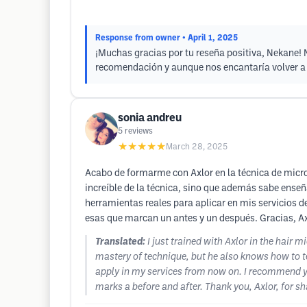
Response from owner
• April 1, 2025
¡Muchas gracias por tu reseña positiva, Nekane! 
recomendación y aunque nos encantaría volver a v
sonia andreu
5
reviews
★★★★★
March 28, 2025
Acabo de formarme con Axlor en la técnica de micro
increíble de la técnica, sino que además sabe enseñ
herramientas reales para aplicar en mis servicios 
esas que marcan un antes y un después. Gracias, Axl
Translated:
I just trained with Axlor in the hair 
mastery of technique, but he also knows how to tea
apply in my services from now on. I recommend you
marks a before and after. Thank you, Axlor, for s