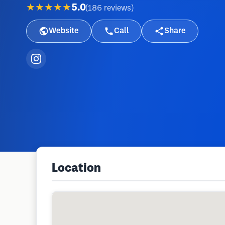
★★★★★
5.0
(
186
reviews
)
Website
Call
Share
Location