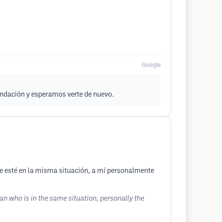
Google
endación y esperamos verte de nuevo.
que esté en la misma situación, a mí personalmente
n who is in the same situation, personally the