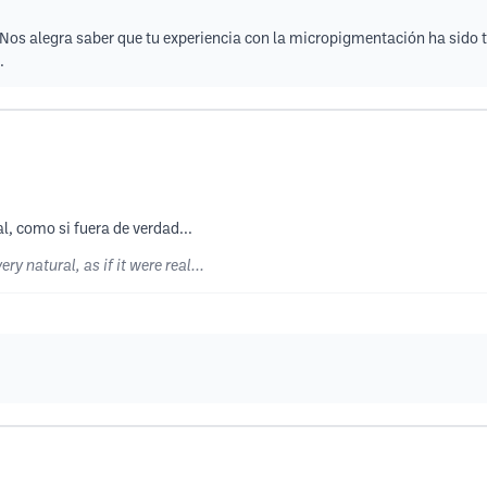
 Nos alegra saber que tu experiencia con la micropigmentación ha sido 
.
, como si fuera de verdad...
ry natural, as if it were real...