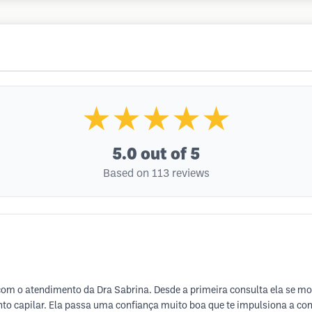
★★★★★
5.0
out of 5
Based on 113 reviews
 com o atendimento da Dra Sabrina. Desde a primeira consulta ela se m
o capilar. Ela passa uma confiança muito boa que te impulsiona a con