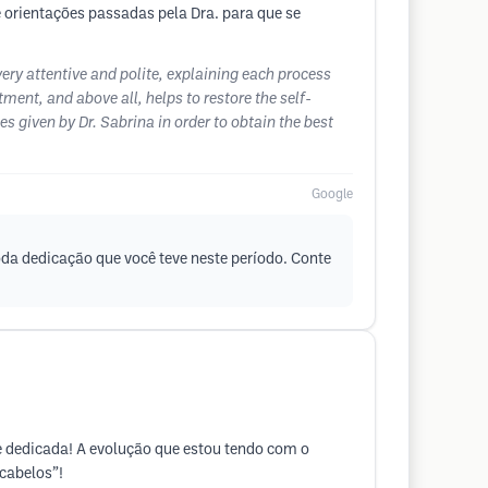
 orientações passadas pela Dra. para que se
very attentive and polite, explaining each process
tment, and above all, helps to restore the self-
s given by Dr. Sabrina in order to obtain the best
Google
oda dedicação que você teve neste período. Conte
 e dedicada! A evolução que estou tendo com o
cabelos”!