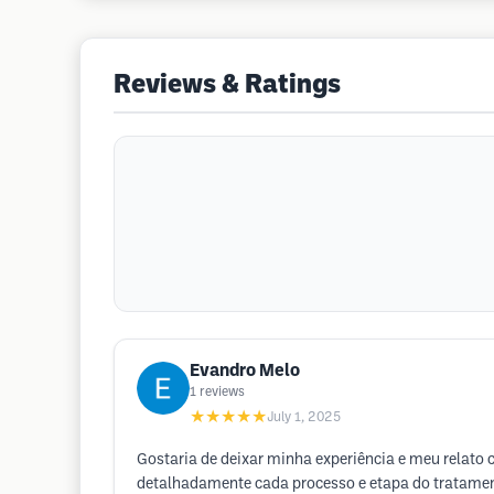
Reviews & Ratings
Evandro Melo
1
reviews
★★★★★
July 1, 2025
Gostaria de deixar minha experiência e meu relato
detalhadamente cada processo e etapa do tratament