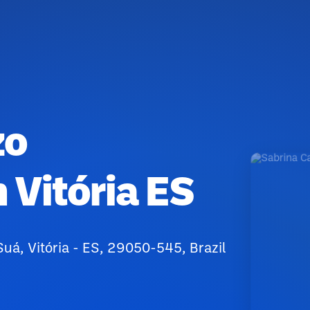
zo
 Vitória ES
Suá, Vitória - ES, 29050-545, Brazil