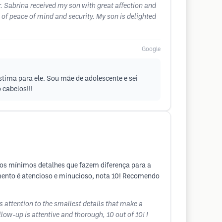
r. Sabrina received my son with great affection and
t of peace of mind and security. My son is delighted
Google
stima para ele. Sou mãe de adolescente e sei
cabelos!!!
nos mínimos detalhes que fazem diferença para a
ento é atencioso e minucioso, nota 10! Recomendo
s attention to the smallest details that make a
low-up is attentive and thorough, 10 out of 10! I