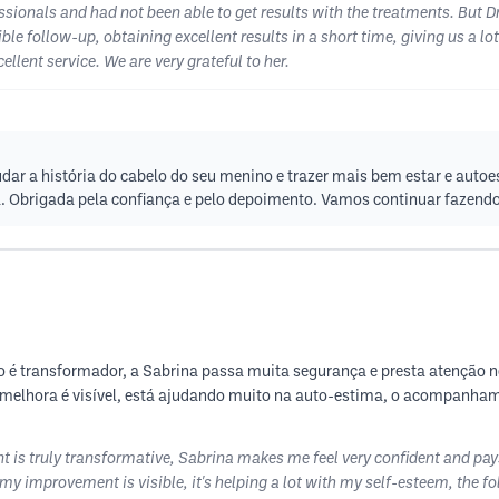
ssionals and had not been able to get results with the treatments. But D
le follow-up, obtaining excellent results in a short time, giving us a lo
llent service. We are very grateful to her.
udar a história do cabelo do seu menino e trazer mais bem estar e autoe
 Obrigada pela confiança e pelo depoimento. Vamos continuar fazendo 
to é transformador, a Sabrina passa muita segurança e presta atenção 
melhora é visível, está ajudando muito na auto-estima, o acompanham
ent is truly transformative, Sabrina makes me feel very confident and pay
y improvement is visible, it's helping a lot with my self-esteem, the fol