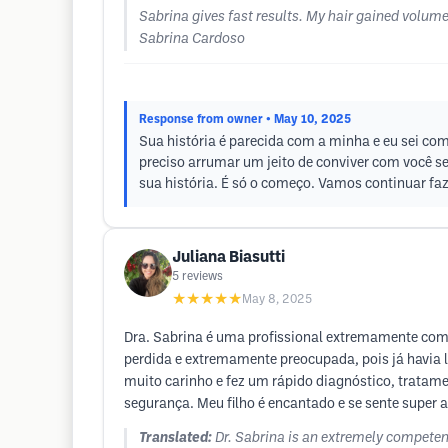
Sabrina gives fast results. My hair gained volum
Sabrina Cardoso
Response from owner
• May 10, 2025
Sua história é parecida com a minha e eu sei co
preciso arrumar um jeito de conviver com você se
sua história. É só o começo. Vamos continuar faz
Juliana Biasutti
5
reviews
★★★★★
May 8, 2025
Dra. Sabrina é uma profissional extremamente comp
perdida e extremamente preocupada, pois já havia 
muito carinho e fez um rápido diagnóstico, trata
segurança. Meu filho é encantado e se sente super
Translated:
Dr. Sabrina is an extremely competent