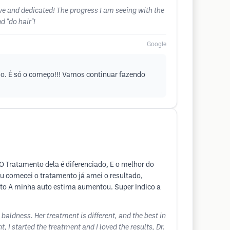
ive and dedicated! The progress I am seeing with the
d "do hair"!
Google
do. É só o começo!!! Vamos continuar fazendo
,O Tratamento dela é diferenciado, E o melhor do
eu comecei o tratamento já amei o resultado,
leto A minha auto estima aumentou. Super Indico a
 baldness. Her treatment is different, and the best in
, I started the treatment and I loved the results, Dr.