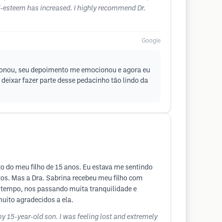
lf-esteem has increased. I highly recommend Dr.
Google
ocionou, seu depoimento me emocionou e agora eu
 deixar fazer parte desse pedacinho tão lindo da
o do meu filho de 15 anos. Eu estava me sentindo
tos. Mas a Dra. Sabrina recebeu meu filho com
 tempo, nos passando muita tranquilidade e
uito agradecidos a ela.
y 15-year-old son. I was feeling lost and extremely