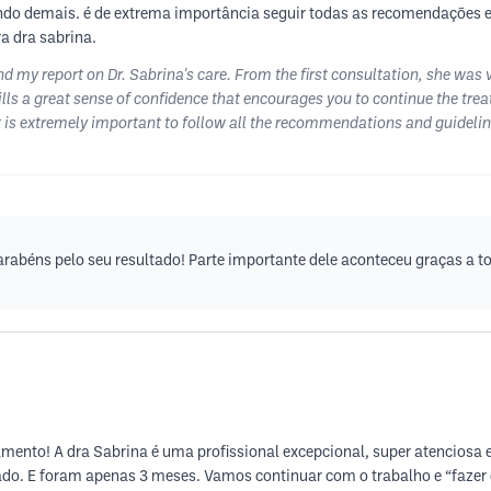
ndo demais. é de extrema importância seguir todas as recomendações e
a dra sabrina.
nd my report on Dr. Sabrina's care. From the first consultation, she was 
tills a great sense of confidence that encourages you to continue the trea
t is extremely important to follow all the recommendations and guideline
rabéns pelo seu resultado! Parte importante dele aconteceu graças a t
amento! A dra Sabrina é uma profissional excepcional, super atenciosa
ado. E foram apenas 3 meses. Vamos continuar com o trabalho e “fazer 