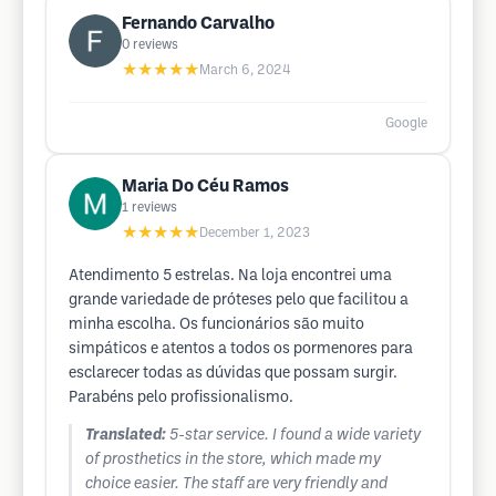
Fernando Carvalho
0
reviews
★★★★★
March 6, 2024
Google
Maria Do Céu Ramos
1
reviews
★★★★★
December 1, 2023
Atendimento 5 estrelas. Na loja encontrei uma
grande variedade de próteses pelo que facilitou a
minha escolha. Os funcionários são muito
simpáticos e atentos a todos os pormenores para
esclarecer todas as dúvidas que possam surgir.
Parabéns pelo profissionalismo.
Translated:
5-star service. I found a wide variety
of prosthetics in the store, which made my
choice easier. The staff are very friendly and