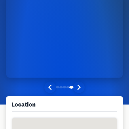
Location