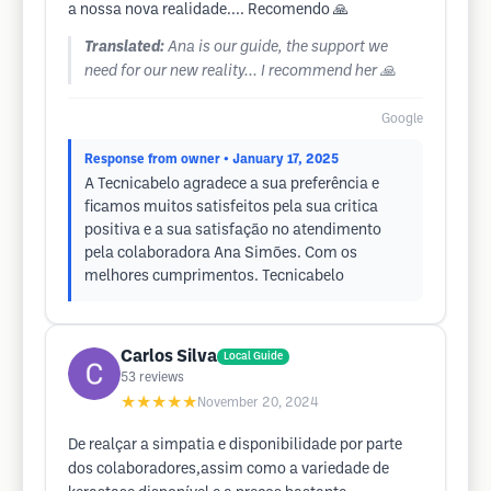
a nossa nova realidade.... Recomendo 🙏
Translated:
Ana is our guide, the support we
need for our new reality... I recommend her 🙏
Google
Response from owner
• January 17, 2025
A Tecnicabelo agradece a sua preferência e
ficamos muitos satisfeitos pela sua critica
positiva e a sua satisfação no atendimento
pela colaboradora Ana Simões. Com os
melhores cumprimentos. Tecnicabelo
Carlos Silva
Local Guide
53
reviews
★★★★★
November 20, 2024
De realçar a simpatia e disponibilidade por parte
dos colaboradores,assim como a variedade de