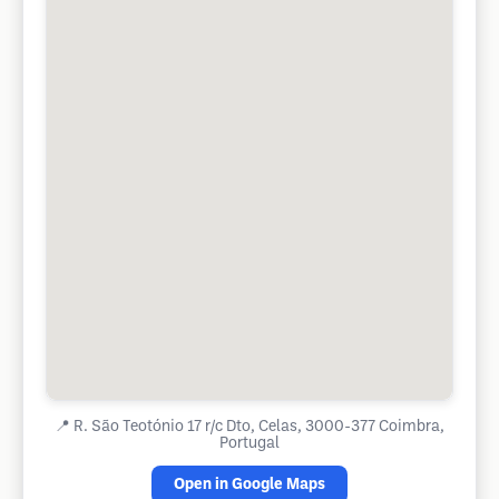
📍
R. São Teotónio 17 r/c Dto, Celas, 3000-377 Coimbra,
Portugal
Open in Google Maps