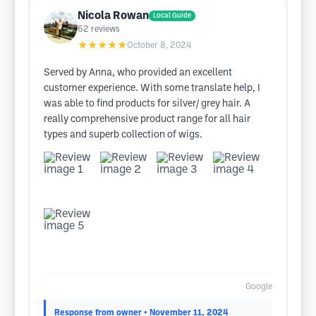
Nicola Rowan
Local Guide
62
reviews
★★★★★
October 8, 2024
Served by Anna, who provided an excellent
customer experience. With some translate help, I
was able to find products for silver/ grey hair. A
really comprehensive product range for all hair
types and superb collection of wigs.
Google
Response from owner
• November 11, 2024