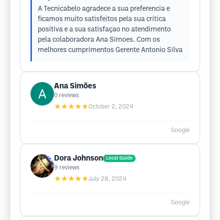
A Tecnicabelo agradece a sua preferencia e
ficamos muito satisfeitos pela sua critica
positiva e a sua satisfaçao no atendimento
pela colaboradora Ana Simoes. Com os
melhores cumprimentos Gerente Antonio Silva
Ana Simões
0
reviews
★★★★★
October 2, 2024
Google
Dora Johnson
Local Guide
9
reviews
★★★★★
July 28, 2024
Google