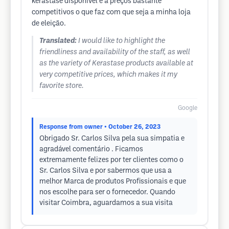
kerastase disponível e a preços bastante
competitivos o que faz com que seja a minha loja
de eleição.
Translated:
I would like to highlight the
friendliness and availability of the staff, as well
as the variety of Kerastase products available at
very competitive prices, which makes it my
favorite store.
Google
Response from owner
• October 26, 2023
Obrigado Sr. Carlos Silva pela sua simpatia e
agradável comentário . Ficamos
extremamente felizes por ter clientes como o
Sr. Carlos Silva e por sabermos que usa a
melhor Marca de produtos Profissionais e que
nos escolhe para ser o fornecedor. Quando
visitar Coimbra, aguardamos a sua visita