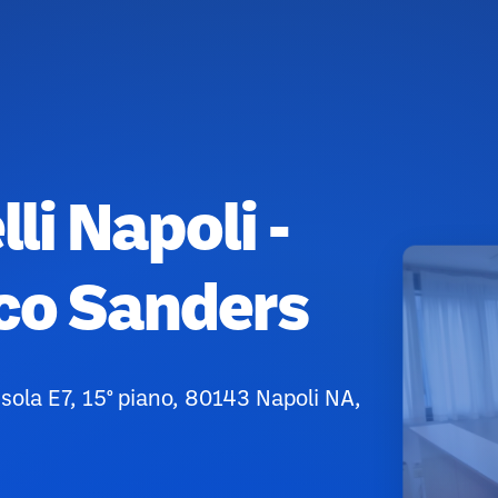
li Napoli -
ico Sanders
Isola E7, 15° piano, 80143 Napoli NA,