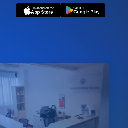
Get it on
Download on the
Google Play
App Store