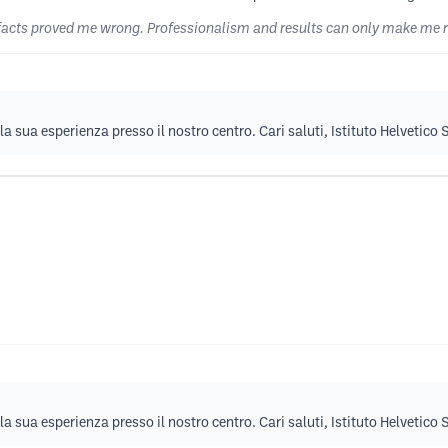
 the facts proved me wrong. Professionalism and results can only make m
la sua esperienza presso il nostro centro. Cari saluti, Istituto Helvetico
la sua esperienza presso il nostro centro. Cari saluti, Istituto Helvetico