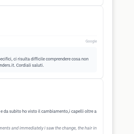
Google
cifici, ci risulta difficile comprendere cosa non
ders.it
. Cordiali saluti.
 e da subito ho visto il cambiamento,i capelli oltre a
eatments and immediately I saw the change, the hair in