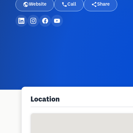
Website
Call
Share
Location