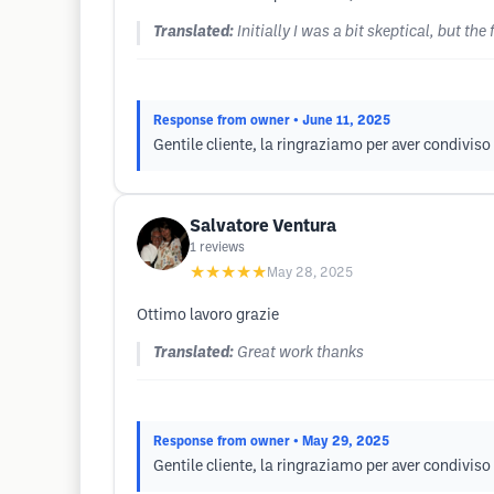
Translated:
Initially I was a bit skeptical, but
Response from owner
• June 11, 2025
Gentile cliente, la ringraziamo per aver condiviso 
Salvatore Ventura
1
reviews
★★★★★
May 28, 2025
Ottimo lavoro grazie
Translated:
Great work thanks
Response from owner
• May 29, 2025
Gentile cliente, la ringraziamo per aver condiviso 