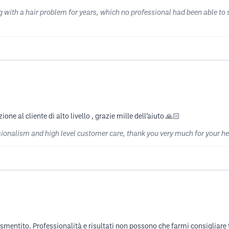
g with a hair problem for years, which no professional had been able to so
e al cliente di alto livello , grazie mille dell’aiuto 🙏🏻
onalism and high level customer care, thank you very much for your he
 smentito. Professionalità e risultati non possono che farmi consigliare 