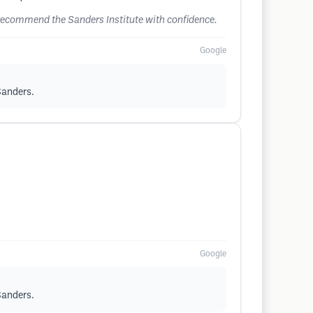
e recommend the Sanders Institute with confidence.
Google
 Sanders.
Google
 Sanders.