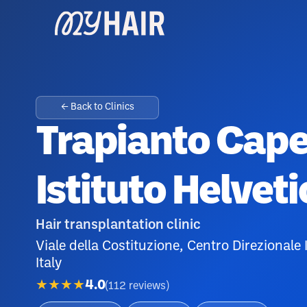
← Back to Clinics
Trapianto Capel
Istituto Helvet
Hair transplantation clinic
Viale della Costituzione, Centro Direzionale 
Italy
★★★★
4.0
(
112
reviews
)