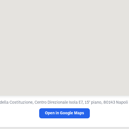
 della Costituzione, Centro Direzionale Isola E7, 15° piano, 80143 Napoli 
Open in Google Maps