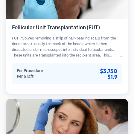
Follicular Unit Transplantation (FUT)
FUT involves removing a strip of hair-bearing scalp from the
donor area (usually the back of the head), which is then
dissected under microscopes into individual follicular units.
These units are transplanted into the recipient area. This
method typically yields more grafts in a single session but
leaves a linear scar.
$3,750
Per Procedure
$1.9
Per Graft