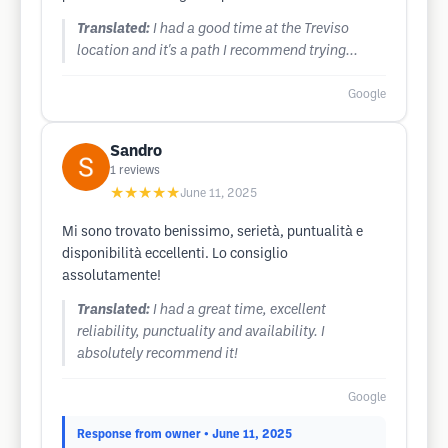
Translated:
I had a good time at the Treviso
location and it's a path I recommend trying...
Google
Sandro
1
reviews
★★★★★
June 11, 2025
Mi sono trovato benissimo, serietà, puntualità e
disponibilità eccellenti. Lo consiglio
assolutamente!
Translated:
I had a great time, excellent
reliability, punctuality and availability. I
absolutely recommend it!
Google
Response from owner
• June 11, 2025