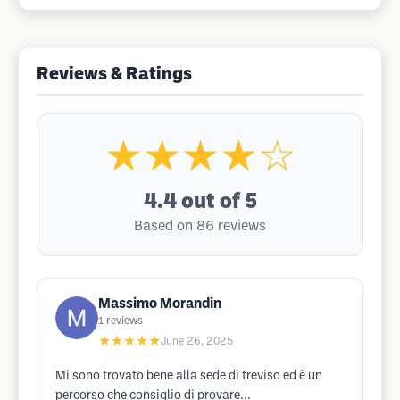
Reviews & Ratings
★★★★☆
4.4
out of 5
Based on 86 reviews
Massimo Morandin
1
reviews
★★★★★
June 26, 2025
Mi sono trovato bene alla sede di treviso ed è un
percorso che consiglio di provare...