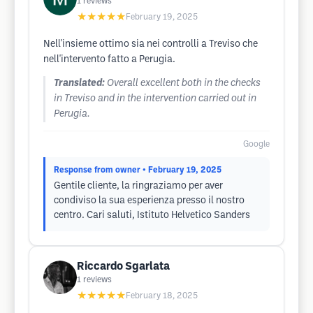
1
reviews
★★★★★
February 19, 2025
Nell'insieme ottimo sia nei controlli a Treviso che
nell'intervento fatto a Perugia.
Translated:
Overall excellent both in the checks
in Treviso and in the intervention carried out in
Perugia.
Google
Response from owner
• February 19, 2025
Gentile cliente, la ringraziamo per aver
condiviso la sua esperienza presso il nostro
centro. Cari saluti, Istituto Helvetico Sanders
Riccardo Sgarlata
1
reviews
★★★★★
February 18, 2025