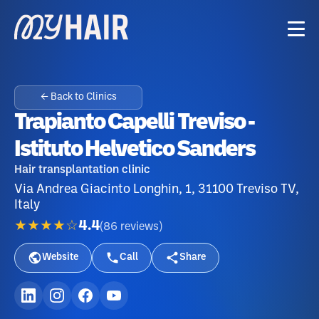
← Back to Clinics
Trapianto Capelli Treviso -
Istituto Helvetico Sanders
Hair transplantation clinic
Via Andrea Giacinto Longhin, 1, 31100 Treviso TV,
Italy
★★★★☆
4.4
(
86
reviews
)
Website
Call
Share