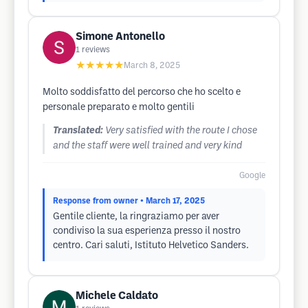
Simone Antonello
1
reviews
★★★★★
March 8, 2025
Molto soddisfatto del percorso che ho scelto e
personale preparato e molto gentili
Translated:
Very satisfied with the route I chose
and the staff were well trained and very kind
Google
Response from owner
• March 17, 2025
Gentile cliente, la ringraziamo per aver
condiviso la sua esperienza presso il nostro
centro. Cari saluti, Istituto Helvetico Sanders.
Michele Caldato