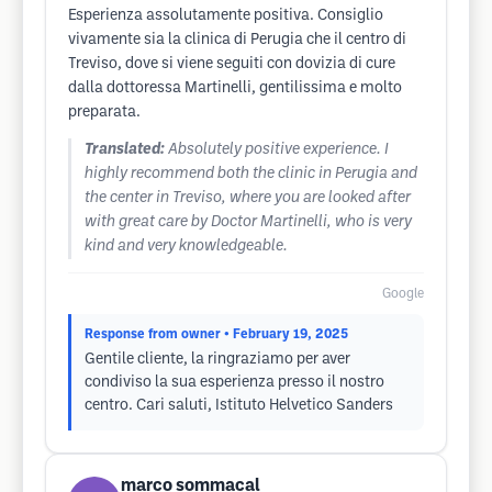
Esperienza assolutamente positiva. Consiglio
vivamente sia la clinica di Perugia che il centro di
Treviso, dove si viene seguiti con dovizia di cure
dalla dottoressa Martinelli, gentilissima e molto
preparata.
Translated:
Absolutely positive experience. I
highly recommend both the clinic in Perugia and
the center in Treviso, where you are looked after
with great care by Doctor Martinelli, who is very
kind and very knowledgeable.
Google
Response from owner
• February 19, 2025
Gentile cliente, la ringraziamo per aver
condiviso la sua esperienza presso il nostro
centro. Cari saluti, Istituto Helvetico Sanders
marco sommacal