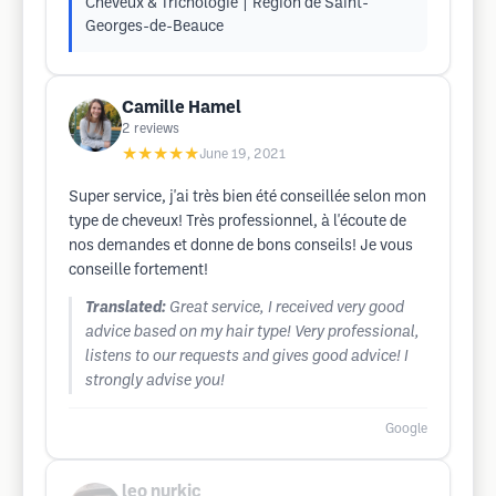
Cheveux & Trichologie | Région de Saint-
Georges-de-Beauce
Camille Hamel
2
reviews
★★★★★
June 19, 2021
Super service, j'ai très bien été conseillée selon mon
type de cheveux! Très professionnel, à l'écoute de
nos demandes et donne de bons conseils! Je vous
conseille fortement!
Translated:
Great service, I received very good
advice based on my hair type! Very professional,
listens to our requests and gives good advice! I
strongly advise you!
Google
leo nurkic