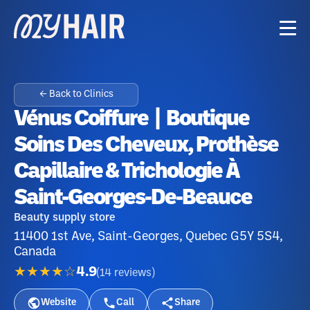
← Back to Clinics
Vénus Coiffure | Boutique
Soins Des Cheveux, Prothèse
Capillaire & Trichologie À
Saint-Georges-De-Beauce
Beauty supply store
11400 1st Ave, Saint-Georges, Quebec G5Y 5S4,
Canada
★★★★☆
4.9
(
14
reviews
)
Website
Call
Share