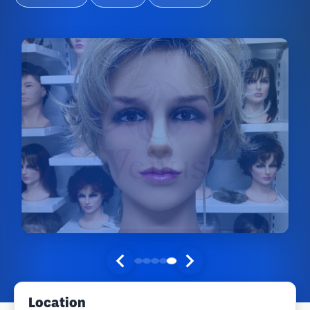
Location