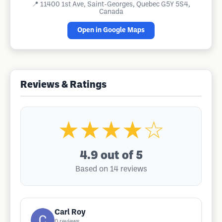
📍
11400 1st Ave, Saint-Georges, Quebec G5Y 5S4,
Canada
Open in Google Maps
Reviews & Ratings
★★★★☆
4.9
out of 5
Based on 14 reviews
Carl Roy
0
reviews