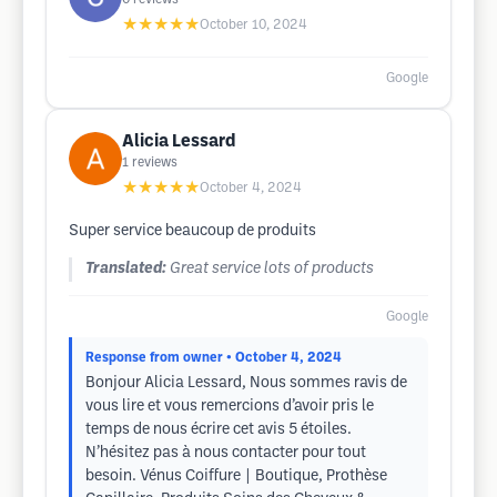
★★★★★
October 10, 2024
Google
Alicia Lessard
1
reviews
★★★★★
October 4, 2024
Super service beaucoup de produits
Translated:
Great service lots of products
Google
Response from owner
• October 4, 2024
Bonjour Alicia Lessard, Nous sommes ravis de
vous lire et vous remercions d’avoir pris le
temps de nous écrire cet avis 5 étoiles.
N’hésitez pas à nous contacter pour tout
besoin. Vénus Coiffure | Boutique, Prothèse