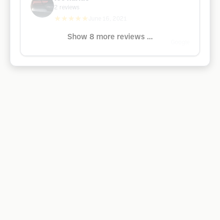
2
reviews
★★★★★
June 16, 2021
Show 8 more reviews ...
Google