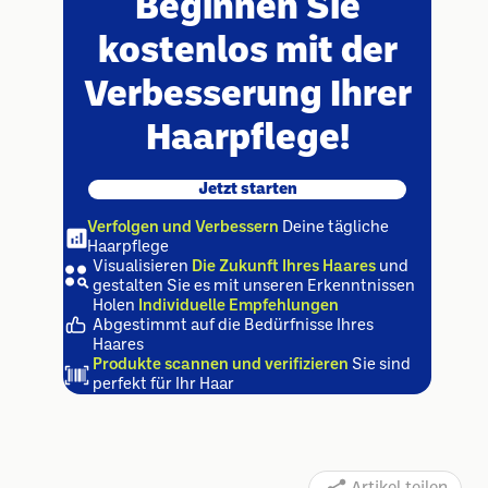
Beginnen Sie
kostenlos mit der
Verbesserung Ihrer
Haarpflege!
Jetzt starten
Verfolgen und Verbessern
Deine tägliche
Haarpflege
Visualisieren
Die Zukunft Ihres Haares
und
gestalten Sie es mit unseren Erkenntnissen
Holen
Individuelle Empfehlungen
Abgestimmt auf die Bedürfnisse Ihres
Haares
Produkte scannen und verifizieren
Sie sind
perfekt für Ihr Haar