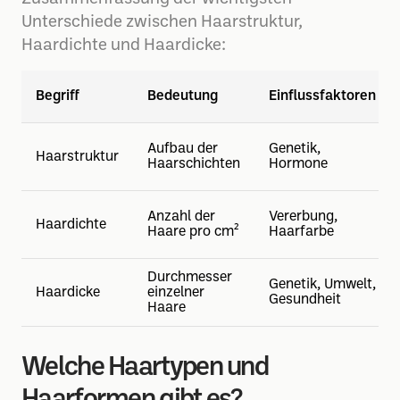
Unterschiede zwischen Haarstruktur,
Haardichte und Haardicke:
Begriff
Bedeutung
Einflussfaktoren
Aufbau der
Genetik,
Haarstruktur
Haarschichten
Hormone
Anzahl der
Vererbung,
Haardichte
Haare pro cm²
Haarfarbe
Durchmesser
Genetik, Umwelt,
Haardicke
einzelner
Gesundheit
Haare
Welche Haartypen und