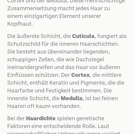
Cortex und der Medulla. Diese mehrschichtige
Zusammensetzung macht jedes Haar zu
einem einzigartigen Element unserer
Kopfhaut.
Die äußerste Schicht, die
Cuticula
, fungiert als
Schutzschild für die inneren Haarschichten.
Sie besteht aus übereinander liegenden,
schuppigen Zellen, die wie Dachziegel
ineinandergreifen und das Haar vor äußeren
Einflüssen schützen. Der
Cortex
, die mittlere
Schicht, enthält Keratin und Pigmente, die die
Haarfarbe und Festigkeit bestimmen. Die
innerste Schicht, die
Medulla
, ist bei feinen
Haaren oft kaum vorhanden.
Bei der
Haardichte
spielen genetische
Faktoren eine entscheidende Rolle. Laut