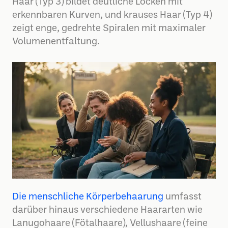
Haar (Typ 3) bildet deutliche Locken mit
erkennbaren Kurven, und krauses Haar (Typ 4)
zeigt enge, gedrehte Spiralen mit maximaler
Volumenentfaltung.
Die menschliche Körperbehaarung
umfasst
darüber hinaus verschiedene Haararten wie
Lanugohaare (Fötalhaare), Vellushaare (feine