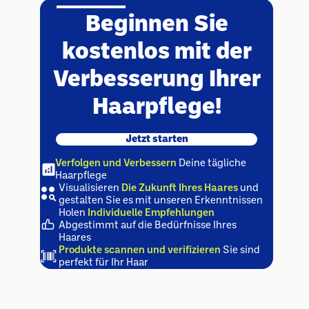
Beginnen Sie
kostenlos mit der
Verbesserung Ihrer
Haarpflege!
Jetzt starten
Verfolgen und Verbessern
Deine tägliche
Haarpflege
Visualisieren
Die Zukunft Ihres Haares
und
gestalten Sie es mit unseren Erkenntnissen
Holen
Individuelle Empfehlungen
Abgestimmt auf die Bedürfnisse Ihres
Haares
Produkte scannen und verifizieren
Sie sind
perfekt für Ihr Haar