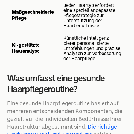
Jeder Haartyp erfordert
eine speziell angepasste
Maßgeschneiderte
Pflegestrategie zur
Pflege
Unterstützung der
Haarbedürfnisse.
Künstliche Intelligenz
bietet personalisierte
KI-gestützte
Empfehlungen und präzise
Haaranalyse
Analysen zur Verbesserung
der Haarpflege.
Was umfasst eine gesunde
Haarpflegeroutine?
Eine gesunde Haarpflegeroutine basiert auf
mehreren entscheidenden Komponenten, die
gezielt auf die individuellen Bedürfnisse Ihrer
Haarstruktur abgestimmt sind.
Die richtige