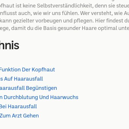
ut ist keine Selbstverständlichkeit, denn sie steue
lusst auch, wie wir uns fühlen. Wer versteht, wie A
nn gezielter vorbeugen und pflegen. Hier findest d
ege, damit du die Basis gesunder Haare optimal unte
hnis
Funktion Der Kopfhaut
ss Auf Haarausfall
arausfall Begünstigen
 Durchblutung Und Haarwuchs
Bei Haarausfall
 Zum Arzt Gehen