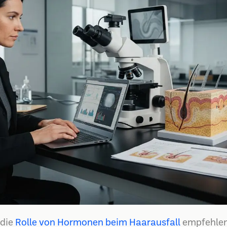
 die
Rolle von Hormonen beim Haarausfall
empfehlen 