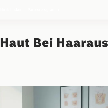
klinik finden
Partnerprogramm
 Haut Bei Haarausf