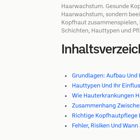
Haarwachstum. Gesunde Kopfha
Haarwachstum, sondern beeinf
Kopfhaut zusammenspielen, ka
Schichten, Hauttypen und Pfl
Inhaltsverzeic
Grundlagen: Aufbau Und 
Hauttypen Und Ihr Einflu
Wie Hauterkrankungen Ha
Zusammenhang Zwischen
Richtige Kopfhautpflege 
Fehler, Risiken Und Wann