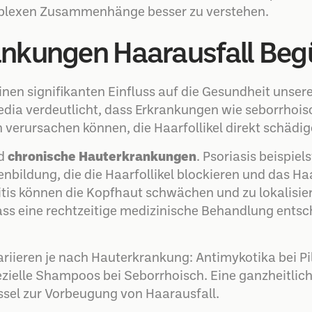
komplexen Zusammenhänge besser zu verstehen.
nkungen Haarausfall Beg
nen signifikanten Einfluss auf die Gesundheit unser
a verdeutlicht, dass Erkrankungen wie seborrhoisch
 verursachen können, die Haarfollikel direkt schädig
nd
chronische Hauterkrankungen
. Psoriasis beispiel
bildung, die die Haarfollikel blockieren und das 
itis können die Kopfhaut schwächen und zu lokalisie
ass eine rechtzeitige medizinische Behandlung entsc
riieren je nach Hauterkrankung: Antimykotika bei Pil
zielle Shampoos bei Seborrhoisch. Eine ganzheitlic
ssel zur Vorbeugung von Haarausfall.