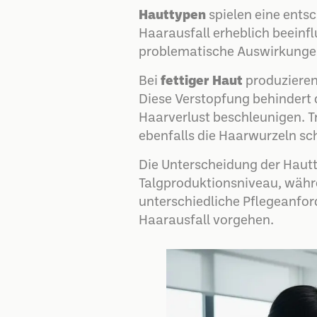
Hauttypen
spielen eine ents
Haarausfall erheblich beeinf
problematische Auswirkunge
Bei
fettiger Haut
produzieren
Diese Verstopfung behinder
Haarverlust beschleunigen. 
ebenfalls die Haarwurzeln s
Die Unterscheidung der Hautt
Talgproduktionsniveau, währ
unterschiedliche Pflegeanfor
Haarausfall vorgehen.