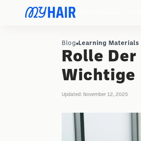
App herunterladen
Haar
Blog
Learning Materials
Rolle Der
Wichtige
Updated:
November 12, 2025