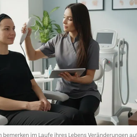
en bemerken im Laufe ihres Lebens Veränderungen au