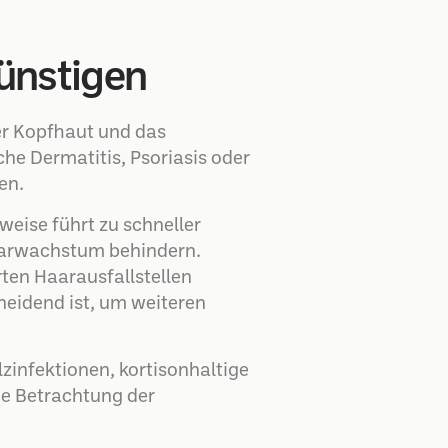
ünstigen
er Kopfhaut und das
e Dermatitis, Psoriasis oder
en.
sweise führt zu schneller
Haarwachstum behindern.
rten Haarausfallstellen
heidend ist, um weiteren
zinfektionen, kortisonhaltige
he Betrachtung der