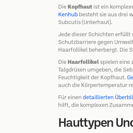
Die
Kopfhaut
ist ein komple
Kenhub
besteht sie aus drei 
Subcutis (Unterhaut).
Jede dieser Schichten erfüllt
Schutzbarriere gegen Umwelte
Haarfollikel beherbergt. Die 
Die
Haarfollikel
spielen eine 
Talgdrüsen umgeben, die Sebu
Feuchtigkeit der Kopfhaut.
Ge
auch die Körpertemperatur re
Für einen
detaillierten Überb
hilft, die komplexen Zusamm
Hauttypen Und 