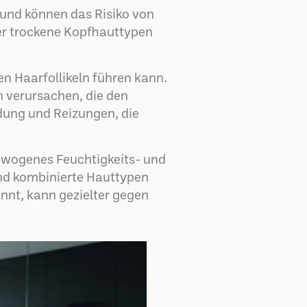
 und können das Risiko von
der trockene Kopfhauttypen
n Haarfollikeln führen kann.
 verursachen, die den
dung und Reizungen, die
ewogenes Feuchtigkeits- und
nd kombinierte Hauttypen
nnt, kann gezielter gegen