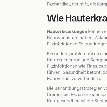
Fachartikel, der hilft, die 
Wie Hauterkra
Hauterkrankungen
können ei
Haarwachstum haben. Wikipedi
Pilzinfektionen Entzündungen
Besonders problematisch si
Hauterneuerung und Schuppen
Pilzinfektionen wie Tinea cap
führen. Gesundheit betont, d
Haarverlust zu verhindern.
Die Behandlungsstrategien va
Cremes bei Ekzemen oder spe
Hautgesundheit ist der Schlü