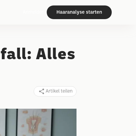
Anmelden
Haaranalyse starten
all: Alles
Artikel teilen