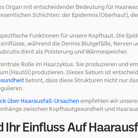
xes Organ mit entscheidender Bedeutung für Haarwa
wesentlichen Schichten: der Epidermis (Oberhaut), de
 spezifische Funktionen für unsere Kopfhaut. Die Epid
inflüsse, während die Dermis Blutgefäße, Nerven u
Subcutis dient als Polsterung und Wärmespeicher.
zentrale Rolle im Haarzyklus. Sie produzieren und 
m (Hautöl) produzieren. Dieses Sebum ist entscheid
sundheit
betont, dass diese Strukturen nicht nur da
gulieren.
lick über Haarausfall-Ursachen
empfehlen wir unsere
enhänge zwischen Kopfhautgesundheit und Haarausf
Ihr Einfluss Auf Haarausf