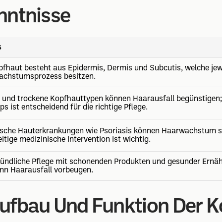
nntnisse
s
pfhaut besteht aus Epidermis, Dermis und Subcutis, welche jew
chstumsprozess besitzen.
e und trockene Kopfhauttypen können Haarausfall begünstigen;
s ist entscheidend für die richtige Pflege.
sche Hauterkrankungen wie Psoriasis können Haarwachstum st
itige medizinische Intervention ist wichtig.
ründliche Pflege mit schonenden Produkten und gesunder Ernäh
nn Haarausfall vorbeugen.
ufbau Und Funktion Der K