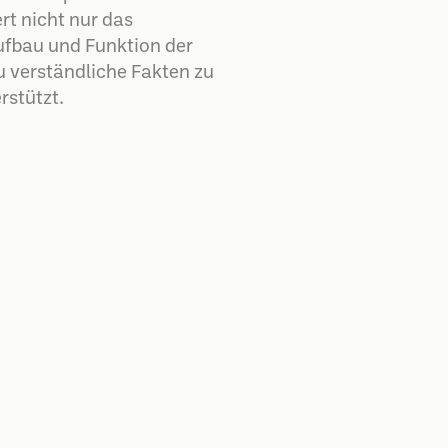
rt nicht nur das
ufbau und Funktion der
u verständliche Fakten zu
rstützt.