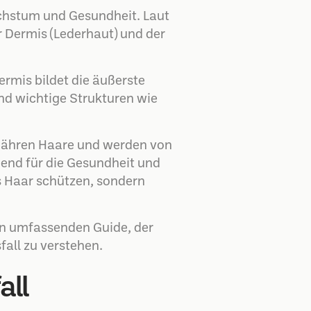
chstum und Gesundheit. Laut
r Dermis (Lederhaut) und der
ermis bildet die äußerste
nd wichtige Strukturen wie
ernähren Haare und werden von
end für die Gesundheit und
s Haar schützen, sondern
n umfassenden Guide, der
all zu verstehen.
all