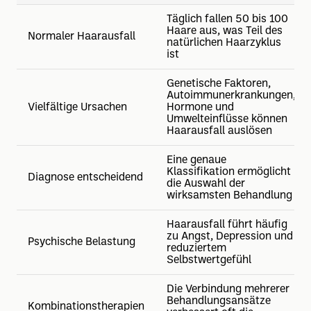
Täglich fallen 50 bis 100
Haare aus, was Teil des
Normaler Haarausfall
natürlichen Haarzyklus
ist
Genetische Faktoren,
Autoimmunerkrankungen,
Vielfältige Ursachen
Hormone und
Umwelteinflüsse können
Haarausfall auslösen
Eine genaue
Klassifikation ermöglicht
Diagnose entscheidend
die Auswahl der
wirksamsten Behandlung
Haarausfall führt häufig
zu Angst, Depression und
Psychische Belastung
reduziertem
Selbstwertgefühl
Die Verbindung mehrerer
Behandlungsansätze
Kombinationstherapien