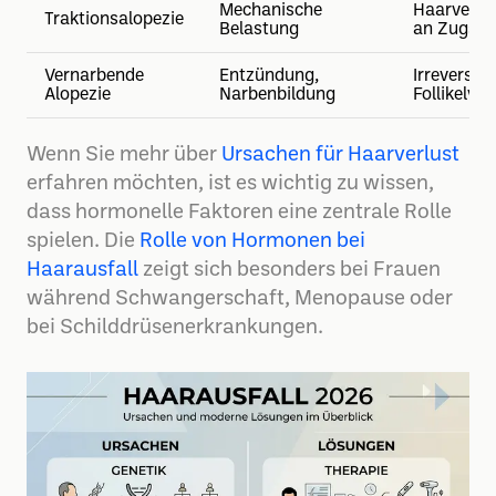
Mechanische
Haarverlu
Traktionsalopezie
Belastung
an Zugstel
Vernarbende
Entzündung,
Irreversibl
Alopezie
Narbenbildung
Follikelver
Wenn Sie mehr über
Ursachen für Haarverlust
erfahren möchten, ist es wichtig zu wissen,
dass hormonelle Faktoren eine zentrale Rolle
spielen. Die
Rolle von Hormonen bei
Haarausfall
zeigt sich besonders bei Frauen
während Schwangerschaft, Menopause oder
bei Schilddrüsenerkrankungen.