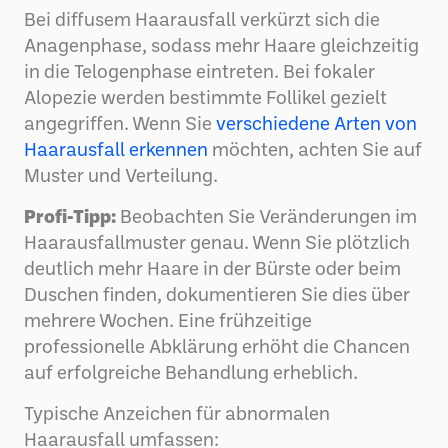
Bei diffusem Haarausfall verkürzt sich die
Anagenphase, sodass mehr Haare gleichzeitig
in die Telogenphase eintreten. Bei fokaler
Alopezie werden bestimmte Follikel gezielt
angegriffen. Wenn Sie
verschiedene Arten von
Haarausfall erkennen
möchten, achten Sie auf
Muster und Verteilung.
Profi-Tipp:
Beobachten Sie Veränderungen im
Haarausfallmuster genau. Wenn Sie plötzlich
deutlich mehr Haare in der Bürste oder beim
Duschen finden, dokumentieren Sie dies über
mehrere Wochen. Eine frühzeitige
professionelle Abklärung erhöht die Chancen
auf erfolgreiche Behandlung erheblich.
Typische Anzeichen für abnormalen
Haarausfall umfassen: