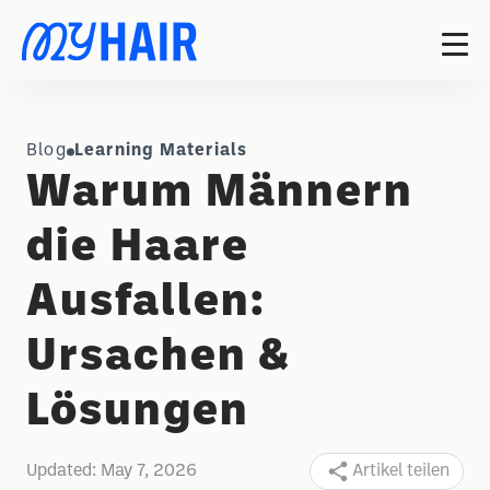
Blog
Learning Materials
Warum Männern
die Haare
Ausfallen:
Ursachen &
Lösungen
Updated:
May 7, 2026
Artikel teilen