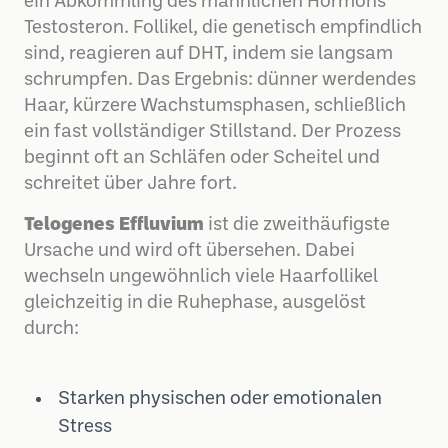
ein Abkömmling des männlichen Hormons
Testosteron. Follikel, die genetisch empfindlich
sind, reagieren auf DHT, indem sie langsam
schrumpfen. Das Ergebnis: dünner werdendes
Haar, kürzere Wachstumsphasen, schließlich
ein fast vollständiger Stillstand. Der Prozess
beginnt oft an Schläfen oder Scheitel und
schreitet über Jahre fort.
Telogenes Effluvium
ist die zweithäufigste
Ursache und wird oft übersehen. Dabei
wechseln ungewöhnlich viele Haarfollikel
gleichzeitig in die Ruhephase, ausgelöst
durch:
Starken physischen oder emotionalen
Stress