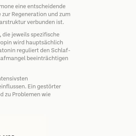
rmone eine entscheidende
se zur Regeneration und zum
arstruktur verbunden ist.
die jeweils spezifische
opin wird hauptsächlich
tonin reguliert den Schlaf-
lafmangel beeinträchtigen
ntensivsten
nflussen. Ein gestörter
nd zu Problemen wie