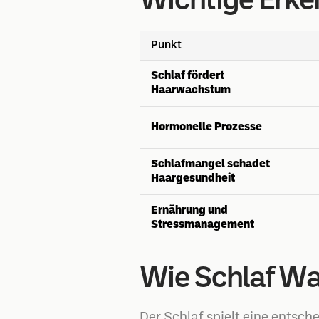
Wichtige Erke
Punkt
Schlaf fördert
Haarwachstum
Hormonelle Prozesse
Schlafmangel schadet
Haargesundheit
Ernährung und
Stressmanagement
Wie Schlaf Wa
Der Schlaf spielt eine entsc