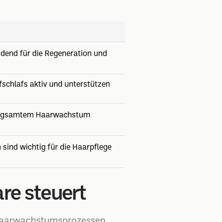
idend für die Regeneration und
chlafs aktiv und unterstützen
rlangsamtem Haarwachstum
ind wichtig für die Haarpflege
re steuert
n Haarwachstumsprozessen.