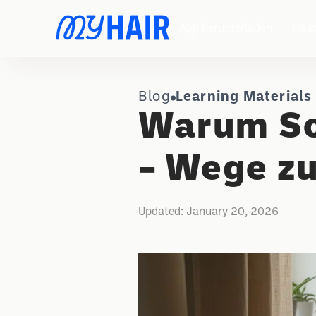
App herunterladen
Haar
Blog
Learning Materials
Warum Sch
– Wege z
Updated:
January 20, 2026