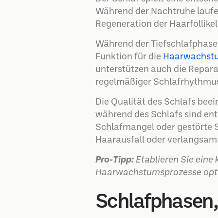
Während der Nachtruhe laufe
Regeneration der Haarfollikel
Während der Tiefschlafphas
Funktion für die
Haarwachst
unterstützen auch die Repara
regelmäßiger Schlafrhythmus
Die Qualität des Schlafs bee
während des Schlafs sind en
Schlafmangel oder gestörte S
Haarausfall oder verlangsa
Pro-Tipp:
Etablieren Sie eine
Haarwachstumsprozesse opti
Schlafphasen,