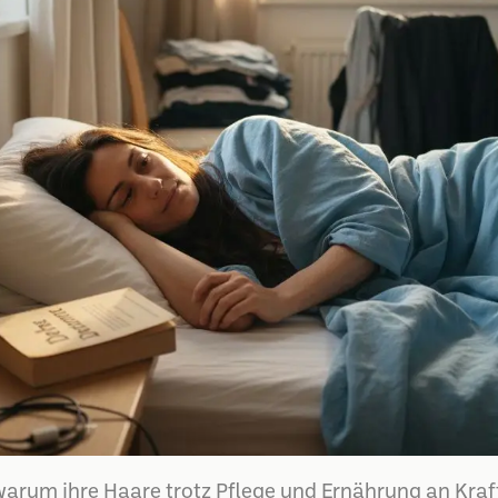
arum ihre Haare trotz Pflege und Ernährung an Kraft