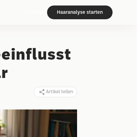
Anmelden
Haaranalyse starten
einflusst
r
Artikel teilen