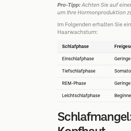
Pro-Tipp:
Achten Sie auf ein
um Ihre Hormonproduktion zu
Im Folgenden erhalten Sie ei
Haarwachstum:
Schlafphase
Freige
Einschlafphase
Geringe
Tiefschlafphase
Somatot
REM-Phase
Geringe
Leichtschlafphase
Beginn
Schlafmangel: