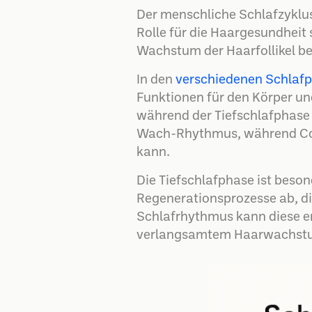
Der menschliche Schlafzyklu
Rolle für die Haargesundheit
Wachstum der Haarfollikel bei
In den
verschiedenen Schlaf
Funktionen für den Körper u
während der Tiefschlafphase p
Wach-Rhythmus, während Cort
kann.
Die Tiefschlafphase ist beson
Regenerationsprozesse ab, di
Schlafrhythmus kann diese e
verlangsamtem Haarwachstum