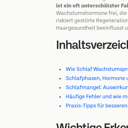
ist ein oft unterschätzter F
Wachstumshormone frei, die R
riskiert gestörte Regeneratio
Haargesundheit beeinflusst 
Inhaltsverzeic
Wie Schlaf Wachstumspro
Schlafphasen, Hormone u
Schlafmangel: Auswirkun
Häufige Fehler und wie m
Praxis-Tipps für bessere