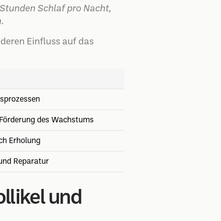
Stunden Schlaf pro Nacht,
.
deren Einfluss auf das
nsprozessen
, Förderung des Wachstums
rch Erholung
 und Reparatur
likel und