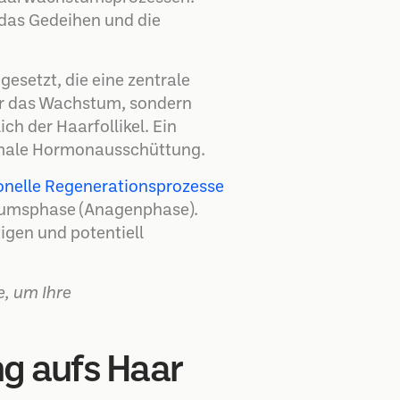
das Gedeihen und die
esetzt, die eine zentrale
ur das Wachstum, sondern
h der Haarfollikel. Ein
timale Hormonausschüttung.
nelle Regenerationsprozesse
stumsphase (Anagenphase).
gen und potentiell
e, um Ihre
g aufs Haar