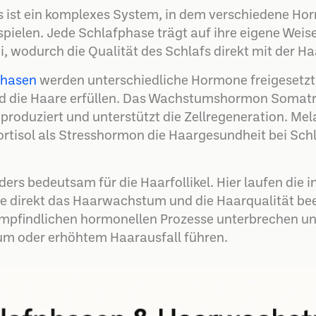
s ist ein komplexes System, in dem verschiedene Ho
 spielen. Jede Schlafphase trägt auf ihre eigene Wei
, wodurch die Qualität des Schlafs direkt mit der Ha
phasen
werden unterschiedliche Hormone freigesetzt, 
nd die Haare erfüllen. Das Wachstumshormon Somatr
roduziert und unterstützt die Zellregeneration. Mela
isol als Stresshormon die Haargesundheit bei Sch
ders bedeutsam für die Haarfollikel. Hier laufen die i
e direkt das Haarwachstum und die Haarqualität beei
mpfindlichen hormonellen Prozesse unterbrechen u
 oder erhöhtem Haarausfall führen.