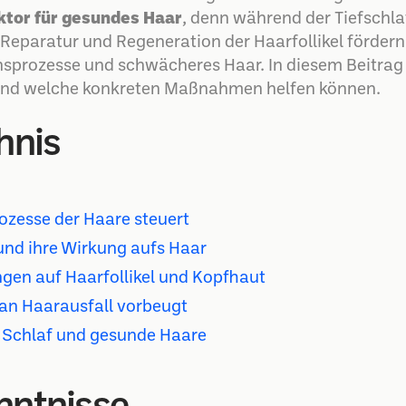
aktor für gesundes Haar
, denn während der Tiefschla
eparatur und Regeneration der Haarfollikel fördern
nsprozesse und schwächeres Haar. In diesem Beitrag 
und welche konkreten Maßnahmen helfen können.
hnis
zesse der Haare steuert
nd ihre Wirkung aufs Haar
gen auf Haarfollikel und Kopfhaut
an Haarausfall vorbeugt
n Schlaf und gesunde Haare