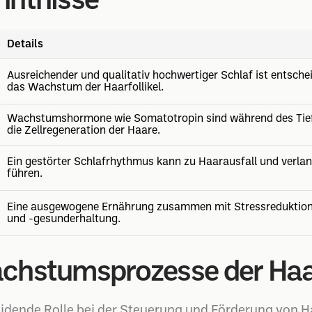
nntnisse
Details
Ausreichender und qualitativ hochwertiger Schlaf ist entsche
das Wachstum der Haarfollikel.
Wachstumshormone wie Somatotropin sind während des Tiefs
die Zellregeneration der Haare.
Ein gestörter Schlafrhythmus kann zu Haarausfall und ve
führen.
Eine ausgewogene Ernährung zusammen mit Stressreduktion s
und -gesunderhaltung.
chstumsprozesse der Haa
heidende Rolle bei der Steuerung und Förderung vo