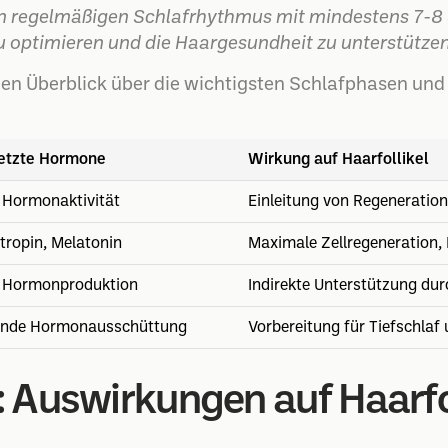
en regelmäßigen Schlafrhythmus mit mindestens 7-8 
 optimieren und die Haargesundheit zu unterstützen
nen Überblick über die wichtigsten Schlafphasen und 
setzte Hormone
Wirkung auf Haarfollikel
 Hormonaktivität
Einleitung von Regeneratio
ropin, Melatonin
Maximale Zellregeneration
 Hormonproduktion
Indirekte Unterstützung du
ende Hormonausschüttung
Vorbereitung für Tiefschlaf
 Auswirkungen auf Haarfol