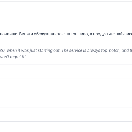
почваше. Винаги обслужването е на топ ниво, а продуктите най-ви
20, when it was just starting out. The service is always top-notch, and t
on't regret it!