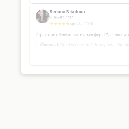
Simona Nikolova
2
Bewertungen
★★★★★
April 24, 2025
Страхотно обслужване и атмосфера! Прекрасни 
Übersetzt:
Great service and atmosphere! Wonder