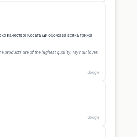
соко качество! Косата ми обожава всяка грижа
he products are of the highest quality! My hair loves
Google
Google