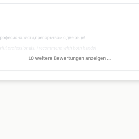
професионалисти,препоръчвам с две ръце!
ful professionals, I recommend with both hands!
10 weitere Bewertungen anzeigen ...