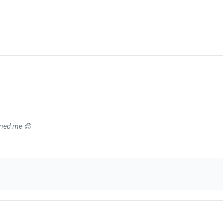
rmed me 😊