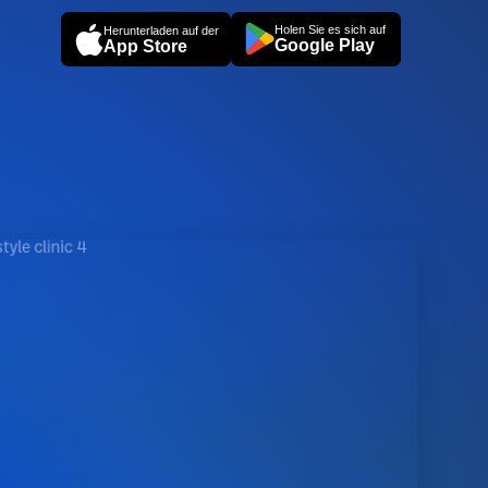
Holen Sie es sich auf
Herunterladen auf der
Google Play
App Store