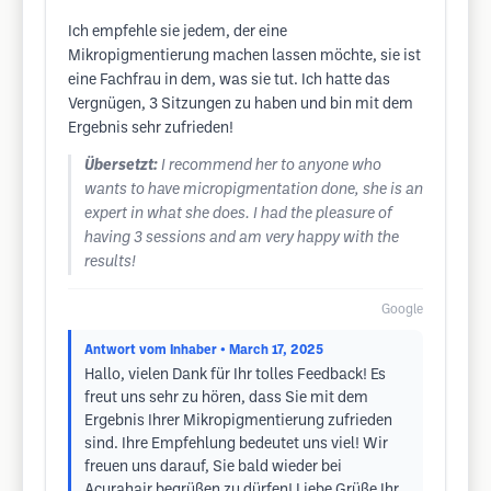
Ich empfehle sie jedem, der eine
Mikropigmentierung machen lassen möchte, sie ist
eine Fachfrau in dem, was sie tut. Ich hatte das
Vergnügen, 3 Sitzungen zu haben und bin mit dem
Ergebnis sehr zufrieden!
Übersetzt:
I recommend her to anyone who
wants to have micropigmentation done, she is an
expert in what she does. I had the pleasure of
having 3 sessions and am very happy with the
results!
Google
Antwort vom Inhaber
• March 17, 2025
Hallo, vielen Dank für Ihr tolles Feedback! Es
freut uns sehr zu hören, dass Sie mit dem
Ergebnis Ihrer Mikropigmentierung zufrieden
sind. Ihre Empfehlung bedeutet uns viel! Wir
freuen uns darauf, Sie bald wieder bei
Acurahair begrüßen zu dürfen! Liebe Grüße Ihr