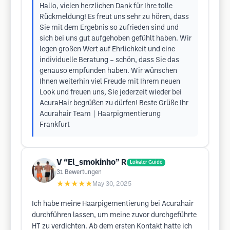
Hallo, vielen herzlichen Dank für Ihre tolle
Rückmeldung! Es freut uns sehr zu hören, dass
Sie mit dem Ergebnis so zufrieden sind und
sich bei uns gut aufgehoben gefühlt haben. Wir
legen großen Wert auf Ehrlichkeit und eine
individuelle Beratung – schön, dass Sie das
genauso empfunden haben. Wir wünschen
Ihnen weiterhin viel Freude mit Ihrem neuen
Look und freuen uns, Sie jederzeit wieder bei
AcuraHair begrüßen zu dürfen! Beste Grüße Ihr
Acurahair Team | Haarpigmentierung
Frankfurt
V “El_smokinho” R
Lokaler Guide
31
Bewertungen
★★★★★
May 30, 2025
Ich habe meine Haarpigementierung bei Acurahair
durchführen lassen, um meine zuvor durchgeführte
HT zu verdichten. Ab dem ersten Kontakt hatte ich