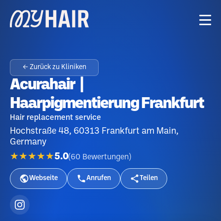
← Zurück zu Kliniken
Acurahair |
Haarpigmentierung Frankfurt
Hair replacement service
Hochstraße 48, 60313 Frankfurt am Main,
Germany
★★★★★
5.0
(
60
Bewertungen
)
Webseite
Anrufen
Teilen