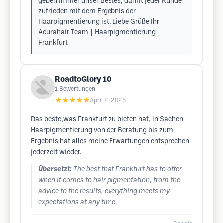
geben immer unser Bestes, damit jeder Kunde
zufrieden mit dem Ergebnis der
Haarpigmentierung ist. Liebe Grüße Ihr
Acurahair Team | Haarpigmentierung
Frankfurt
RoadtoGlory 10
1
Bewertungen
★★★★★
April 2, 2025
Das beste,was Frankfurt zu bieten hat, in Sachen
Haarpigmentierung von der Beratung bis zum
Ergebnis hat alles meine Erwartungen entsprechen
jederzeit wieder.
Übersetzt:
The best that Frankfurt has to offer
when it comes to hair pigmentation, from the
advice to the results, everything meets my
expectations at any time.