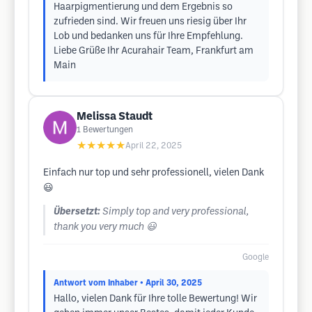
Haarpigmentierung und dem Ergebnis so
zufrieden sind. Wir freuen uns riesig über Ihr
Lob und bedanken uns für Ihre Empfehlung.
Liebe Grüße Ihr Acurahair Team, Frankfurt am
Main
Melissa Staudt
1
Bewertungen
★★★★★
April 22, 2025
Einfach nur top und sehr professionell, vielen Dank
😃
Übersetzt:
Simply top and very professional,
thank you very much 😃
Google
Antwort vom Inhaber
• April 30, 2025
Hallo, vielen Dank für Ihre tolle Bewertung! Wir