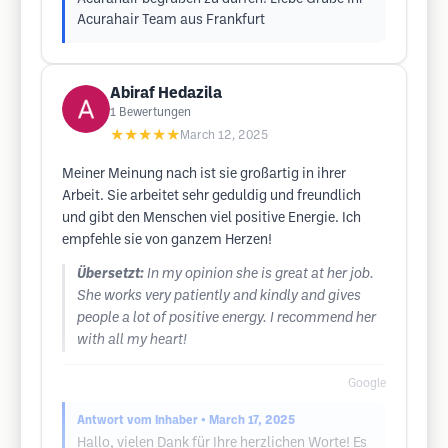
Acurahair Team aus Frankfurt
Abiraf Hedazila
1
Bewertungen
★★★★★
March 12, 2025
Meiner Meinung nach ist sie großartig in ihrer
Arbeit. Sie arbeitet sehr geduldig und freundlich
und gibt den Menschen viel positive Energie. Ich
empfehle sie von ganzem Herzen!
Übersetzt:
In my opinion she is great at her job.
She works very patiently and kindly and gives
people a lot of positive energy. I recommend her
with all my heart!
Google
Antwort vom Inhaber
• March 17, 2025
Hallo, vielen Dank für Ihre herzlichen Worte! Es