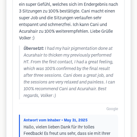
ein super Gefühl, welches sich im Endergebnis nach
3 Sitzungen zu 100% bestätigte. Cani macht einen
super Job und die Sitzungen verlaufen sehr
entspannt und schmerzfrei. Ich kann Cani und
Acurahair zu 100% weiterempfehlen. Liebe Grüße
Volker :)
Übersetzt:
I had my hair pigmentation done at
Acurahair to thicken my previously performed
HT. From the first contact, I had a great feeling,
which was 100% confirmed by the final result
after three sessions. Cani does a great job, and
the sessions are very relaxed and painless. I can
100% recommend Cani and Acurahair. Best
regards, Volker :)
Google
Antwort vom Inhaber
• May 31, 2025
Hallo, vielen lieben Dank für Ihr tolles
Feedback! Es freut uns sehr, dass sie mit Ihrer