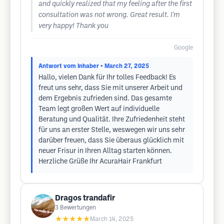
and quickly realized that my feeling after the first
consultation was not wrong. Great result. I'm
very happy! Thank you
Google
Antwort vom Inhaber
• March 27, 2025
Hallo, vielen Dank für Ihr tolles Feedback! Es
freut uns sehr, dass Sie mit unserer Arbeit und
dem Ergebnis zufrieden sind. Das gesamte
Team legt großen Wert auf individuelle
Beratung und Qualität. Ihre Zufriedenheit steht
für uns an erster Stelle, weswegen wir uns sehr
darüber freuen, dass Sie überaus glücklich mit
neuer Frisur in Ihren Alltag starten können.
Herzliche Grüße Ihr AcuraHair Frankfurt
Dragos trandafir
3
Bewertungen
★★★★★
March 14, 2025