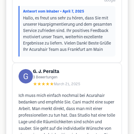
Google
Antwort vom Inhaber
• April 7, 2025
Hallo, es freut uns sehr zu hören, dass Sie mit
unserer Haarpigmentierung und dem gesamten
Service zufrieden sind. Ihr positives Feedback
motiviert unser Team, weiterhin exzellente
Ergebnisse zu liefern. Vielen Dank! Beste Grüße
Ihr Acurahair Team aus Frankfurt am Main
G. J. Peralta
3
Bewertungen
★★★★★
March 21, 2025
Ich muss mich einfach nochmal bei Acurahair
bedanken und empfehle Sie. Cani macht eine super
Arbeit. Man merkt direkt, dass man mit einer
professionellen zu tun hat. Das Studio hat eine tolle
Lage und die Räumlichkeiten sind schön und
sauber. Sie geht auf die individuelle Wünsche von