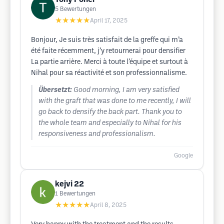
5
Bewertungen
★★★★★
April 17, 2025
Bonjour, Je suis très satisfait de la greffe qui m’a
été faite récemment, j’y retournerai pour densifier
La partie arrière. Merci à toute l’équipe et surtout à
Nihal pour sa réactivité et son professionnalisme.
Übersetzt:
Good morning, I am very satisfied
with the graft that was done to me recently, I will
go back to densify the back part. Thank you to
the whole team and especially to Nihal for his
responsiveness and professionalism.
Google
kejvi 22
1
Bewertungen
★★★★★
April 8, 2025