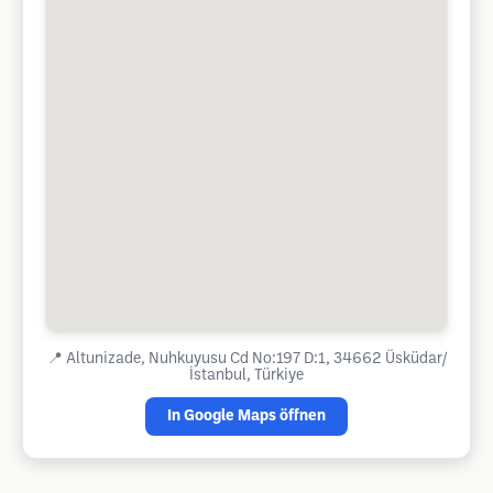
📍
Altunizade, Nuhkuyusu Cd No:197 D:1, 34662 Üsküdar/
İstanbul, Türkiye
In Google Maps öffnen