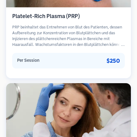
Platelet-Rich Plasma (PRP)
PRP beinhaltet das Entnehmen von Blut des Patienten, dessen
Aufbereitung zur Konzentration von Blutplättchen und das
Injizieren des plättchenreichen Plasmas in Bereiche mit
Haarausfall. Wachstumsfaktoren in den Blutplättchen können
ruhende Follikel stimulieren, die Haardicke verbessern und den
Fortschritt des Haarausfalls verlangsamen. In der Regel sind
$250
Per Session
mehrere Sitzungen erforderlich.