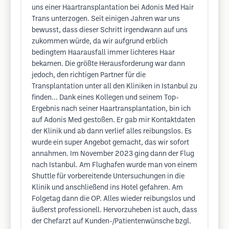
uns einer Haartransplantation bei Adonis Med Hair
Trans unterzogen. Seit einigen Jahren war uns
bewusst, dass dieser Schritt irgendwann auf uns
zukommen würde, da wir aufgrund erblich
bedingtem Haarausfall immer lichteres Haar
bekamen. Die größte Herausforderung war dann
jedoch, den richtigen Partner für die
Transplantation unter all den Kliniken in Istanbul zu
finden... Dank eines Kollegen und seinem Top-
Ergebnis nach seiner Haartransplantation, bin ich
auf Adonis Med gestoßen. Er gab mir Kontaktdaten
der Klinik und ab dann verlief alles reibungslos. Es
wurde ein super Angebot gemacht, das wir sofort
annahmen. Im November 2023 ging dann der Flug
nach Istanbul. Am Flughafen wurde man von einem
Shuttle für vorbereitende Untersuchungen in die
Klinik und anschließend ins Hotel gefahren. Am
Folgetag dann die OP. Alles wieder reibungslos und
äußerst professionell. Hervorzuheben ist auch, dass
der Chefarzt auf Kunden-/Patientenwünsche bzgl.