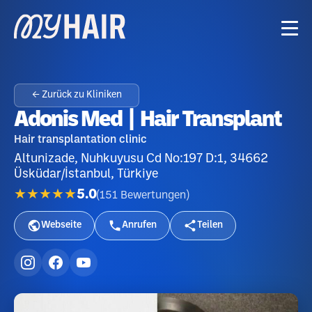
← Zurück zu Kliniken
Adonis Med | Hair Transplant
Hair transplantation clinic
Altunizade, Nuhkuyusu Cd No:197 D:1, 34662
Üsküdar/İstanbul, Türkiye
★★★★★
5.0
(
151
Bewertungen
)
Webseite
Anrufen
Teilen