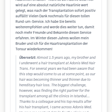
wird auf eine absolut natürliche Haarlinie wert
gelegt, was nach der Transplantation sofort positiv
auffällt! Vielen Dank nochmals für diesen tollen
Rund-um-Service. Ich habe Sie bereits
weiterempfohlen und werde dies weiter tun, damit
noch mehr Freunde und Bekannte diesen Service
erfahren. Im Winter diesen Jahres wollen mein
Bruder und ich für die Haartransplantation der
Tonsur wiederkommen!
Übersetzt:
Almost 1.5 years ago, my brother and
I underwent a hair transplant at Adonis Med Hair
Trans. For several years we had been aware that
this step would come to us at some point, as our
hair was becoming thinner and thinner due to
hereditary hair loss. The biggest challenge,
however, was finding the right partner for the
transplant among all the clinics in Istanbul...
Thanks to a colleague and his top results after
his hair transplant, I came across Adonis Med.