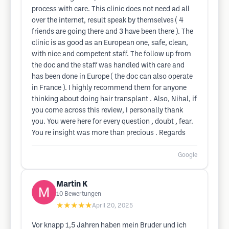
process with care. This clinic does not need ad all
over the internet, result speak by themselves ( 4
friends are going there and 3 have been there ). The
clinic is as good as an European one, safe, clean,
with nice and competent staff. The follow up from
the doc and the staff was handled with care and
has been done in Europe ( the doc can also operate
in France ). I highly recommend them for anyone
thinking about doing hair transplant . Also, Nihal, if
you come across this review, I personally thank
you. You were here for every question , doubt , fear.
You re insight was more than precious . Regards
Google
Martin K
10
Bewertungen
★★★★★
April 20, 2025
Vor knapp 1,5 Jahren haben mein Bruder und ich