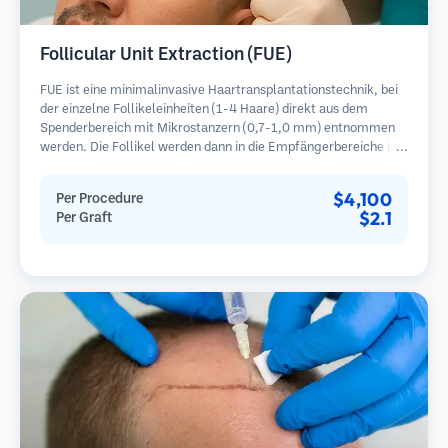
Follicular Unit Extraction (FUE)
FUE ist eine minimalinvasive Haartransplantationstechnik, bei
der einzelne Follikeleinheiten (1-4 Haare) direkt aus dem
Spenderbereich mit Mikrostanzern (0,7-1,0 mm) entnommen
werden. Die Follikel werden dann in die Empfängerbereiche in
kahlen Zonen implantiert. Diese Methode hinterlässt winzige,
kaum sichtbare Narben und ermöglicht eine schnellere Heilung
$4,100
Per Procedure
im Vergleich zu Streifenentnahmemethoden.
$2.1
Per Graft