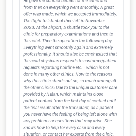
He gave me contact details for the clinic and
from then on everything went smoothly. A great
offer was made, which we accepted immediately.
The flight to Istanbul then left in November
2023. At the airport, a shuttle took you to the
clinic for preparatory examinations and then to
the hotel. Then the operation the following day.
Everything went smoothly again and extremely
professionally. It should also be emphasized that
the head physician responds to customer/patient
requests regarding hairline etc. - which is not
done in many other clinics. Now to the reasons
why this clinic stands out so, so much among all
the other clinics: Due to the unique customer care
provided by Nalan, which maintains close
patient contact from the first day of contact until
the final result after the transplant, as a patient
you never have the feeling of being left alone with
any problems or questions that may arise. She
knows how to help for every case and every
situation, or contact her experts from the clinic.