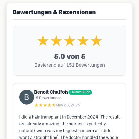
Bewertungen & Rezensionen
★★★★★
5.0
von 5
Basierend auf 151 Bewertungen
Benoit Chaffois
Lokaler Guide
15
Bewertungen
★★★★★
May 28, 2025
I did a hair transplant in December 2024. The result
are already amazing, the hairline is perfectly
natural ( wich was my biggest concern as i didn’t
want a straight line). The doctor handled the whole