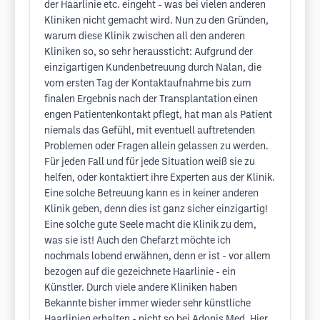
der Haarlinie etc. eingeht - was bei vielen anderen
Kliniken nicht gemacht wird. Nun zu den Gründen,
warum diese Klinik zwischen all den anderen
Kliniken so, so sehr heraussticht: Aufgrund der
einzigartigen Kundenbetreuung durch Nalan, die
vom ersten Tag der Kontaktaufnahme bis zum
finalen Ergebnis nach der Transplantation einen
engen Patientenkontakt pflegt, hat man als Patient
niemals das Gefühl, mit eventuell auftretenden
Problemen oder Fragen allein gelassen zu werden.
Für jeden Fall und für jede Situation weiß sie zu
helfen, oder kontaktiert ihre Experten aus der Klinik.
Eine solche Betreuung kann es in keiner anderen
Klinik geben, denn dies ist ganz sicher einzigartig!
Eine solche gute Seele macht die Klinik zu dem,
was sie ist! Auch den Chefarzt möchte ich
nochmals lobend erwähnen, denn er ist - vor allem
bezogen auf die gezeichnete Haarlinie - ein
Künstler. Durch viele andere Kliniken haben
Bekannte bisher immer wieder sehr künstliche
Haarlinien erhalten - nicht so bei Adonis Med. Hier