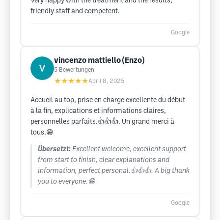
Very happy with the treatment and the results,
friendly staff and competent.
Google
vincenzo mattiello (Enzo)
5
Bewertungen
★★★★★
April 8, 2025
Accueil au top, prise en charge excellente du début
à la fin, explications et informations claires,
personnelles parfaits.👍👍👍. Un grand merci à
tous.😁
Übersetzt:
Excellent welcome, excellent support
from start to finish, clear explanations and
information, perfect personal.👍👍👍. A big thank
you to everyone.😁
Google