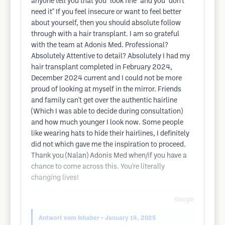
anyone tell you that you "look fine" and you "don't
need it" If you feel insecure or want to feel better
about yourself, then you should absolute follow
through with a hair transplant. I am so grateful
with the team at Adonis Med. Professional?
Absolutely Attentive to detail? Absolutely I had my
hair transplant completed in February 2024,
December 2024 current and I could not be more
proud of looking at myself in the mirror. Friends
and family can't get over the authentic hairline
(Which I was able to decide during consultation)
and how much younger I look now. Some people
like wearing hats to hide their hairlines, I definitely
did not which gave me the inspiration to proceed.
Thank you (Nalan) Adonis Med when/if you have a
chance to come across this. You're literally
changing lives!
Google
Antwort vom Inhaber
• January 14, 2025