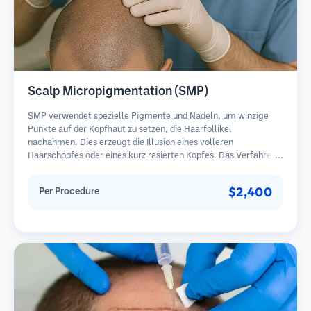
Scalp Micropigmentation (SMP)
SMP verwendet spezielle Pigmente und Nadeln, um winzige
Punkte auf der Kopfhaut zu setzen, die Haarfollikel
nachahmen. Dies erzeugt die Illusion eines volleren
Haarschopfes oder eines kurz rasierten Kopfes. Das Verfahren
erfordert 2-4 Sitzungen und die Ergebnisse können 3-5 Jahre
halten, bevor Nachbesserungen erforderlich sind.
$2,400
Per Procedure