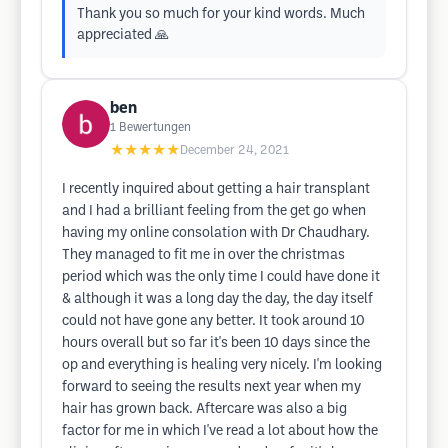
Thank you so much for your kind words. Much
appreciated 🙏
ben
1
Bewertungen
★★★★★
December 24, 2021
I recently inquired about getting a hair transplant
and I had a brilliant feeling from the get go when
having my online consolation with Dr Chaudhary.
They managed to fit me in over the christmas
period which was the only time I could have done it
& although it was a long day the day, the day itself
could not have gone any better. It took around 10
hours overall but so far it's been 10 days since the
op and everything is healing very nicely. I'm looking
forward to seeing the results next year when my
hair has grown back. Aftercare was also a big
factor for me in which I've read a lot about how the