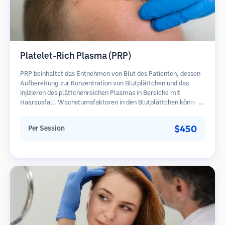
Platelet-Rich Plasma (PRP)
PRP beinhaltet das Entnehmen von Blut des Patienten, dessen
Aufbereitung zur Konzentration von Blutplättchen und das
Injizieren des plättchenreichen Plasmas in Bereiche mit
Haarausfall. Wachstumsfaktoren in den Blutplättchen können
ruhende Follikel stimulieren, die Haardicke verbessern und den
Fortschritt des Haarausfalls verlangsamen. In der Regel sind
$450
Per Session
mehrere Sitzungen erforderlich.