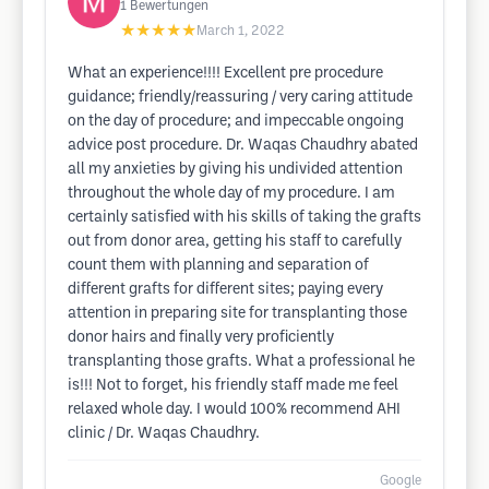
1
Bewertungen
★★★★★
March 1, 2022
What an experience!!!! Excellent pre procedure
guidance; friendly/reassuring / very caring attitude
on the day of procedure; and impeccable ongoing
advice post procedure. Dr. Waqas Chaudhry abated
all my anxieties by giving his undivided attention
throughout the whole day of my procedure. I am
certainly satisfied with his skills of taking the grafts
out from donor area, getting his staff to carefully
count them with planning and separation of
different grafts for different sites; paying every
attention in preparing site for transplanting those
donor hairs and finally very proficiently
transplanting those grafts. What a professional he
is!!! Not to forget, his friendly staff made me feel
relaxed whole day. I would 100% recommend AHI
clinic / Dr. Waqas Chaudhry.
Google