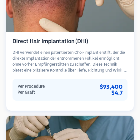
Direct Hair Implantation (DHI)
DHI verwendet einen patentierten Choi-Implantierstift, der die
direkte Implantation der entnommenen Follikel ermöglicht,
ohne vorher Empfängerstätten zu schaffen. Diese Technik
bietet eine präzisere Kontrolle über Tiefe, Richtung und Winkel
der implantierten Haare und kann potenziell dichtere
Ergebnisse und eine schnellere Heilung bieten.
$93,400
Per Procedure
$4.7
Per Graft