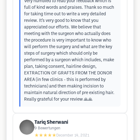
Very humbled to read your feedback which is
full of kind words and praises. Thank so much
for taking time out to write a very detailed
review. It’s very good to know that you
appreciated our efforts. We believe that
meeting with the surgeon who actually does
the procedure is very important to know who
will perform the surgery and what are the key
steps of surgery which should only be
performed by a surgeon which includes, make
plan, taking consent, hairline design,
EXTRACTION OF GRAFTS FROM THE DONOR
AREA (in few clinics - this is performed by
technicians) and then making incision to
maintain natural direction of pre existing hair.
Really grateful for your review 🙏🙏
Tariq Sherwani
9
Bewertungen
★★★★★
December 14, 2021