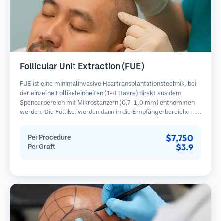
Follicular Unit Extraction (FUE)
FUE ist eine minimalinvasive Haartransplantationstechnik, bei
der einzelne Follikeleinheiten (1-4 Haare) direkt aus dem
Spenderbereich mit Mikrostanzern (0,7-1,0 mm) entnommen
werden. Die Follikel werden dann in die Empfängerbereiche in
kahlen Zonen implantiert. Diese Methode hinterlässt winzige,
kaum sichtbare Narben und ermöglicht eine schnellere Heilung
$7,750
Per Procedure
im Vergleich zu Streifenentnahmemethoden.
$3.9
Per Graft