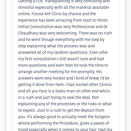
Getting a FUE Transplanting is very confusing and
stressful especially with all the material available
online. Found AHI Clinic by chance and the
experience has been amazing from start to finish.
Initial Consultation was very Professional and Dr
Chaudhary was very welcoming. There was no rush
and he went though everything with me step by
step explaining what the process was and
answered all of my random questions. Even after
my first consultation I still wasn't sure and had
more questions and even then he took the time to
arrange another meeting for me promptly. His
answers were very honest and I kind of knew i'd be
getting it done from here. I had visited other Clinics
and all you face is a Sales man on other end who's
in a rush and just trying to seal the deal. Not
explaining any of the processes or the risks or what
to expect. Just in a rush to get the deposit from
you. It's always good to actually meet the Surgeon
whose performing the Procedure, gives a peace of
mind especially when it comes to your hair. Had my