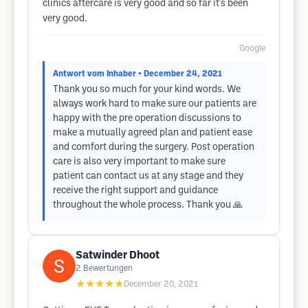
clinics aftercare is very good and so far it's been
very good.
Google
Antwort vom Inhaber
• December 24, 2021
Thank you so much for your kind words. We
always work hard to make sure our patients are
happy with the pre operation discussions to
make a mutually agreed plan and patient ease
and comfort during the surgery. Post operation
care is also very important to make sure
patient can contact us at any stage and they
receive the right support and guidance
throughout the whole process. Thank you 🙏
Satwinder Dhoot
2
Bewertungen
★★★★★
December 20, 2021