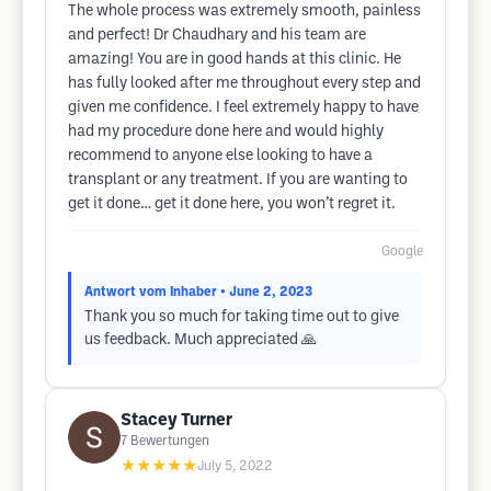
The whole process was extremely smooth, painless
and perfect! Dr Chaudhary and his team are
amazing! You are in good hands at this clinic. He
has fully looked after me throughout every step and
given me confidence. I feel extremely happy to have
had my procedure done here and would highly
recommend to anyone else looking to have a
transplant or any treatment. If you are wanting to
get it done… get it done here, you won’t regret it.
Google
Antwort vom Inhaber
• June 2, 2023
Thank you so much for taking time out to give
us feedback. Much appreciated 🙏
Stacey Turner
7
Bewertungen
★★★★★
July 5, 2022