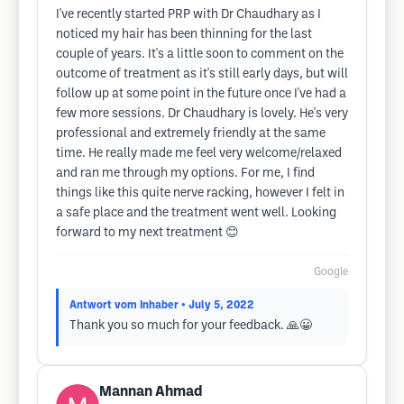
I've recently started PRP with Dr Chaudhary as I
noticed my hair has been thinning for the last
couple of years. It's a little soon to comment on the
outcome of treatment as it's still early days, but will
follow up at some point in the future once I've had a
few more sessions. Dr Chaudhary is lovely. He's very
professional and extremely friendly at the same
time. He really made me feel very welcome/relaxed
and ran me through my options. For me, I find
things like this quite nerve racking, however I felt in
a safe place and the treatment went well. Looking
forward to my next treatment 😊
Google
Antwort vom Inhaber
• July 5, 2022
Thank you so much for your feedback. 🙏😀
Mannan Ahmad