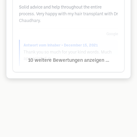
Solid advice and help throughout the entire
process. Very happy with my hair transplant with Dr
Chaudhary.
Google
Antwort vom Inhaber
• December 15, 2021
Thank you so much for your kind words. Much
appreciated 🙏
10 weitere Bewertungen anzeigen ...