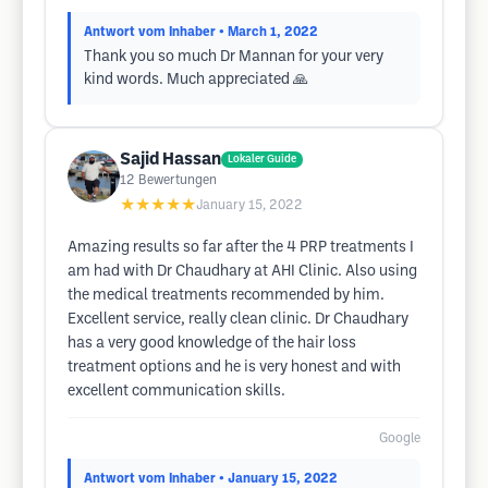
Antwort vom Inhaber
• March 1, 2022
Thank you so much Dr Mannan for your very
kind words. Much appreciated 🙏
Sajid Hassan
Lokaler Guide
12
Bewertungen
★★★★★
January 15, 2022
Amazing results so far after the 4 PRP treatments I
am had with Dr Chaudhary at AHI Clinic. Also using
the medical treatments recommended by him.
Excellent service, really clean clinic. Dr Chaudhary
has a very good knowledge of the hair loss
treatment options and he is very honest and with
excellent communication skills.
Google
Antwort vom Inhaber
• January 15, 2022