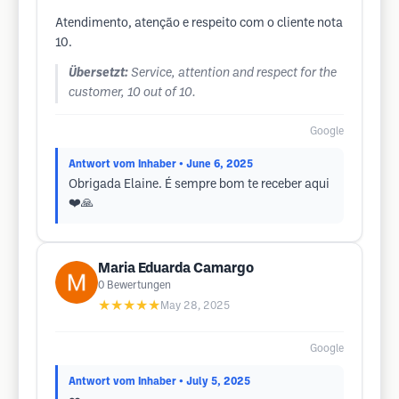
Atendimento, atenção e respeito com o cliente nota
10.
Übersetzt:
Service, attention and respect for the
customer, 10 out of 10.
Google
Antwort vom Inhaber
• June 6, 2025
Obrigada Elaine. É sempre bom te receber aqui
❤️🙏
Maria Eduarda Camargo
0
Bewertungen
★★★★★
May 28, 2025
Google
Antwort vom Inhaber
• July 5, 2025