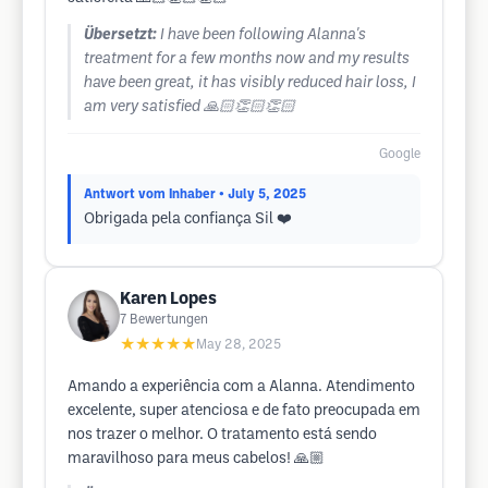
Übersetzt:
I have been following Alanna's
treatment for a few months now and my results
have been great, it has visibly reduced hair loss, I
am very satisfied 🙏🏻👏🏻👏🏻
Google
Antwort vom Inhaber
• July 5, 2025
Obrigada pela confiança Sil ❤️
Karen Lopes
7
Bewertungen
★★★★★
May 28, 2025
Amando a experiência com a Alanna. Atendimento
excelente, super atenciosa e de fato preocupada em
nos trazer o melhor. O tratamento está sendo
maravilhoso para meus cabelos! 🙏🏼