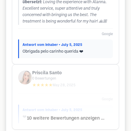
Übersetzt:
Loving the experience with Alanna.
Excellent service, super attentive and truly
concerned with bringing us the best. The
treatment is being wonderful for my hair! 🙏🏼
Google
Antwort vom Inhaber
• July 5, 2025
Obrigada pelo carinho querida ❤️
Priscila Santo
0
Bewertungen
★★★★★
May 28, 2025
Google
Antwort vom Inhaber
• July 5, 2025
❤️
10 weitere Bewertungen anzeigen ...