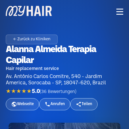
← Zurück zu Kliniken
Alanna Almeida Terapia
Capilar
Hair replacement service
Av. Antônio Carlos Comitre, 540 - Jardim
America, Sorocaba - SP, 18047-620, Brazil
★★★★★
5.0
(
36
Bewertungen
)
Webseite
Anrufen
Teilen