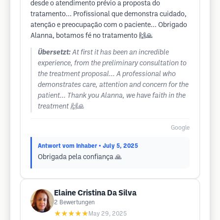
desde o atendimento prévio a proposta do
tratamento... Profissional que demonstra cuidado,
atenção e preocupação com o paciente... Obrigado
Alanna, botamos fé no tratamento 🙌🙏
Übersetzt:
At first it has been an incredible
experience, from the preliminary consultation to
the treatment proposal... A professional who
demonstrates care, attention and concern for the
patient... Thank you Alanna, we have faith in the
treatment 🙌🙏
Google
Antwort vom Inhaber
• July 5, 2025
Obrigada pela confiança 🙏
Elaine Cristina Da Silva
2
Bewertungen
★★★★★
May 29, 2025