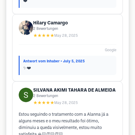
❤️
Hilary Camargo
2
Bewertungen
★★★★★
May 28, 2025
Google
Antwort vom Inhaber
• July 5, 2025
✨❤️
SILVANA AKIMI TAHARA DE ALMEIDA
2
Bewertungen
★★★★★
May 28, 2025
Estou seguindo o tratamento com a Alanna já a
alguns meses e o meu resultado foi ótimo,
diminuiu a queda visivelmente, estou muito
satisfeita 🙏🏻👏🏻👏🏻