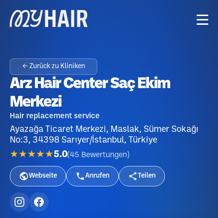
← Zurück zu Kliniken
Arz Hair Center Saç Ekim
Merkezi
Hair replacement service
Ayazağa Ticaret Merkezi, Maslak, Sümer Sokağı
No:3, 34398 Sarıyer/İstanbul, Türkiye
★★★★★
5.0
(
45
Bewertungen
)
Webseite
Anrufen
Teilen