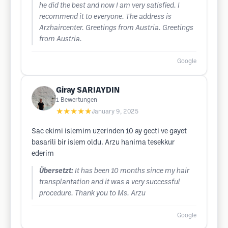
he did the best and now I am very satisfied. I
recommend it to everyone. The address is
Arzhaircenter. Greetings from Austria. Greetings
from Austria.
Google
Giray SARIAYDIN
1
Bewertungen
★★★★★
January 9, 2025
Sac ekimi islemim uzerinden 10 ay gecti ve gayet
basarili bir islem oldu. Arzu hanima tesekkur
ederim
Übersetzt:
It has been 10 months since my hair
transplantation and it was a very successful
procedure. Thank you to Ms. Arzu
Google