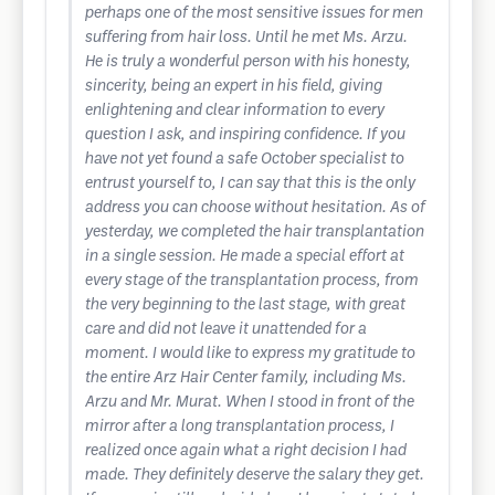
perhaps one of the most sensitive issues for men
suffering from hair loss. Until he met Ms. Arzu.
He is truly a wonderful person with his honesty,
sincerity, being an expert in his field, giving
enlightening and clear information to every
question I ask, and inspiring confidence. If you
have not yet found a safe October specialist to
entrust yourself to, I can say that this is the only
address you can choose without hesitation. As of
yesterday, we completed the hair transplantation
in a single session. He made a special effort at
every stage of the transplantation process, from
the very beginning to the last stage, with great
care and did not leave it unattended for a
moment. I would like to express my gratitude to
the entire Arz Hair Center family, including Ms.
Arzu and Mr. Murat. When I stood in front of the
mirror after a long transplantation process, I
realized once again what a right decision I had
made. They definitely deserve the salary they get.