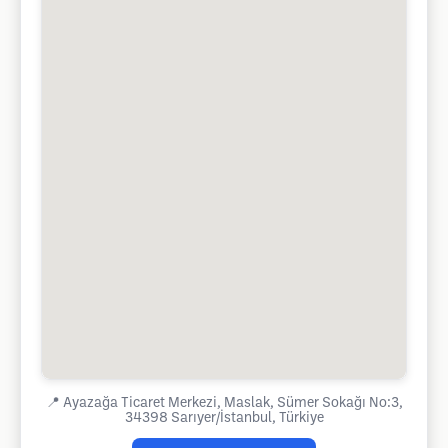
📍
Ayazağa Ticaret Merkezi, Maslak, Sümer Sokağı No:3,
34398 Sarıyer/İstanbul, Türkiye