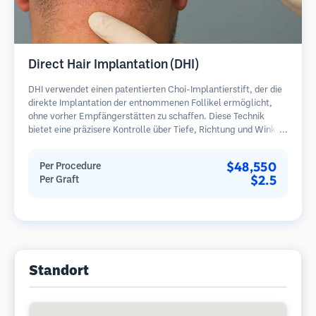
Direct Hair Implantation (DHI)
DHI verwendet einen patentierten Choi-Implantierstift, der die
direkte Implantation der entnommenen Follikel ermöglicht,
ohne vorher Empfängerstätten zu schaffen. Diese Technik
bietet eine präzisere Kontrolle über Tiefe, Richtung und Winkel
der implantierten Haare und kann potenziell dichtere
Ergebnisse und eine schnellere Heilung bieten.
$48,550
Per Procedure
$2.5
Per Graft
Standort