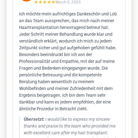
★★★★★
March 2, 2025
Ich möchte mein aufrichtiges Dankeschön und Lob
an das Team aussprechen, das mich nach meiner
Haartransplantation hervorragend betreut hat.
Jeder Schritt meiner Behandlung wurde klar und
verständlich erklärt, wodurch ich mich zu jedem
Zeitpunkt sicher und gut aufgehoben gefühlt habe.
Besonders beeindruckt bin ich von der
Professionalität und Empathie, mit der auf meine
Fragen und Bedenken eingegangen wurde. Die
persönliche Betreuung und die kompetente
Beratung haben wesentlich zu meinem
Wohlbefinden und meiner Zufriedenheit mit dem
Ergebnis beigetragen. Ich bin dem Team sehr
dankbar und kann es jedem empfehlen, der eine
ähnliche Prozedur in Betracht zieht.
Übersetzt:
I would like to express my sincere
thanks and praise to the team who provided me
with excellent care after my hair transplant.