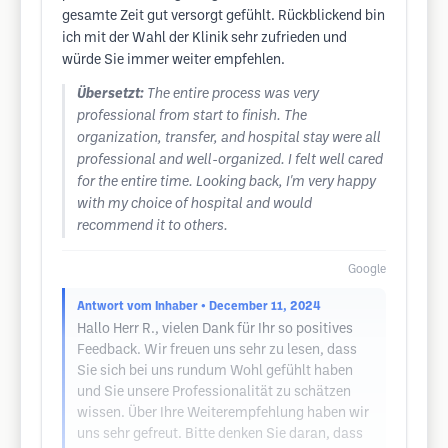
gesamte Zeit gut versorgt gefühlt. Rückblickend bin
ich mit der Wahl der Klinik sehr zufrieden und
würde Sie immer weiter empfehlen.
Übersetzt:
The entire process was very
professional from start to finish. The
organization, transfer, and hospital stay were all
professional and well-organized. I felt well cared
for the entire time. Looking back, I'm very happy
with my choice of hospital and would
recommend it to others.
Google
Antwort vom Inhaber
• December 11, 2024
Hallo Herr R., vielen Dank für Ihr so positives
Feedback. Wir freuen uns sehr zu lesen, dass
Sie sich bei uns rundum Wohl gefühlt haben
und Sie unsere Professionalität zu schätzen
wissen. Über Ihre Weiterempfehlung haben wir
uns sehr gefreut. Bitte denken Sie daran, dass