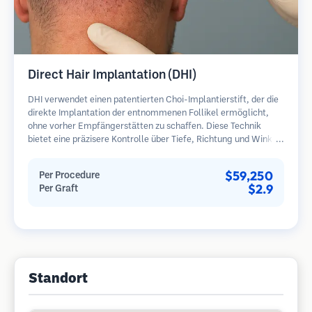
Direct Hair Implantation (DHI)
DHI verwendet einen patentierten Choi-Implantierstift, der die
direkte Implantation der entnommenen Follikel ermöglicht,
ohne vorher Empfängerstätten zu schaffen. Diese Technik
bietet eine präzisere Kontrolle über Tiefe, Richtung und Winkel
der implantierten Haare und kann potenziell dichtere
Ergebnisse und eine schnellere Heilung bieten.
$59,250
Per Procedure
$2.9
Per Graft
Standort