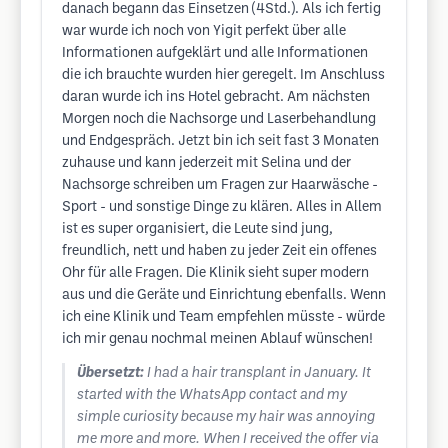
danach begann das Einsetzen (4Std.). Als ich fertig
war wurde ich noch von Yigit perfekt über alle
Informationen aufgeklärt und alle Informationen
die ich brauchte wurden hier geregelt. Im Anschluss
daran wurde ich ins Hotel gebracht. Am nächsten
Morgen noch die Nachsorge und Laserbehandlung
und Endgespräch. Jetzt bin ich seit fast 3 Monaten
zuhause und kann jederzeit mit Selina und der
Nachsorge schreiben um Fragen zur Haarwäsche -
Sport - und sonstige Dinge zu klären. Alles in Allem
ist es super organisiert, die Leute sind jung,
freundlich, nett und haben zu jeder Zeit ein offenes
Ohr für alle Fragen. Die Klinik sieht super modern
aus und die Geräte und Einrichtung ebenfalls. Wenn
ich eine Klinik und Team empfehlen müsste - würde
ich mir genau nochmal meinen Ablauf wünschen!
Übersetzt:
I had a hair transplant in January. It
started with the WhatsApp contact and my
simple curiosity because my hair was annoying
me more and more. When I received the offer via