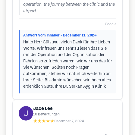
operation, the journey between the clinic and the
airport.
Google
Antwort vom Inhaber
• December 11, 2024
Hallo Herr Gülsuyu, vielen Dank für Ihre Lieben
Worte. Wir freuen uns sehr zu lesen dass Sie
mit der Operation und der Organisation der
Fahrten so zufrieden waren, wie wir uns das für
Sie wünschen. Sollten noch Fragen
aufkommen, stehen wir natürlich weiterhin an
Ihrer Seite. Bis dahin wünschen wir Ihnen alles
erdenklich Gute. Ihre Dr. Serkan Aygin Klinik
Jace Lee
10
Bewertungen
★★★★★
December 7, 2024