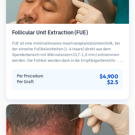
Follicular Unit Extraction (FUE)
FUE ist eine minimalinvasive Haartransplantationstechnik, bei
der einzelne Follikeleinheiten (1-4 Haare) direkt aus dem
Spenderbereich mit Mikrostanzern (0,7-1,0 mm) entnommen
werden. Die Follikel werden dann in die Empfängerbereiche in
kahlen Zonen implantiert. Diese Methode hinterlässt winzige,
kaum sichtbare Narben und ermöglicht eine schnellere Heilung
$4,900
Per Procedure
im Vergleich zu Streifenentnahmemethoden.
$2.5
Per Graft