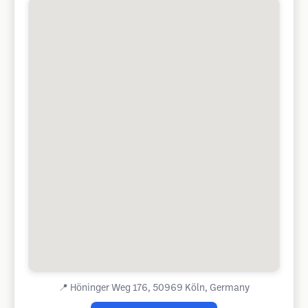
📍
Höninger Weg 176, 50969 Köln, Germany