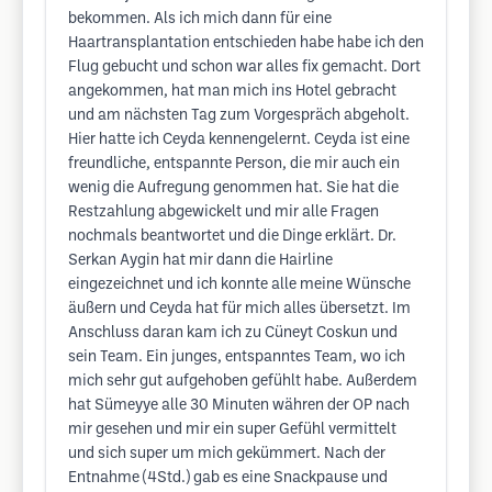
bekommen. Als ich mich dann für eine
Haartransplantation entschieden habe habe ich den
Flug gebucht und schon war alles fix gemacht. Dort
angekommen, hat man mich ins Hotel gebracht
und am nächsten Tag zum Vorgespräch abgeholt.
Hier hatte ich Ceyda kennengelernt. Ceyda ist eine
freundliche, entspannte Person, die mir auch ein
wenig die Aufregung genommen hat. Sie hat die
Restzahlung abgewickelt und mir alle Fragen
nochmals beantwortet und die Dinge erklärt. Dr.
Serkan Aygin hat mir dann die Hairline
eingezeichnet und ich konnte alle meine Wünsche
äußern und Ceyda hat für mich alles übersetzt. Im
Anschluss daran kam ich zu Cüneyt Coskun und
sein Team. Ein junges, entspanntes Team, wo ich
mich sehr gut aufgehoben gefühlt habe. Außerdem
hat Sümeyye alle 30 Minuten währen der OP nach
mir gesehen und mir ein super Gefühl vermittelt
und sich super um mich gekümmert. Nach der
Entnahme (4Std.) gab es eine Snackpause und