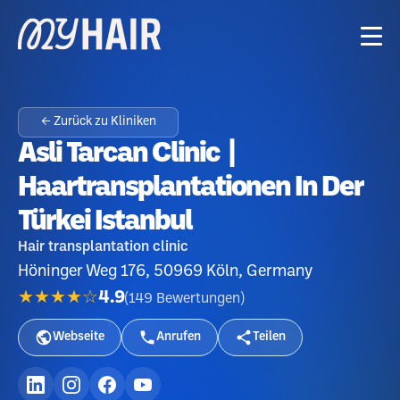
← Zurück zu Kliniken
Asli Tarcan Clinic |
Haartransplantationen In Der
Türkei Istanbul
Hair transplantation clinic
Höninger Weg 176, 50969 Köln, Germany
★★★★☆
4.9
(
149
Bewertungen
)
Webseite
Anrufen
Teilen