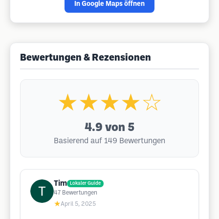
In Google Maps öffnen
Bewertungen & Rezensionen
★★★★☆
4.9
von 5
Basierend auf 149 Bewertungen
Tim
Lokaler Guide
47
Bewertungen
★
April 5, 2025