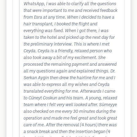
WhatsApp, I was able to clarify all the questions
that were important to me and received feedback
from Esra at any time. When I decided to have a
hair transplant, I booked the flight and
everything was fixed. When I got there, I was
taken to the hotel and picked up the next day for
the preliminary interview. This is where I met
Ceyda. Ceyda is a friendly, relaxed person who
also took away a bit of my excitement. She
processed the remaining payment and answered
all my questions again and explained things. Dr.
Serkan Aygin then drew the hairline for me and I
was able to express all my wishes and Ceyda
translated everything for me. Afterwards I came
to Cüneyt Coskun and his team. A young, relaxed
team where I felt very well looked after. Sümeyye
also checked on me every 30 minutes during the
operation and made me feel great and took great
care of me. After the removal (4 hours) there was
a snack break and then the insertion began (4