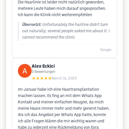
Die Haarlinie ist leider nicht natürlich geworden,
mehrere Leute haben mich darauf angesprochen.
Ich kann die Klinik nicht weiterempfehlen
Übersetzt:
Unfortunately the hairline didn't turn
out naturally; several people asked me about it. I
cannot recommend the clinic
Google
Alex Eckici
3
Bewertungen
★★★★★
March 31, 2025
Im Januar habe ich eine Haartransplantation
machen lassen. Es fing an mit dem Whats App
Kontakt und meiner einfachen Neugier, da mich
meine Haare immer mehr und mehr genervt haben.
Als ich das Angebot per Whats App hatte, konnte
ich alle Fragen klären die mir wichtig waren und
habe zu jederzeit eine Rückmeldung von Esra