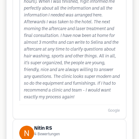
hours). When I was finished, Yigit informed me
perfectly about all the information and all the
information I needed was arranged here.
Afterwards I was taken to the hotel. The next
morning the aftercare and laser treatment and
final consultation. I have now been at home for
almost 3 months and can write to Selina and the
aftercare at any time to clarify questions about
hair washing, sports and other things. All in all,
it's super organized, the people are young,
friendly, nice and are always willing to answer
any questions. The clinic looks super modern and
so do the equipment and furnishings. If I had to
recommend a clinic and team - I would want
exactly my process again!
Google
Nitin RS
4
Bewertungen