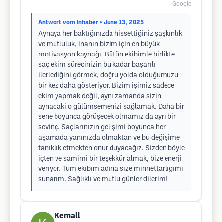
Google
Antwort vom Inhaber
• June 13, 2025
Aynaya her baktığınızda hissettiğiniz şaşkınlık
ve mutluluk, inanın bizim için en büyük
motivasyon kaynağı. Bütün ekibimle birlikte
saç ekim sürecinizin bu kadar başarılı
ilerlediğini görmek, doğru yolda olduğumuzu
bir kez daha gösteriyor. Bizim işimiz sadece
ekim yapmak değil, aynı zamanda sizin
aynadaki o gülümsemenizi sağlamak. Daha bir
sene boyunca görüşecek olmamız da ayrı bir
sevinç. Saçlarınızın gelişimi boyunca her
aşamada yanınızda olmaktan ve bu değişime
tanıklık etmekten onur duyacağız. Sizden böyle
içten ve samimi bir teşekkür almak, bize enerji
veriyor. Tüm ekibim adına size minnettarlığımı
sunarım. Sağlıklı ve mutlu günler dilerim!
Kemall