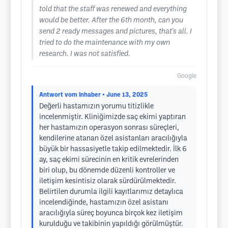
told that the staff was renewed and everything
would be better. After the 6th month, can you
send 2 ready messages and pictures, that's all. I
tried to do the maintenance with my own
research. I was not satisfied.
Google
Antwort vom Inhaber
• June 13, 2025
Değerli hastamızın yorumu titizlikle
incelenmiştir. Kliniğimizde saç ekimi yaptıran
her hastamızın operasyon sonrası süreçleri,
kendilerine atanan özel asistanları aracılığıyla
büyük bir hassasiyetle takip edilmektedir. İlk 6
ay, saç ekimi sürecinin en kritik evrelerinden
biri olup, bu dönemde düzenli kontroller ve
iletişim kesintisiz olarak sürdürülmektedir.
Belirtilen durumla ilgili kayıtlarımız detaylıca
incelendiğinde, hastamızın özel asistanı
aracılığıyla süreç boyunca birçok kez iletişim
kurulduğu ve takibinin yapıldığı görülmüştür.