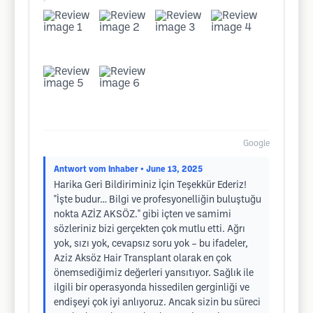
Google
Antwort vom Inhaber
• June 13, 2025
Harika Geri Bildiriminiz İçin Teşekkür Ederiz!
"İşte budur… Bilgi ve profesyonelliğin buluştuğu
nokta AZİZ AKSÖZ." gibi içten ve samimi
sözleriniz bizi gerçekten çok mutlu etti. Ağrı
yok, sızı yok, cevapsız soru yok – bu ifadeler,
Aziz Aksöz Hair Transplant olarak en çok
önemsediğimiz değerleri yansıtıyor. Sağlık ile
ilgili bir operasyonda hissedilen gerginliği ve
endişeyi çok iyi anlıyoruz. Ancak sizin bu süreci