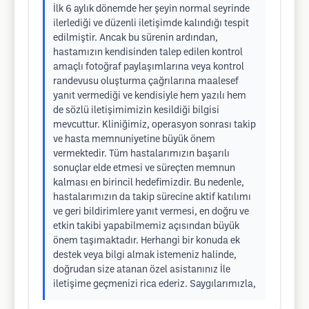
İlk 6 aylık dönemde her şeyin normal seyrinde
ilerlediği ve düzenli iletişimde kalındığı tespit
edilmiştir. Ancak bu sürenin ardından,
hastamızın kendisinden talep edilen kontrol
amaçlı fotoğraf paylaşımlarına veya kontrol
randevusu oluşturma çağrılarına maalesef
yanıt vermediği ve kendisiyle hem yazılı hem
de sözlü iletişimimizin kesildiği bilgisi
mevcuttur. Kliniğimiz, operasyon sonrası takip
ve hasta memnuniyetine büyük önem
vermektedir. Tüm hastalarımızın başarılı
sonuçlar elde etmesi ve süreçten memnun
kalması en birincil hedefimizdir. Bu nedenle,
hastalarımızın da takip sürecine aktif katılımı
ve geri bildirimlere yanıt vermesi, en doğru ve
etkin takibi yapabilmemiz açısından büyük
önem taşımaktadır. Herhangi bir konuda ek
destek veya bilgi almak istemeniz halinde,
doğrudan size atanan özel asistanınız İle
iletişime geçmenizi rica ederiz. Saygılarımızla,