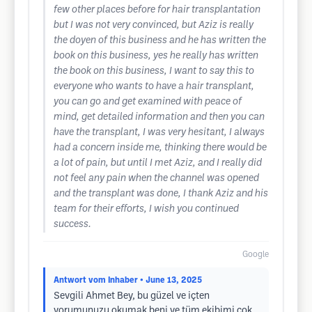
few other places before for hair transplantation
but I was not very convinced, but Aziz is really
the doyen of this business and he has written the
book on this business, yes he really has written
the book on this business, I want to say this to
everyone who wants to have a hair transplant,
you can go and get examined with peace of
mind, get detailed information and then you can
have the transplant, I was very hesitant, I always
had a concern inside me, thinking there would be
a lot of pain, but until I met Aziz, and I really did
not feel any pain when the channel was opened
and the transplant was done, I thank Aziz and his
team for their efforts, I wish you continued
success.
Google
Antwort vom Inhaber
• June 13, 2025
Sevgili Ahmet Bey, bu güzel ve içten
yorumunuzu okumak beni ve tüm ekibimi çok