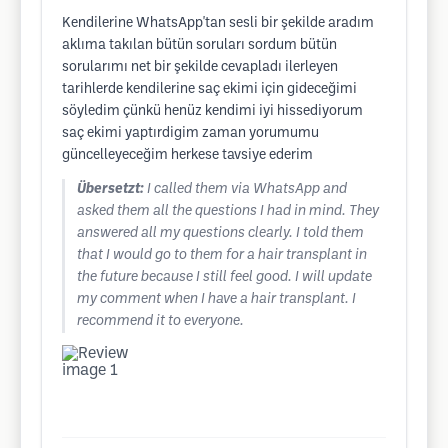
Kendilerine WhatsApp'tan sesli bir şekilde aradım
aklıma takılan bütün soruları sordum bütün
sorularımı net bir şekilde cevapladı ilerleyen
tarihlerde kendilerine saç ekimi için gideceğimi
söyledim çünkü henüz kendimi iyi hissediyorum
saç ekimi yaptırdigim zaman yorumumu
güncelleyeceğim herkese tavsiye ederim
Übersetzt:
I called them via WhatsApp and
asked them all the questions I had in mind. They
answered all my questions clearly. I told them
that I would go to them for a hair transplant in
the future because I still feel good. I will update
my comment when I have a hair transplant. I
recommend it to everyone.