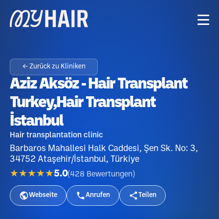
← Zurück zu Kliniken
Aziz Aksöz - Hair Transplant
Turkey,Hair Transplant
İstanbul
Hair transplantation clinic
Barbaros Mahallesi Halk Caddesi, Şen Sk. No: 3,
34752 Ataşehir/İstanbul, Türkiye
★★★★★
5.0
(
428
Bewertungen
)
Webseite
Anrufen
Teilen