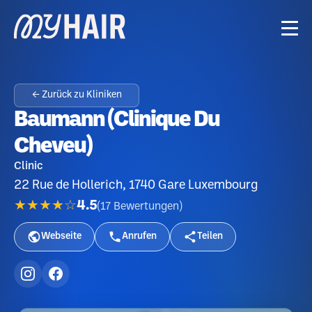
← Zurück zu Kliniken
Baumann (Clinique Du
Cheveu)
Clinic
22 Rue de Hollerich, 1740 Gare Luxembourg
★★★★☆
4.5
(
17
Bewertungen
)
Webseite
Anrufen
Teilen