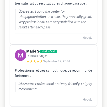
très satisfait du résultat après chaque passage .
Übersetzt:
I go to the center for
tricopigmentation on a scar, they are really great,
very professional! I am very satisfied with the
result after each pass.
Google
Marie S
Lokaler Guide
16
Bewertungen
★★★★★
September 19, 2024
Professionnel et très sympathique. Je recommande
fortement.
Übersetzt:
Professional and very friendly. I highly
recommend.
Google