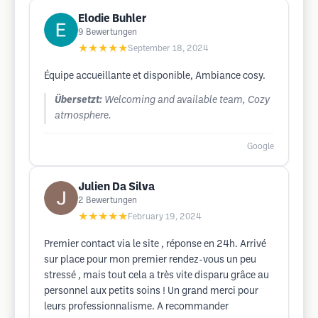
Elodie Buhler
9
Bewertungen
★★★★★
September 18, 2024
Équipe accueillante et disponible, Ambiance cosy.
Übersetzt:
Welcoming and available team, Cozy
atmosphere.
Google
Julien Da Silva
2
Bewertungen
★★★★★
February 19, 2024
Premier contact via le site , réponse en 24h. Arrivé
sur place pour mon premier rendez-vous un peu
stressé , mais tout cela a très vite disparu grâce au
personnel aux petits soins ! Un grand merci pour
leurs professionnalisme. A recommander