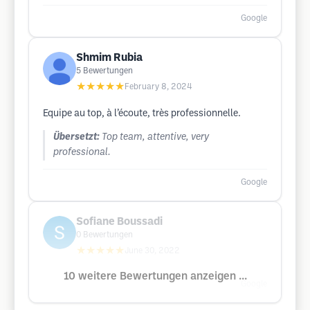
Google
Shmim Rubia
5
Bewertungen
★★★★★
February 8, 2024
Equipe au top, à l’écoute, très professionnelle.
Übersetzt:
Top team, attentive, very
professional.
Google
Sofiane Boussadi
0
Bewertungen
★★★★★
June 30, 2022
10 weitere Bewertungen anzeigen ...
Google