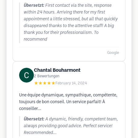
Übersetzt:
First contact via the site, response
within 24 hours. Arriving there for my first
appointment a little stressed, but all that quickly
disappeared thanks to the attentive staff! A big
thank you for their professionalism. To
recommend
Google
Chantal Bouharmont
2
Bewertungen
★★★★★
February 14, 2024
Une équipe dynamique, sympathique, compétente,
toujours de bon conseil. Un service parfait! À
conseiller...
Übersetzt:
A dynamic, friendly, competent team,
always providing good advice. Perfect service!
Recommended...