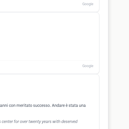
Google
Google
t'anni con meritato successo. Andare è stata una
 center for over twenty years with deserved