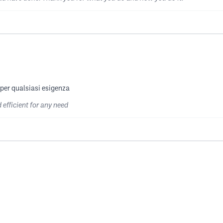
 per qualsiasi esigenza
 efficient for any need