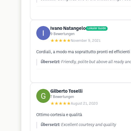
Ivano Natangelo
Lokaler Guide
9
Bewertungen
★★★★★
November 9, 2021
Cordiali, a modo ma soprattutto pronti ed efficienti
Übersetzt:
Friendly, polite but above all ready and
Gilberto Toselli
7
Bewertungen
★★★★★
August 21, 2020
Ottimo cortesia e qualità
Übersetzt:
Excellent courtesy and quality