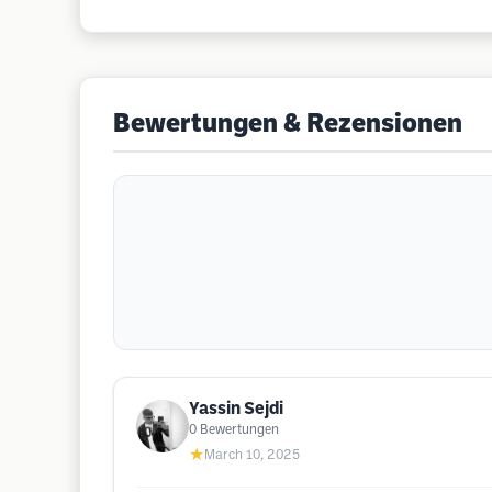
Bewertungen & Rezensionen
Yassin Sejdi
0
Bewertungen
★
March 10, 2025