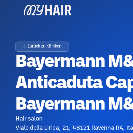
← Zurück zu Kliniken
Bayermann M&G
Anticaduta Cap
Bayermann M&
Hair salon
Viale della Lirica, 21, 48121 Ravenna RA, Ita