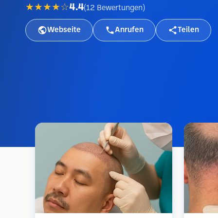
★★★★☆
4.4
(
12
Bewertungen
)
Webseite
Anrufen
Teilen