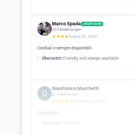
Marco Spada
Lokaler Guide
223
Bewertungen
★★★★
August 20, 2020
Cordiali e sempre disponibili
Übersetzt:
Friendly and always available
Gianfranco Marchetti
21
Bewertungen
★★★★★
November 21, 2019
Qualificato
Übersetzt:
Qualified