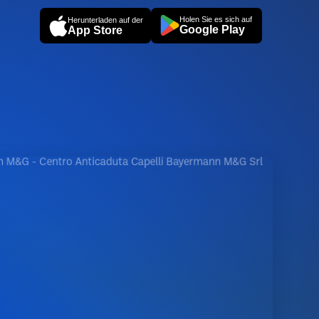
Holen Sie es sich auf
Herunterladen auf der
Google Play
App Store