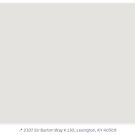
📍
2337 Sir Barton Way # 130, Lexington, KY 40509