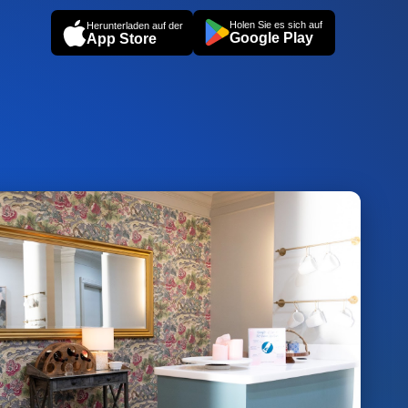
Holen Sie es sich auf
Herunterladen auf der
Google Play
App Store