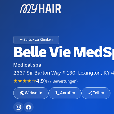
← Zurück zu Kliniken
Belle Vie Med
Medical spa
2337 Sir Barton Way # 130, Lexington, KY
★★★★☆
4.9
(
477
Bewertungen
)
Webseite
Anrufen
Teilen