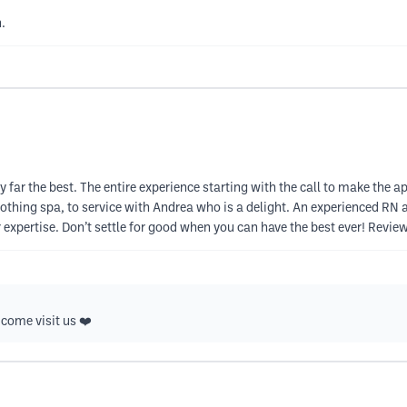
.
by far the best. The entire experience starting with the call to make the 
soothing spa, to service with Andrea who is a delight. An experienced R
r expertise. Don’t settle for good when you can have the best ever! Revie
come visit us ❤️