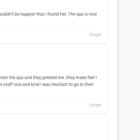
uldn’t be happier that I found her. The spa is nice
Google
enter the spa and they greeted me ,they make feel I
 staff nice and kind I was hesitant to go to their
Google