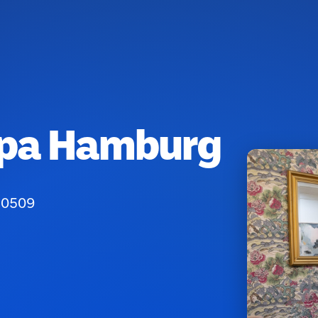
Spa Hamburg
 40509