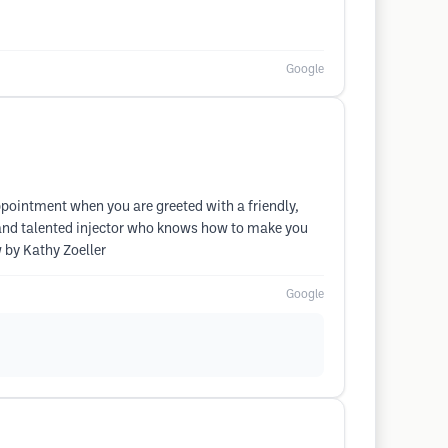
Google
appointment when you are greeted with a friendly,
N and talented injector who knows how to make you
w by Kathy Zoeller
Google