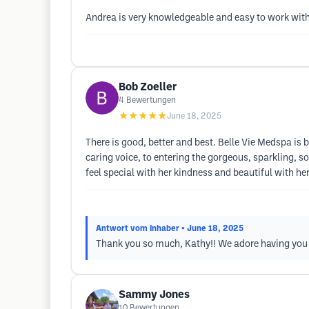
Andrea is very knowledgeable and easy to work with
Bob Zoeller
4
Bewertungen
★★★★★
June 18, 2025
There is good, better and best. Belle Vie Medspa is 
caring voice, to entering the gorgeous, sparkling, 
feel special with her kindness and beautiful with he
Antwort vom Inhaber
• June 18, 2025
Thank you so much, Kathy!! We adore having you 
Sammy Jones
10
Bewertungen