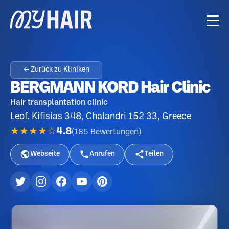
← Zurück zu Kliniken
BERGMANN KORD Hair Clinic
Hair transplantation clinic
Leof. Kifisias 348, Chalandri 152 33, Greece
★★★★☆
4.8
(
185
Bewertungen
)
Webseite
Anrufen
Teilen