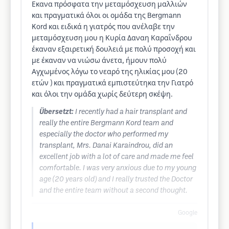
Εκανα πρόσφατα την μεταμόσχευση μαλλιών
και πραγματικά όλοι οι ομάδα της Bergmann
Kord και ειδικά η γιατρός που ανέλαβε την
μεταμόσχευση μου η Κυρία Δαναη Καραΐνδρου
έκαναν εξαιρετική δουλειά με πολύ προσοχή και
με έκαναν να νιώσω άνετα, ήμουν πολύ
Αγχωμένος λόγω το νεαρό της ηλικίας μου (20
ετών ) και πραγματικά εμπιστεύτηκα την Γιατρό
και όλοι την ομάδα χωρίς δεύτερη σκέψη.
Übersetzt:
I recently had a hair transplant and
really the entire Bergmann Kord team and
especially the doctor who performed my
transplant, Mrs. Danai Karaindrou, did an
excellent job with a lot of care and made me feel
comfortable. I was very anxious due to my young
age (20 years old) and I really trusted the Doctor
and the entire team without a second thought.
Google