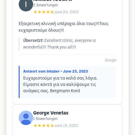
2
Bewertungen
★★★★★
June 24, 2025
Εξαιρετικη κλινική υπέροχοι όλοι τους!!!Τους
ευχαριστούμε όλους!!!
Übersetzt:
Excellent clinic, everyone is
wonderful!!! Thank you all!!!
Google
Antwort vom Inhaber
• June 25, 2025
Ευχαριστούμε για τα καλά σας λόγια.
Είμαστε κοντά για να καλύψουμε τις
ανάγκες σας. Bergmann Kord
George Venetas
1
Bewertungen
★★★★★
June 19, 2025