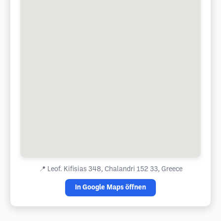
📍
Leof. Kifisias 348, Chalandri 152 33, Greece
In Google Maps öffnen