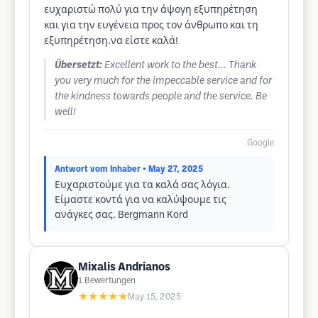
ευχαριστώ πολύ για την άψογη εξυπηρέτηση
και για την ευγένεια προς τον άνθρωπο και τη
εξυπηρέτηση.να είστε καλά!
Übersetzt:
Excellent work to the best... Thank
you very much for the impeccable service and for
the kindness towards people and the service. Be
well!
Google
Antwort vom Inhaber
• May 27, 2025
Ευχαριστούμε για τα καλά σας λόγια.
Είμαστε κοντά για να καλύψουμε τις
ανάγκες σας. Bergmann Kord
Mixalis Andrianos
1
Bewertungen
★★★★★
May 15, 2025