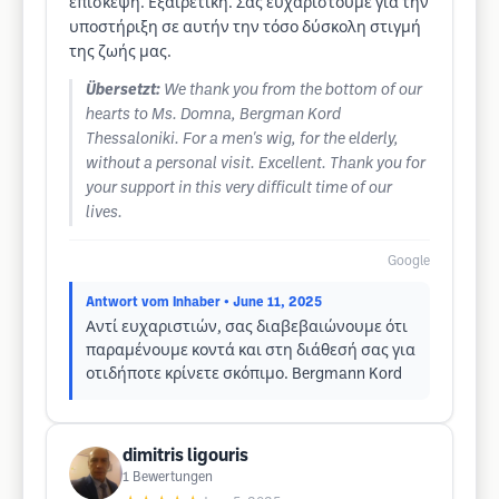
επίσκεψη. Εξαιρετική. Σας ευχαριστούμε για την
υποστήριξη σε αυτήν την τόσο δύσκολη στιγμή
της ζωής μας.
Übersetzt:
We thank you from the bottom of our
hearts to Ms. Domna, Bergman Kord
Thessaloniki. For a men's wig, for the elderly,
without a personal visit. Excellent. Thank you for
your support in this very difficult time of our
lives.
Google
Antwort vom Inhaber
• June 11, 2025
Αντί ευχαριστιών, σας διαβεβαιώνουμε ότι
παραμένουμε κοντά και στη διάθεσή σας για
οτιδήποτε κρίνετε σκόπιμο. Bergmann Kord
dimitris ligouris
1
Bewertungen