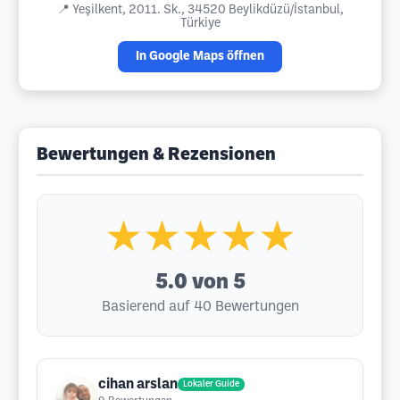
📍
Yeşilkent, 2011. Sk., 34520 Beylikdüzü/İstanbul,
Türkiye
In Google Maps öffnen
Bewertungen & Rezensionen
★★★★★
5.0
von 5
Basierend auf 40 Bewertungen
cihan arslan
Lokaler Guide