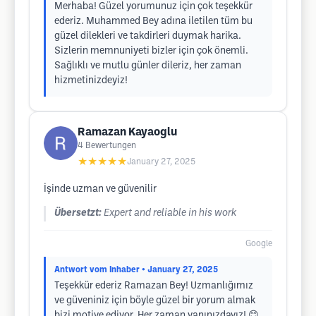
Merhaba! Güzel yorumunuz için çok teşekkür
ederiz. Muhammed Bey adına iletilen tüm bu
güzel dilekleri ve takdirleri duymak harika.
Sizlerin memnuniyeti bizler için çok önemli.
Sağlıklı ve mutlu günler dileriz, her zaman
hizmetinizdeyiz!
Ramazan Kayaoglu
4
Bewertungen
★★★★★
January 27, 2025
İşinde uzman ve güvenilir
Übersetzt:
Expert and reliable in his work
Google
Antwort vom Inhaber
• January 27, 2025
Teşekkür ederiz Ramazan Bey! Uzmanlığımız
ve güveniniz için böyle güzel bir yorum almak
bizi motive ediyor. Her zaman yanınızdayız! 😊