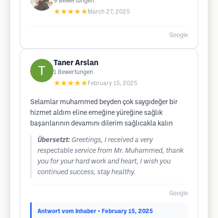
9
Bewertungen
★★★★★
March 27, 2025
Google
Taner Arslan
1
Bewertungen
★★★★★
February 15, 2025
Selamlar muhammed beyden çok saygıdeğer bir
hizmet aldım eline emeğine yüreğine sağlık
başarılarının devamını dilerim sağlıcakla kalın
Übersetzt:
Greetings, I received a very
respectable service from Mr. Muhammed, thank
you for your hard work and heart, I wish you
continued success, stay healthy.
Google
Antwort vom Inhaber
• February 15, 2025