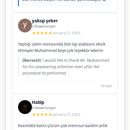
yakup şeker
3
Bewertungen
★★★★★
January 27, 2025
Yaptığı işlem sonrasında bile ilgi alakasını eksik
etmeyen Muhammed beye çok teşekkür ederim
Übersetzt:
I would like to thank Mr. Muhammed
for his unwavering attention even after the
procedure he performed.
Google
Habip
4
Bewertungen
★★★★★
January 27, 2025
Kesinlikle kalici çözüm çok memnun kaldim artik