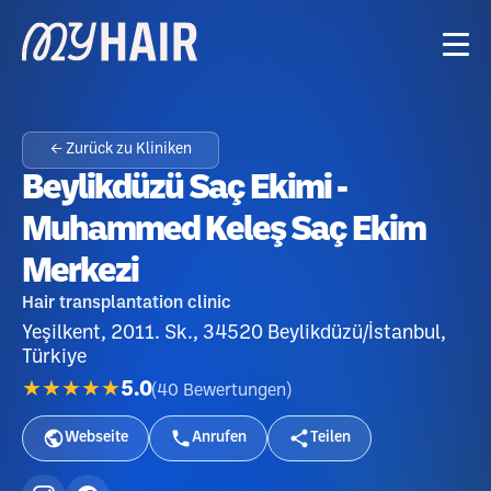
← Zurück zu Kliniken
Beylikdüzü Saç Ekimi -
Muhammed Keleş Saç Ekim
Merkezi
Hair transplantation clinic
Yeşilkent, 2011. Sk., 34520 Beylikdüzü/İstanbul,
Türkiye
★★★★★
5.0
(
40
Bewertungen
)
Webseite
Anrufen
Teilen