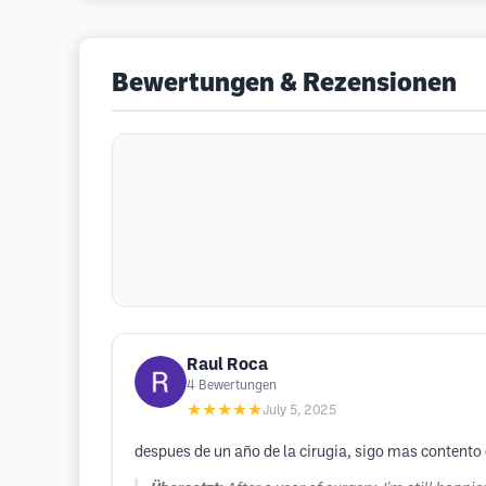
Bewertungen & Rezensionen
Raul Roca
4
Bewertungen
★★★★★
July 5, 2025
despues de un año de la cirugia, sigo mas contento 