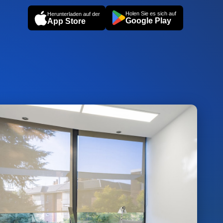
Holen Sie es sich auf
Herunterladen auf der
Google Play
App Store