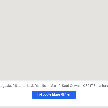
Augusta, 281, planta 3, Distrito de Sarrià-Sant Gervasi, 08017 Barcelon
In Google Maps öffnen