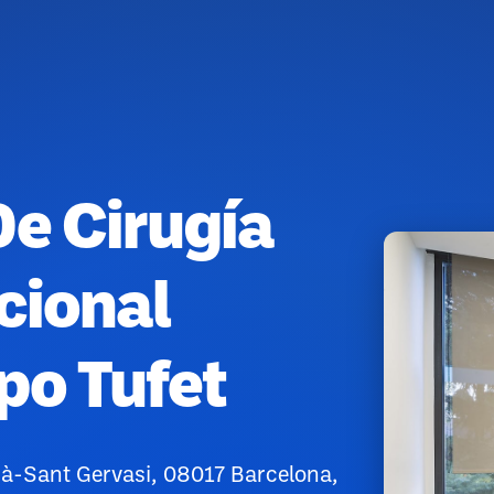
De Cirugía
cional
po Tufet
rià-Sant Gervasi, 08017 Barcelona,