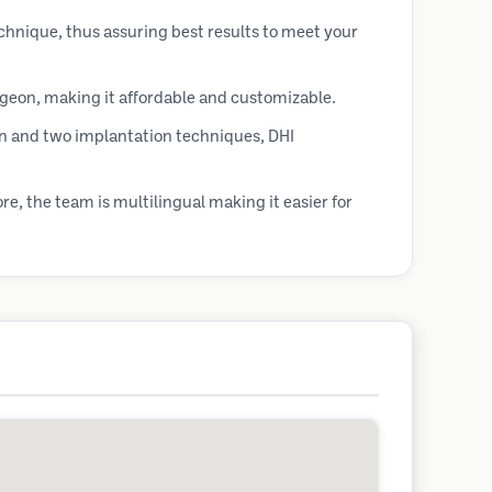
echnique, thus assuring best results to meet your
rgeon, making it affordable and customizable.
on and two implantation techniques, DHI
e, the team is multilingual making it easier for