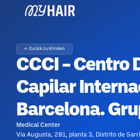
← Zurück zu Kliniken
CCCI – Centro 
Capilar Interna
Barcelona. Gru
Medical Center
Via Augusta, 281, planta 3, Distrito de Sar