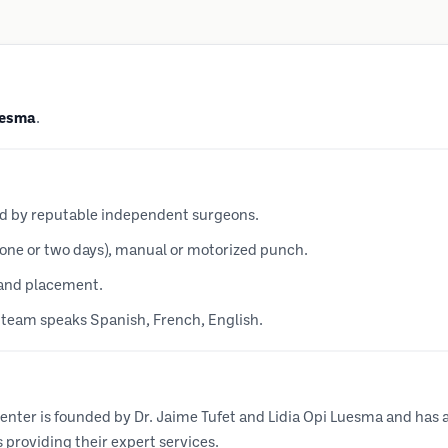
uesma
.
ed by reputable independent surgeons.
 one or two days), manual or motorized punch.
) and placement.
e team speaks Spanish, French, English.
enter is founded by Dr. Jaime Tufet and Lidia Opi Luesma and has
 providing their expert services.