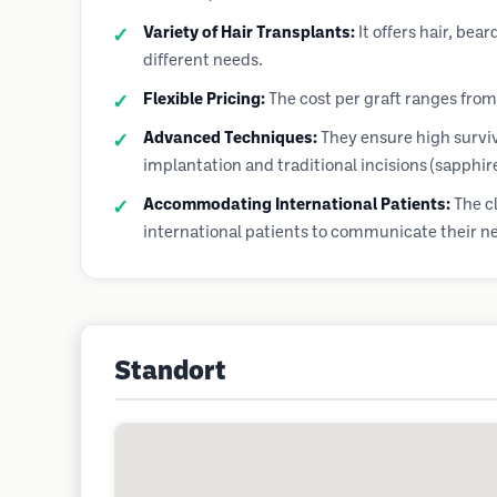
Variety of Hair Transplants:
It offers hair, bea
different needs.
Flexible Pricing:
The cost per graft ranges from
Advanced Techniques:
They ensure high surviv
implantation and traditional incisions (sapphi
Accommodating International Patients:
The cl
international patients to communicate their ne
Standort