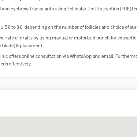
rd and eyebrow transplants using Follicular Unit Extraction (FUE) t
 1.5€ to 3€, depending on the number of follicles and choice of su
al rate of grafts by using manual or motorized punch for extracti
re blade) & placement.
inic offers online consultation via WhatsApp and email. Furthermor
eds effectively.