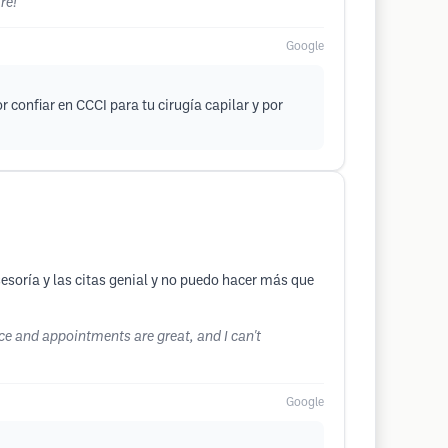
re!
Google
confiar en CCCI para tu cirugía capilar y por
soría y las citas genial y no puedo hacer más que
ce and appointments are great, and I can't
Google