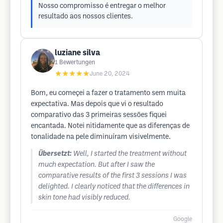
Nosso compromisso é entregar o melhor
resultado aos nossos clientes.
luziane silva
1
Bewertungen
★★★★★
June 20, 2024
Bom, eu começei a fazer o tratamento sem muita
expectativa. Mas depois que vi o resultado
comparativo das 3 primeiras sessões fiquei
encantada. Notei nitidamente que as diferenças de
tonalidade na pele diminuíram visivelmente.
Übersetzt:
Well, I started the treatment without
much expectation. But after I saw the
comparative results of the first 3 sessions I was
delighted. I clearly noticed that the differences in
skin tone had visibly reduced.
Google