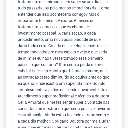
tratamento desanimado sem saber se um dia isso
tudo passaria, ou pelo menos se melhoraria. Como
entender que isso aconteceria comigo? Mas o
importante foi iniciar. A exatos 6 meses de
tratamento, comecei o que eu chamo de
investimento pessoal. A cada seção, a cada
procedimento, uma nova possibilidade de que
daria tudo certo. Crendo nisso e Hoje depois desse
tempo todo olho pro meu cabelo e vejo o que seria
de mim se eu não tivesse tomado esse primeiro
passo, o que custaria? Sim seria a perda do meu
cabelo! Hoje vejo e sinto que há mais volume, que
as entradas estão diminuído ao equivalente do que
eu queria, onde existia um super afinamento ralo,
simplesmente vejo fios nascendo novamente. Um
atendimento super profissional e técnico a doutora
Célia Amaral que me fez sentir super a vontade nas
consultas me mostrando que seria possível reverter
essa situação. Ainda estou fazendo o tratamento e
a cada dia melhor. Obrigado Doutora por me ajudar
e me apresentar essa terapia capilar que funciona