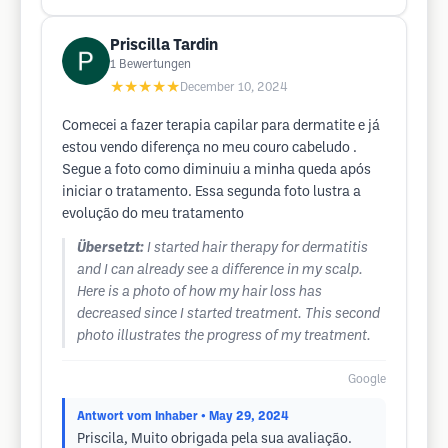
Priscilla Tardin
1
Bewertungen
★★★★★
December 10, 2024
Comecei a fazer terapia capilar para dermatite e já
estou vendo diferença no meu couro cabeludo .
Segue a foto como diminuiu a minha queda após
iniciar o tratamento. Essa segunda foto lustra a
evolução do meu tratamento
Übersetzt:
I started hair therapy for dermatitis
and I can already see a difference in my scalp.
Here is a photo of how my hair loss has
decreased since I started treatment. This second
photo illustrates the progress of my treatment.
Google
Antwort vom Inhaber
• May 29, 2024
Priscila, Muito obrigada pela sua avaliação.