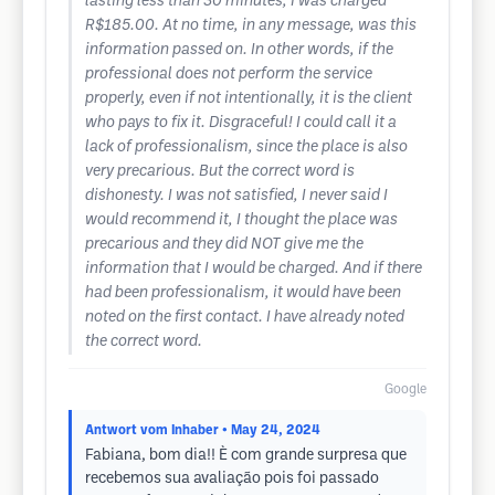
lasting less than 30 minutes, I was charged
R$185.00. At no time, in any message, was this
information passed on. In other words, if the
professional does not perform the service
properly, even if not intentionally, it is the client
who pays to fix it. Disgraceful! I could call it a
lack of professionalism, since the place is also
very precarious. But the correct word is
dishonesty. I was not satisfied, I never said I
would recommend it, I thought the place was
precarious and they did NOT give me the
information that I would be charged. And if there
had been professionalism, it would have been
noted on the first contact. I have already noted
the correct word.
Google
Antwort vom Inhaber
• May 24, 2024
Fabiana, bom dia!! È com grande surpresa que
recebemos sua avaliação pois foi passado