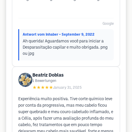
Google
Antwort vom Inhaber
• September 9, 2022
Ah querida! Aguardamos você para iniciar a
Desparasitação capilar e muito obrigada. png
ou jpg
Beatriz Doblas
1
Bewertungen
★★★★★
January 31, 2025
Experiência muito positiva. Tive corte químico leve
por conta da progressiva, mas meu cabelo ficou
super quebrado e meu couro cabeludo inflamado, e
a Célia, após fazer uma avaliação profunda do meu
cabelo, fez tratamentos que em pouco tempo
deixaram meu cabelo mais saudável, forte e menos