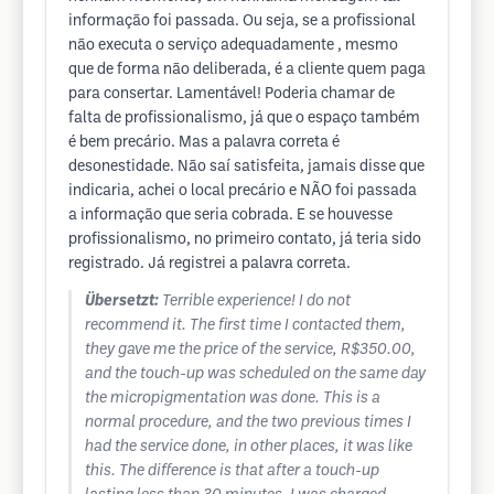
informação foi passada. Ou seja, se a profissional
não executa o serviço adequadamente , mesmo
que de forma não deliberada, é a cliente quem paga
para consertar. Lamentável! Poderia chamar de
falta de profissionalismo, já que o espaço também
é bem precário. Mas a palavra correta é
desonestidade. Não saí satisfeita, jamais disse que
indicaria, achei o local precário e NÃO foi passada
a informação que seria cobrada. E se houvesse
profissionalismo, no primeiro contato, já teria sido
registrado. Já registrei a palavra correta.
Übersetzt:
Terrible experience! I do not
recommend it. The first time I contacted them,
they gave me the price of the service, R$350.00,
and the touch-up was scheduled on the same day
the micropigmentation was done. This is a
normal procedure, and the two previous times I
had the service done, in other places, it was like
this. The difference is that after a touch-up