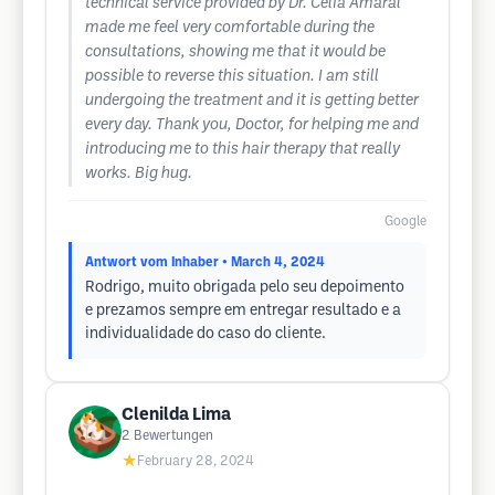
technical service provided by Dr. Célia Amaral
made me feel very comfortable during the
consultations, showing me that it would be
possible to reverse this situation. I am still
undergoing the treatment and it is getting better
every day. Thank you, Doctor, for helping me and
introducing me to this hair therapy that really
works. Big hug.
Google
Antwort vom Inhaber
• March 4, 2024
Rodrigo, muito obrigada pelo seu depoimento
e prezamos sempre em entregar resultado e a
individualidade do caso do cliente.
Clenilda Lima
2
Bewertungen
★
February 28, 2024