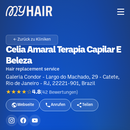
← Zurück zu Kliniken
Celia Amaral Terapia Capilar E
Beleza
Hair replacement service
Galeria Condor - Largo do Machado, 29 - Catete,
Rio de Janeiro - RJ, 22221-901, Brazil
★★★★☆
4.8
(
42
Bewertungen
)
Webseite
Anrufen
Teilen