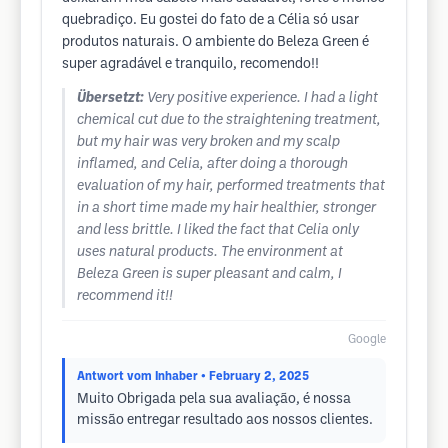
quebradiço. Eu gostei do fato de a Célia só usar
produtos naturais. O ambiente do Beleza Green é
super agradável e tranquilo, recomendo!!
Übersetzt:
Very positive experience. I had a light
chemical cut due to the straightening treatment,
but my hair was very broken and my scalp
inflamed, and Celia, after doing a thorough
evaluation of my hair, performed treatments that
in a short time made my hair healthier, stronger
and less brittle. I liked the fact that Celia only
uses natural products. The environment at
Beleza Green is super pleasant and calm, I
recommend it!!
Google
Antwort vom Inhaber
• February 2, 2025
Muito Obrigada pela sua avaliação, é nossa
missão entregar resultado aos nossos clientes.