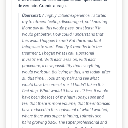
de verdade. Grande abraço.
Übersetzt:
A highly valued experience. I started
my treatment feeling discouraged, not knowing
if one day all this would pass, or at least if it
would get better. How could I understand that
this would happen to me? But the important
thing was to start. Exactly 6 months into the
treatment, I began what I call a personal
investment. With each session, with each
procedure, a new possibility that everything
would work out. Believing in this, and today, after
all this time, I look at my hair and see what
would have become of me if I hadn't taken this
first step. What would it have cost? Yes, it would
have been the loss of my hair! Today, I see and
feel that there is more volume, that the entrances
have reduced to the equivalent of what I wanted,
where there was super thinning, I simply see
hairs growing back. The super professional and