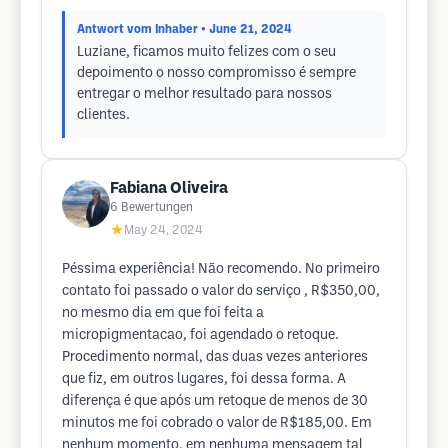
Antwort vom Inhaber
• June 21, 2024
Luziane, ficamos muito felizes com o seu
depoimento o nosso compromisso é sempre
entregar o melhor resultado para nossos
clientes.
Fabiana Oliveira
6
Bewertungen
★
May 24, 2024
Péssima experiência! Não recomendo. No primeiro
contato foi passado o valor do serviço , R$350,00,
no mesmo dia em que foi feita a
micropigmentacao, foi agendado o retoque.
Procedimento normal, das duas vezes anteriores
que fiz, em outros lugares, foi dessa forma. A
diferença é que após um retoque de menos de 30
minutos me foi cobrado o valor de R$185,00. Em
nenhum momento, em nenhuma mensagem tal