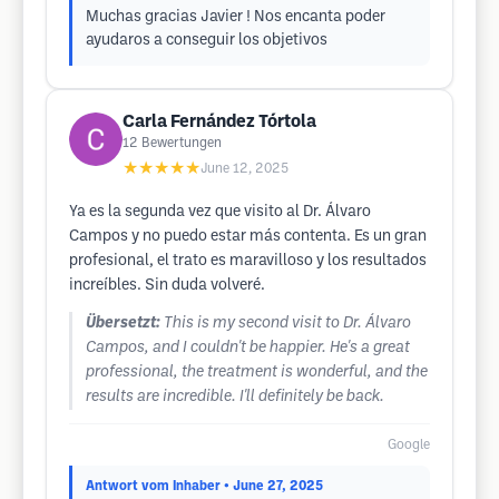
Muchas gracias Javier ! Nos encanta poder
ayudaros a conseguir los objetivos
Carla Fernández Tórtola
12
Bewertungen
★★★★★
June 12, 2025
Ya es la segunda vez que visito al Dr. Álvaro
Campos y no puedo estar más contenta. Es un gran
profesional, el trato es maravilloso y los resultados
increíbles. Sin duda volveré.
Übersetzt:
This is my second visit to Dr. Álvaro
Campos, and I couldn't be happier. He's a great
professional, the treatment is wonderful, and the
results are incredible. I'll definitely be back.
Google
Antwort vom Inhaber
• June 27, 2025