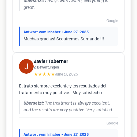
Übersetzt:
Always with Alvaro, everything is
great.
Google
Antwort vom Inhaber
• June 27, 2025
Muchas gracias! Seguiremos Sumando !!!
Javier Taberner
2
Bewertungen
★★★★★
June 17, 2025
El trato siempre excelente y los resultados del
tratamiento muy positivos. Muy satisfecho
Übersetzt:
The treatment is always excellent,
and the results are very positive. Very satisfied.
Google
Antwort vom Inhaber
• June 27, 2025