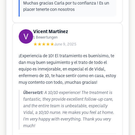
Muchas gracias Carla por tu confianza ! Es un
placer tenerte con nosotros
Vicent Martínez
1
Bewertungen
★★★★★
June 9, 2025
¡Experiencia de 10! El tratamiento es buenísimo, te
dan muy buen seguimiento y el trato de todo el
equipo es inmejorable, en especial el de Vidal,
enfermero de 10, te hace sentir como en casa, estoy
muy contento con todo, ¡muchas gracias!
Übersetzt:
A 10/10 experience! The treatment is
fantastic, they provide excellent follow-up care,
and the entire team is unbeatable, especially
Vidal, a 10/10 nurse. He makes you feel at home.
I'm very happy with everything. Thank you very
much!