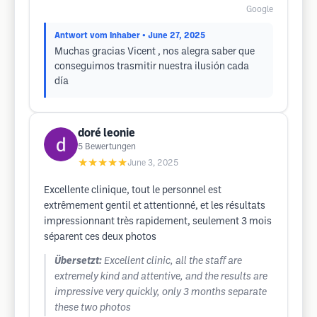
Google
Antwort vom Inhaber
• June 27, 2025
Muchas gracias Vicent , nos alegra saber que
conseguimos trasmitir nuestra ilusión cada
día
doré leonie
5
Bewertungen
★★★★★
June 3, 2025
Excellente clinique, tout le personnel est
extrêmement gentil et attentionné, et les résultats
impressionnant très rapidement, seulement 3 mois
séparent ces deux photos
Übersetzt:
Excellent clinic, all the staff are
extremely kind and attentive, and the results are
impressive very quickly, only 3 months separate
these two photos