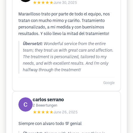
★★★★★
June 30, 2025
Maravilloso trato por parte de todo el equipo, nos
tratan con mucho mimo y cariño. Tratamiento
personalizado, a mi medida y con buenisimos
resultados. Y sólo llevo la mitad del tratamiento!
Übersetzt:
Wonderful service from the entire
team; they treat us with great care and affection.
The treatment is personalized, tailored to my
needs, and with excellent results. And I'm only
halfway through the treatment!
Google
carlos serrano
2
Bewertungen
★★★★★
June 26, 2025
Siempre con alvaro todo 💯 genial