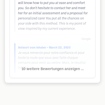
will know how to put you at ease and comfort
you. So don't hesitate to contact her and meet
her for an initial assessment and a proposal for
personalized care! You put all the chances on
your side with this method. This is my point of
view inspired by my current experience.
Google
Antwort vom Inhaber
• March 22, 2025
Je vous remercie pour votre confiance et pour
toute la route que vous avez faite chaque
semaine pour venir au centre. Mais, le résultat
est là !
10 weitere Bewertungen anzeigen ...