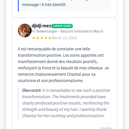
message ! A très bientôt
djidji mez
Lokaler Guide
47
Bewertungen
• Besucht imVisited in March
★★★★★
March 15, 2025
Il est remarquable de constater une telle
transformation positive. Les soins apportés ont
manifestement donné des résultats positifs,
renforçant la force et la beauté de mes cheveux. Je
remercie chaleureusement Chantal pour sa
courtoisie et son professionnalisme.
Übersetzt:
It is remarkable to see such a positive
transformation. The treatments provided have
clearly produced positive results, reinforcing the
strength and beauty of my hair. I warmly thank
Chantal for her courtesy and professionalism.
Google