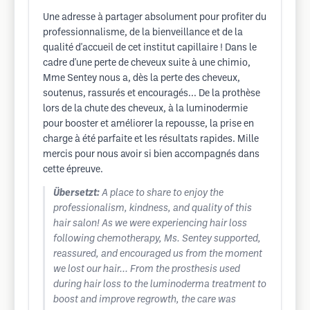
Une adresse à partager absolument pour profiter du
professionnalisme, de la bienveillance et de la
qualité d'accueil de cet institut capillaire ! Dans le
cadre d'une perte de cheveux suite à une chimio,
Mme Sentey nous a, dès la perte des cheveux,
soutenus, rassurés et encouragés... De la prothèse
lors de la chute des cheveux, à la luminodermie
pour booster et améliorer la repousse, la prise en
charge à été parfaite et les résultats rapides. Mille
mercis pour nous avoir si bien accompagnés dans
cette épreuve.
Übersetzt:
A place to share to enjoy the
professionalism, kindness, and quality of this
hair salon! As we were experiencing hair loss
following chemotherapy, Ms. Sentey supported,
reassured, and encouraged us from the moment
we lost our hair... From the prosthesis used
during hair loss to the luminoderma treatment to
boost and improve regrowth, the care was