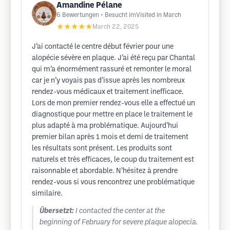
Amandine Pélane
6
Bewertungen
• Besucht imVisited in March
★★★★★
March 22, 2025
J’ai contacté le centre début février pour une
alopécie sévère en plaque. J’ai été reçu par Chantal
qui m’a énormément rassuré et remonter le moral
car je n’y voyais pas d’issue après les nombreux
rendez-vous médicaux et traitement inefficace.
Lors de mon premier rendez-vous elle a effectué un
diagnostique pour mettre en place le traitement le
plus adapté à ma problématique. Aujourd’hui
premier bilan après 1 mois et demi de traitement
les résultats sont présent. Les produits sont
naturels et très efficaces, le coup du traitement est
raisonnable et abordable. N’hésitez à prendre
rendez-vous si vous rencontrez une problématique
similaire.
Übersetzt:
I contacted the center at the
beginning of February for severe plaque alopecia.