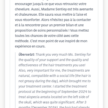
encourager jusqu'à ce que vous retrouviez votre
chevelure. Aussi, Madame Sentiey est très avenante
et chaleureuse. Elle saura vous mettre à l'aise et
vous réconforter. Alors n'hésitez pas à la contacter
et à la rencontrer pour un premier bilan et une
proposition de soins personnalisés ! Vous mettez
toutes les chances de votre côté avec cette
méthode. C'est mon point de vue inspiré de mon
expérience en cours.
Übersetzt:
Thank you very much Ms. Sentiey for
the quality of your support and the quality and
effectiveness of the hair treatments you use!
Also, very important for me, the treatments are
natural, compatible with a social life (the hair is
not greasy during the day), which brought me to
your treatment center. I started the treatment
protocol at the beginning of September 2024 to
treat alopecia areata located on the left side of
the skull, which was quite significant. After 3
months (December 2024), the hair had already