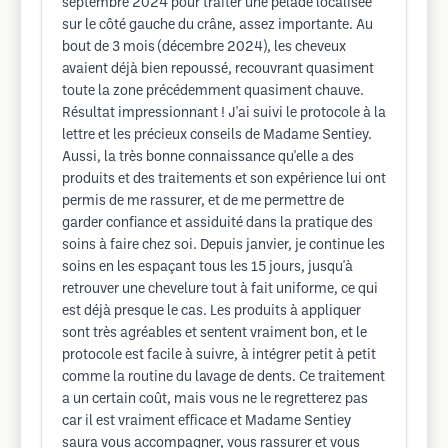
septembre 2024 pour traiter une pelade localisée
sur le côté gauche du crâne, assez importante. Au
bout de 3 mois (décembre 2024), les cheveux
avaient déjà bien repoussé, recouvrant quasiment
toute la zone précédemment quasiment chauve.
Résultat impressionnant ! J'ai suivi le protocole à la
lettre et les précieux conseils de Madame Sentiey.
Aussi, la très bonne connaissance qu'elle a des
produits et des traitements et son expérience lui ont
permis de me rassurer, et de me permettre de
garder confiance et assiduité dans la pratique des
soins à faire chez soi. Depuis janvier, je continue les
soins en les espaçant tous les 15 jours, jusqu'à
retrouver une chevelure tout à fait uniforme, ce qui
est déjà presque le cas. Les produits à appliquer
sont très agréables et sentent vraiment bon, et le
protocole est facile à suivre, à intégrer petit à petit
comme la routine du lavage de dents. Ce traitement
a un certain coût, mais vous ne le regretterez pas
car il est vraiment efficace et Madame Sentiey
saura vous accompagner, vous rassurer et vous