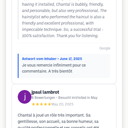
having it installed, Chantal is bubbly, friendly,
and personable, but also very professional. The
hairstylist who performed the haircut is also a
friendly and excellent professional, with
impeccable technique. So, a successful trial -
100% satisfaction. Thank you for listening.
Google
Antwort vom Inhaber
• June 17, 2025
Je vous remercie infiniment pour ce
commentaire. A très bientôt
jpaul lambrot
8
Bewertungen
• Besucht imVisited in May
★★★★★
May 20, 2025
Chantal à joué un rôle très important. Sa
gentillesse, son accueil, sa bonne humeur, sa