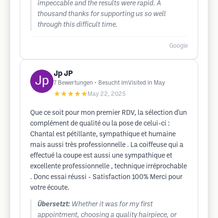
impeccable and the results were rapid. A
thousand thanks for supporting us so well
through this difficult time.
Google
Jp JP
7
Bewertungen
• Besucht imVisited in May
★★★★★
May 22, 2025
Que ce soit pour mon premier RDV, la sélection d'un
complément de qualité ou la pose de celui-ci :
Chantal est pétillante, sympathique et humaine
mais aussi très professionnelle . La coiffeuse qui a
effectué la coupe est aussi une sympathique et
excellente professionnelle , technique irréprochable
. Donc essai réussi - Satisfaction 100% Merci pour
votre écoute.
Übersetzt:
Whether it was for my first
appointment, choosing a quality hairpiece, or