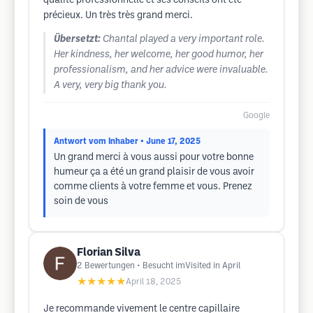
qualité professionnelle et ses conseils ont été
précieux. Un très très grand merci.
Übersetzt:
Chantal played a very important role.
Her kindness, her welcome, her good humor, her
professionalism, and her advice were invaluable.
A very, very big thank you.
Google
Antwort vom Inhaber
• June 17, 2025
Un grand merci à vous aussi pour votre bonne
humeur ça a été un grand plaisir de vous avoir
comme clients à votre femme et vous. Prenez
soin de vous
Florian Silva
2
Bewertungen
• Besucht imVisited in April
★★★★★
April 18, 2025
Je recommande vivement le centre capillaire