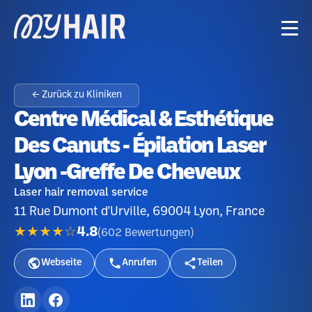
← Zurück zu Kliniken
Centre Médical & Esthétique
Des Canuts - Épilation Laser
Lyon -Greffe De Cheveux
Laser hair removal service
11 Rue Dumont d'Urville, 69004 Lyon, France
★★★★☆
4.8
(
602
Bewertungen
)
Webseite
Anrufen
Teilen