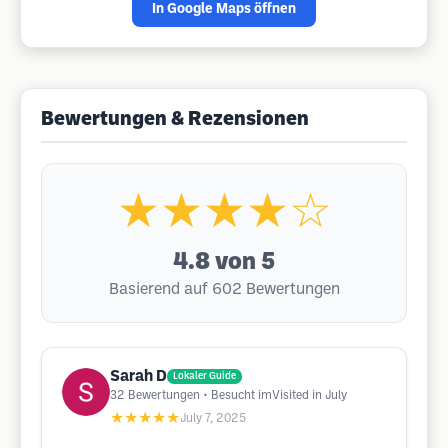
In Google Maps öffnen
Bewertungen & Rezensionen
★★★★☆
4.8
von 5
Basierend auf 602 Bewertungen
Sarah D
Lokaler Guide
32
Bewertungen
• Besucht imVisited in July
★★★★★
July 7, 2025