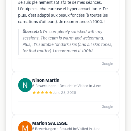
Je suis pleinement satisfaite de mes séances.
L’équipe est chaleureuse et hyper accueillante. De
plus, c'est adapté aux peaux foncées (à toutes les
carnations d'ailleurs). Je recommande à 100% !
Übersetzt:
I'm completely satisfied with my
sessions. The team is warm and welcoming.
Plus, it's suitable for dark skin (and all skin tones,
for that matter). I recommend it 100%!
Google
Ninon Martin
6
Bewertungen
• Besucht imVisited in June
★★★★★
June 23, 2025
Google
Marion SALESSE
5
Bewertungen
• Besucht imVisited in June