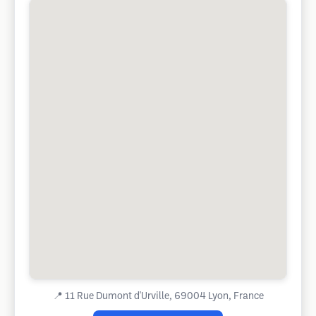
📍
11 Rue Dumont d'Urville, 69004 Lyon, France