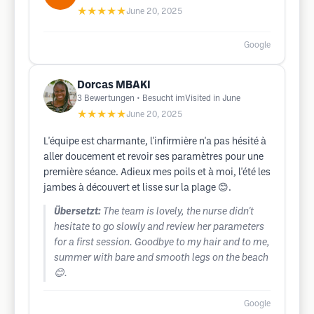
★★★★★
June 20, 2025
Google
Dorcas MBAKI
3
Bewertungen
• Besucht imVisited in June
★★★★★
June 20, 2025
L'équipe est charmante, l'infirmière n'a pas hésité à
aller doucement et revoir ses paramètres pour une
première séance. Adieux mes poils et à moi, l'été les
jambes à découvert et lisse sur la plage 😊.
Übersetzt:
The team is lovely, the nurse didn't
hesitate to go slowly and review her parameters
for a first session. Goodbye to my hair and to me,
summer with bare and smooth legs on the beach
😊.
Google