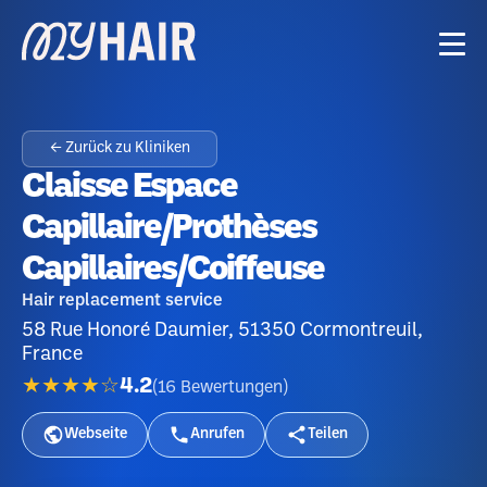
← Zurück zu Kliniken
Claisse Espace
Capillaire/Prothèses
Capillaires/coiffeuse
Hair replacement service
58 Rue Honoré Daumier, 51350 Cormontreuil,
France
★★★★☆
4.2
(
16
Bewertungen
)
Webseite
Anrufen
Teilen