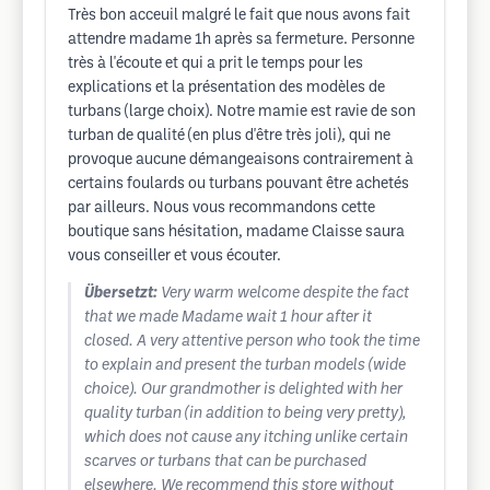
Très bon acceuil malgré le fait que nous avons fait
attendre madame 1h après sa fermeture. Personne
très à l'écoute et qui a prit le temps pour les
explications et la présentation des modèles de
turbans (large choix). Notre mamie est ravie de son
turban de qualité (en plus d'être très joli), qui ne
provoque aucune démangeaisons contrairement à
certains foulards ou turbans pouvant être achetés
par ailleurs. Nous vous recommandons cette
boutique sans hésitation, madame Claisse saura
vous conseiller et vous écouter.
Übersetzt:
Very warm welcome despite the fact
that we made Madame wait 1 hour after it
closed. A very attentive person who took the time
to explain and present the turban models (wide
choice). Our grandmother is delighted with her
quality turban (in addition to being very pretty),
which does not cause any itching unlike certain
scarves or turbans that can be purchased
elsewhere. We recommend this store without