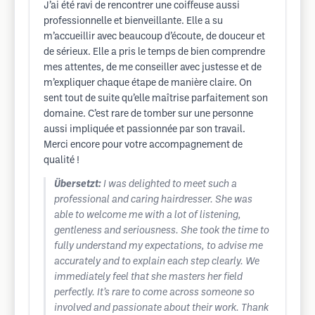
J’ai été ravi de rencontrer une coiffeuse aussi
professionnelle et bienveillante. Elle a su
m’accueillir avec beaucoup d’écoute, de douceur et
de sérieux. Elle a pris le temps de bien comprendre
mes attentes, de me conseiller avec justesse et de
m’expliquer chaque étape de manière claire. On
sent tout de suite qu’elle maîtrise parfaitement son
domaine. C’est rare de tomber sur une personne
aussi impliquée et passionnée par son travail.
Merci encore pour votre accompagnement de
qualité !
Übersetzt:
I was delighted to meet such a
professional and caring hairdresser. She was
able to welcome me with a lot of listening,
gentleness and seriousness. She took the time to
fully understand my expectations, to advise me
accurately and to explain each step clearly. We
immediately feel that she masters her field
perfectly. It’s rare to come across someone so
involved and passionate about their work. Thank