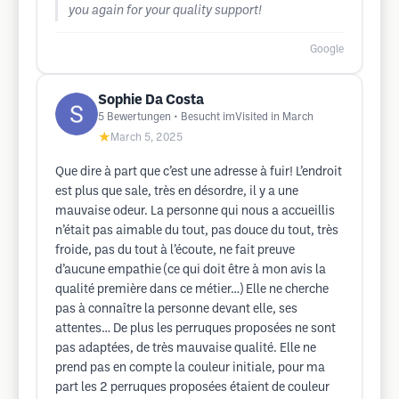
you again for your quality support!
Google
Sophie Da Costa
5
Bewertungen
• Besucht imVisited in March
★
March 5, 2025
Que dire à part que c’est une adresse à fuir! L’endroit
est plus que sale, très en désordre, il y a une
mauvaise odeur. La personne qui nous a accueillis
n’était pas aimable du tout, pas douce du tout, très
froide, pas du tout à l’écoute, ne fait preuve
d’aucune empathie (ce qui doit être à mon avis la
qualité première dans ce métier…) Elle ne cherche
pas à connaître la personne devant elle, ses
attentes… De plus les perruques proposées ne sont
pas adaptées, de très mauvaise qualité. Elle ne
prend pas en compte la couleur initiale, pour ma
part les 2 perruques proposées étaient de couleur