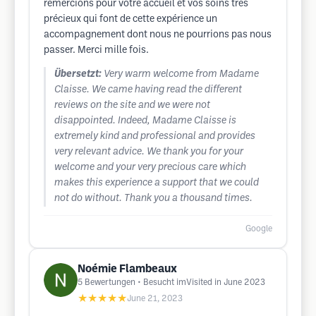
remercions pour votre accueil et vos soins très
précieux qui font de cette expérience un
accompagnement dont nous ne pourrions pas nous
passer. Merci mille fois.
Übersetzt:
Very warm welcome from Madame
Claisse. We came having read the different
reviews on the site and we were not
disappointed. Indeed, Madame Claisse is
extremely kind and professional and provides
very relevant advice. We thank you for your
welcome and your very precious care which
makes this experience a support that we could
not do without. Thank you a thousand times.
Google
Noémie Flambeaux
5
Bewertungen
• Besucht imVisited in June 2023
★★★★★
June 21, 2023