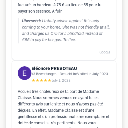
facturé un bandeau à 75 € au lieu de 55 pour lui
payer son essence. À fuir.
Übersetzt:
I totally advise against this lady
coming to your home, She was not friendly at all,
and charged us €75 for a blindfold instead of
€55 to pay for her gas. To flee.
Google
Eléonore PREVOTEAU
13
Bewertungen
• Besucht imVisited in July 2023
★★★★★
July 1, 2023
Accueil très chaleureux de la part de Madame
Claisse. Nous sommes venues en ayant lu les
différents avis sur le site et nous n’avons pas été
déçues. En effet, Madame Claisse est d’une
gentillesse et d’un professionnalisme exemplaire et
dotée de conseils très pertinents. Nous vous