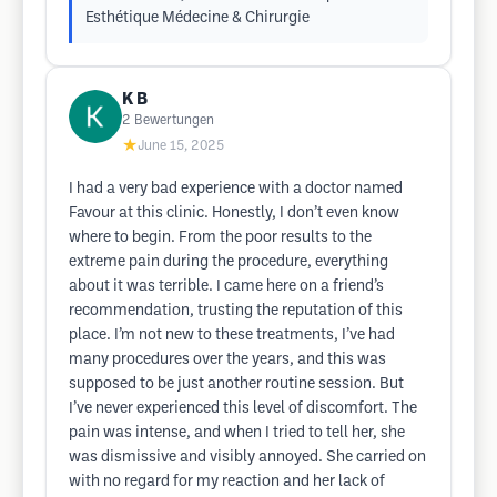
Esthétique Médecine & Chirurgie
K B
2
Bewertungen
★
June 15, 2025
I had a very bad experience with a doctor named
Favour at this clinic. Honestly, I don’t even know
where to begin. From the poor results to the
extreme pain during the procedure, everything
about it was terrible. I came here on a friend’s
recommendation, trusting the reputation of this
place. I’m not new to these treatments, I’ve had
many procedures over the years, and this was
supposed to be just another routine session. But
I’ve never experienced this level of discomfort. The
pain was intense, and when I tried to tell her, she
was dismissive and visibly annoyed. She carried on
with no regard for my reaction and her lack of