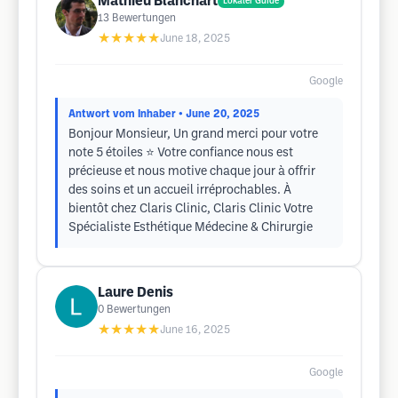
Mathieu Blanchart
Lokaler Guide
13
Bewertungen
★★★★★
June 18, 2025
Google
Antwort vom Inhaber
• June 20, 2025
Bonjour Monsieur, Un grand merci pour votre
note 5 étoiles ⭐ Votre confiance nous est
précieuse et nous motive chaque jour à offrir
des soins et un accueil irréprochables. À
bientôt chez Claris Clinic, Claris Clinic Votre
Spécialiste Esthétique Médecine & Chirurgie
Laure Denis
0
Bewertungen
★★★★★
June 16, 2025
Google