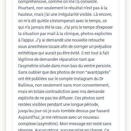
compréhensive, comme on me l’a conseillé.
Pourtant, non seulement le résultat n’est pas à la
hauteur, mais j’ai une irrégularité visible. Là encore,
on m’a dit qu’elle s’estomperait avec le temps, ce
qui n’a jamais été le cas. J’ai pris le temps d’exposer
la situation par mail à la clinique, photos explicites
à l’appui. J’y ai demandé une nouvelle retouche
sous anesthésie locale afin de corriger un préjudice
esthétique qui aurait pu être évité. Il est tout à fait
légitime de demander réparation tant que
l’asymétrie située dans mon bas du ventre persiste.
Sans oublier que des photos de mon “avant/après”
ont été publiées sur le compte Instagram du Dr
Ballieux, non seulement sans mon consentement,
mais en totale contradiction avec ma demande
explicite de ne pas les diffuser. Ces photos sont
restées visibles pendant une longue période,
jusqu’au jour où je suis tombée dessus par hasard
Aujourd’hui, je me retrouve avec un nouveau
complexe (asymétrie). Mon message est resté sans
réponse. Aucun retour, aucune prise en charge. Ce