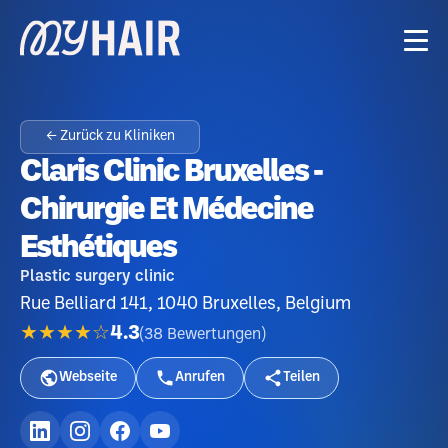
← Zurück zu Kliniken
Claris Clinic Bruxelles -
Chirurgie Et Médecine
Esthétiques
Plastic surgery clinic
Rue Belliard 141, 1040 Bruxelles, Belgium
★★★★☆
4.3
(
38
Bewertungen
)
Webseite
Anrufen
Teilen