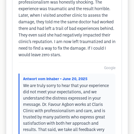
professionalism was honestly shocking. The
experience was traumatic and the result horrible.
Later, when I visited another clinic to assess the
damage, they told me the same doctor had worked
there and had left a trail of bad experiences behind.
They even said she had negatively impacted their
clinic’s reputation. I am now left traumatized and in
need to find a way to fix the damage. If I could I
would leave zero stars.
Google
Antwort vom Inhaber
• June 20, 2025
We are truly sorry to hear that your experience
did not meet your expectations, and we
understand the distress expressed in your
message. Dr. Favour Agbon works at Claris
Clinic with professionalism and care, and is
trusted by many patients who express great
satisfaction with both her approach and
results. That said, we take all feedback very