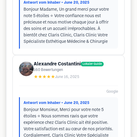
Antwort vom Inhaber
• June 20, 2025
Bonjour Madame, Un grand merci pour votre
note 5 étoiles ⭐ Votre confiance nous est
précieuse et nous motive chaque jour à offrir
des soins et un accueil irréprochables. À
bientôt chez Claris Clinic, Claris Clinic Votre
Spécialiste Esthétique Médecine & Chirurgie
Alexandre Costantini
Lokaler Guide
160
Bewertungen
★★★★★
June 16, 2025
Google
Antwort vom Inhaber
• June 20, 2025
Bonjour Monsieur, Merci pour votre note 5
étoiles ⭐ Nous sommes ravis que votre
expérience chez Claris Clinic ait été positive.
Votre satisfaction est au cœur de nos priorités.
Cordialement, Claris Clinic Votre Spécialiste