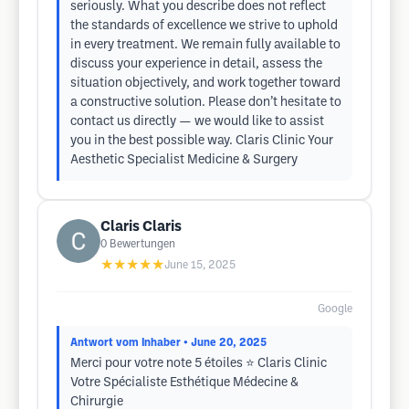
seriously. What you describe does not reflect
the standards of excellence we strive to uphold
in every treatment. We remain fully available to
discuss your experience in detail, assess the
situation objectively, and work together toward
a constructive solution. Please don’t hesitate to
contact us directly — we would like to assist
you in the best possible way. Claris Clinic Your
Aesthetic Specialist Medicine & Surgery
Claris Claris
0
Bewertungen
★★★★★
June 15, 2025
Google
Antwort vom Inhaber
• June 20, 2025
Merci pour votre note 5 étoiles ⭐ Claris Clinic
Votre Spécialiste Esthétique Médecine &
Chirurgie