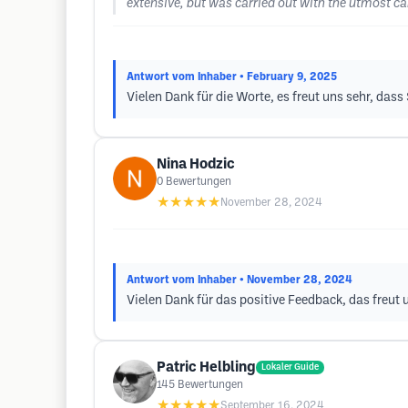
extensive, but was carried out with the utmost ca
Antwort vom Inhaber
• February 9, 2025
Vielen Dank für die Worte, es freut uns sehr, das
Nina Hodzic
0
Bewertungen
★★★★★
November 28, 2024
Antwort vom Inhaber
• November 28, 2024
Vielen Dank für das positive Feedback, das freut 
Patric Helbling
Lokaler Guide
145
Bewertungen
★★★★★
September 16, 2024