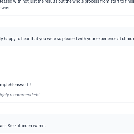
eased with not just the results but the whole process from start to finish
r was.
y happy to hear that you were so pleased with your experience at clinic 
empfehlenswert!!
 Highly recommended!!
dass Sie zufrieden waren.