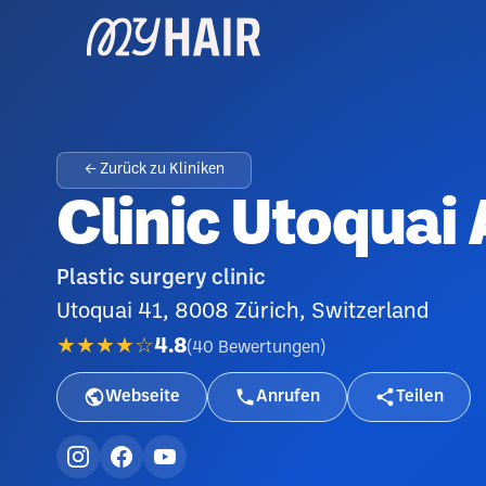
← Zurück zu Kliniken
Clinic Utoquai
Plastic surgery clinic
Utoquai 41, 8008 Zürich, Switzerland
★★★★☆
4.8
(
40
Bewertungen
)
Webseite
Anrufen
Teilen