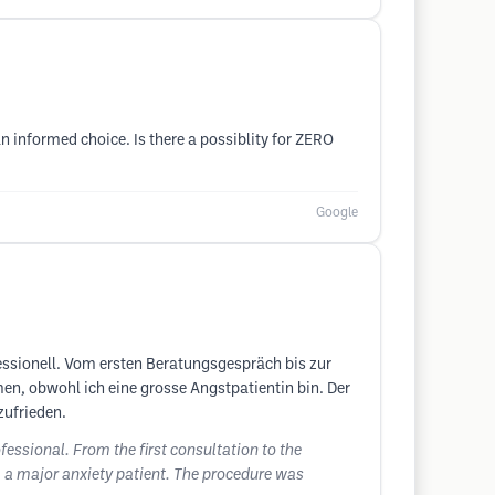
 informed choice. Is there a possiblity for ZERO
Google
essionell. Vom ersten Beratungsgespräch bis zur
en, obwohl ich eine grosse Angstpatientin bin. Der
zufrieden.
fessional. From the first consultation to the
am a major anxiety patient. The procedure was