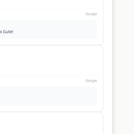
Google
es Gute!
Google