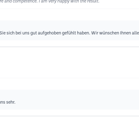
re and competence. I am very happy with the result.
s Sie sich bei uns gut aufgehoben gefühlt haben. Wir wünschen Ihnen all
uns sehr.