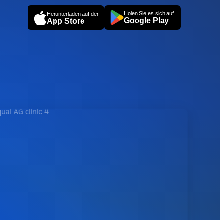
Holen Sie es sich auf
Herunterladen auf der
Google Play
App Store