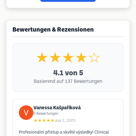
Bewertungen & Rezensionen
★★★★☆
4.1
von 5
Basierend auf 137 Bewertungen
Vanessa Kašpaříková
0
Bewertungen
★★★★★
July 2, 2025
Profesionální přístup a skvělé výsledky! Clinical