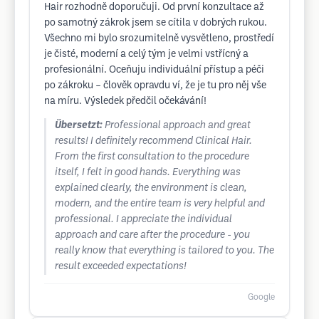
Hair rozhodně doporučuji. Od první konzultace až
po samotný zákrok jsem se cítila v dobrých rukou.
Všechno mi bylo srozumitelně vysvětleno, prostředí
je čisté, moderní a celý tým je velmi vstřícný a
profesionální. Oceňuju individuální přístup a péči
po zákroku – člověk opravdu ví, že je tu pro něj vše
na míru. Výsledek předčil očekávání!
Übersetzt:
Professional approach and great
results! I definitely recommend Clinical Hair.
From the first consultation to the procedure
itself, I felt in good hands. Everything was
explained clearly, the environment is clean,
modern, and the entire team is very helpful and
professional. I appreciate the individual
approach and care after the procedure - you
really know that everything is tailored to you. The
result exceeded expectations!
Google