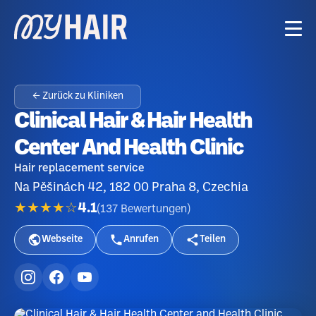
← Zurück zu Kliniken
Clinical Hair & Hair Health
Center And Health Clinic
Hair replacement service
Na Pěšinách 42, 182 00 Praha 8, Czechia
★★★★☆
4.1
(
137
Bewertungen
)
Webseite
Anrufen
Teilen