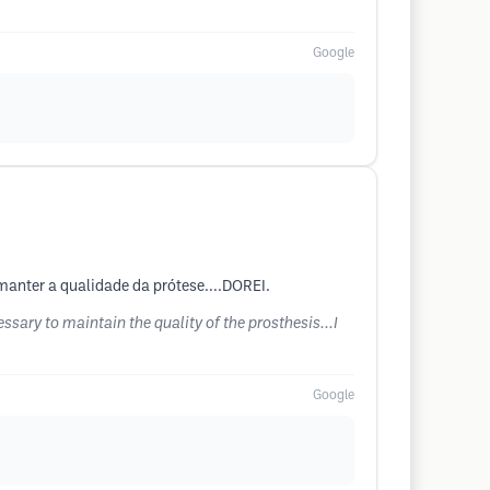
Google
anter a qualidade da prótese....DOREI.
ssary to maintain the quality of the prosthesis...I
Google