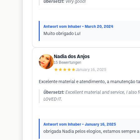
Übersetzt:
Very good!
Antwort vom Inhaber
• March 20, 2024
Muito obrigado Lu!
Nadia dos Anjos
15
Bewertungen
★★★★★
January 16, 2025
Excelente material e atendimento, a manutenção ta
Übersetzt:
Excellent material and service, I also 
LOVED IT.
Antwort vom Inhaber
• January 16, 2025
obrigada Nadia pelos elogios, estamos sempre a 