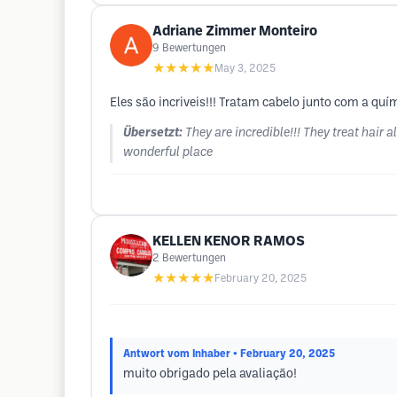
Adriane Zimmer Monteiro
9
Bewertungen
★★★★★
May 3, 2025
Eles são incriveis!!! Tratam cabelo junto com a qu
Übersetzt:
They are incredible!!! They treat hair 
wonderful place
KELLEN KENOR RAMOS
2
Bewertungen
★★★★★
February 20, 2025
Antwort vom Inhaber
• February 20, 2025
muito obrigado pela avaliação!