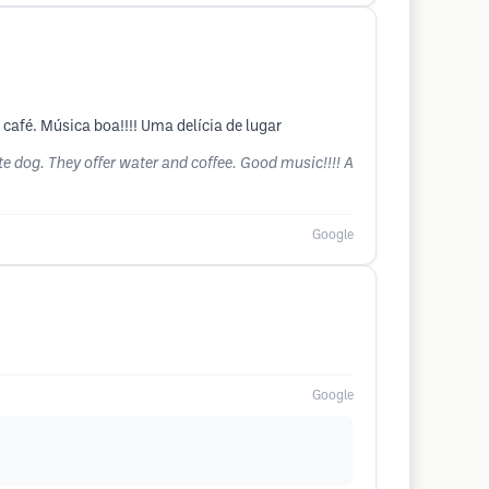
afé. Música boa!!!! Uma delícia de lugar
te dog. They offer water and coffee. Good music!!!! A
Google
Google