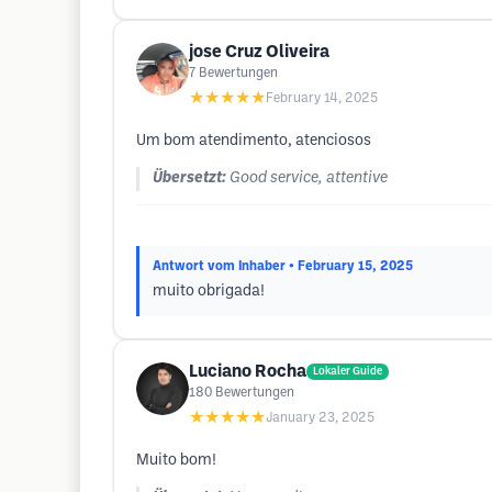
jose Cruz Oliveira
7
Bewertungen
★★★★★
February 14, 2025
Um bom atendimento, atenciosos
Übersetzt:
Good service, attentive
Antwort vom Inhaber
• February 15, 2025
muito obrigada!
Luciano Rocha
Lokaler Guide
180
Bewertungen
★★★★★
January 23, 2025
Muito bom!