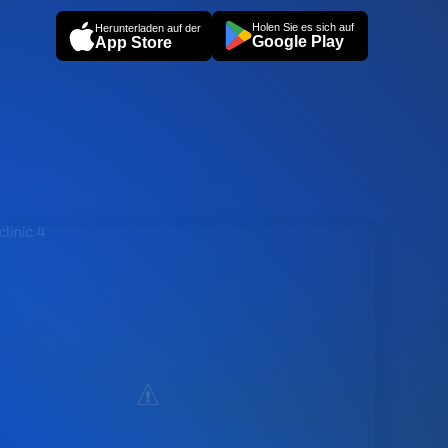
Holen Sie es sich auf
Herunterladen auf der
Google Play
App Store