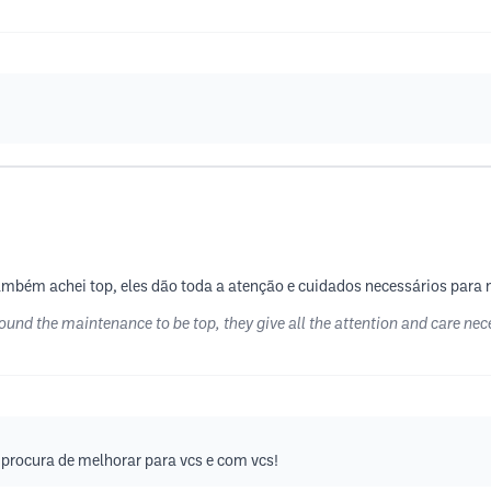
mbém achei top, eles dão toda a atenção e cuidados necessários para m
found the maintenance to be top, they give all the attention and care nece
procura de melhorar para vcs e com vcs!