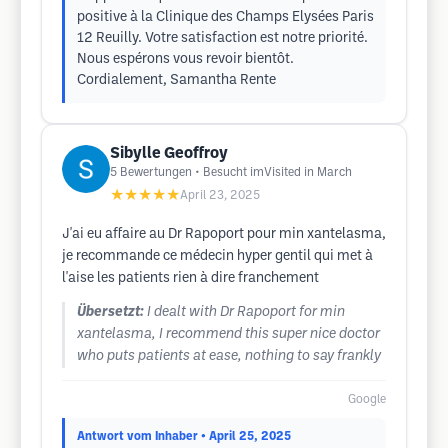
positive à la Clinique des Champs Elysées Paris
12 Reuilly. Votre satisfaction est notre priorité.
Nous espérons vous revoir bientôt.
Cordialement, Samantha Rente
Sibylle Geoffroy
5
Bewertungen
• Besucht imVisited in March
★★★★★
April 23, 2025
J'ai eu affaire au Dr Rapoport pour min xantelasma,
je recommande ce médecin hyper gentil qui met à
l'aise les patients rien à dire franchement
Übersetzt:
I dealt with Dr Rapoport for min
xantelasma, I recommend this super nice doctor
who puts patients at ease, nothing to say frankly
Google
Antwort vom Inhaber
• April 25, 2025