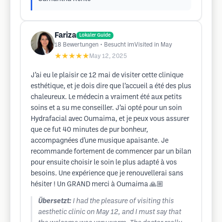
Fariza
Lokaler Guide
18
Bewertungen
• Besucht imVisited in May
★★★★★
May 12, 2025
J’ai eu le plaisir ce 12 mai de visiter cette clinique
esthétique, et je dois dire que l’accueil a été des plus
chaleureux. Le médecin a vraiment été aux petits
soins et a su me conseiller. J’ai opté pour un soin
Hydrafacial avec Oumaima, et je peux vous assurer
que ce fut 40 minutes de pur bonheur,
accompagnées d’une musique apaisante. Je
recommande fortement de commencer par un bilan
pour ensuite choisir le soin le plus adapté à vos
besoins. Une expérience que je renouvellerai sans
hésiter ! Un GRAND merci à Oumaima 🙏🏼
Übersetzt:
I had the pleasure of visiting this
aesthetic clinic on May 12, and I must say that