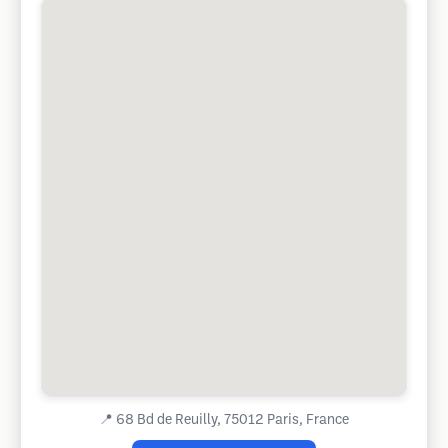
📍
68 Bd de Reuilly, 75012 Paris, France