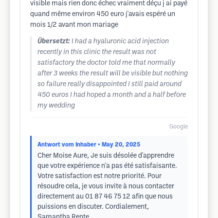
visible mais rien donc échec vraiment déçu j ai payé
quand même environ 450 euro j'avais espéré un
mois 1/2 avant mon mariage
Übersetzt:
I had a hyaluronic acid injection
recently in this clinic the result was not
satisfactory the doctor told me that normally
after 3 weeks the result will be visible but nothing
so failure really disappointed I still paid around
450 euros I had hoped a month and a half before
my wedding
Google
Antwort vom Inhaber
• May 20, 2025
Cher Moise Aure, Je suis désolée d'apprendre
que votre expérience n'a pas été satisfaisante.
Votre satisfaction est notre priorité. Pour
résoudre cela, je vous invite à nous contacter
directement au 01 87 46 75 12 afin que nous
puissions en discuter. Cordialement,
Samantha Rente