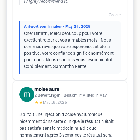
I highly recommend it.
Google
Antwort vom Inhaber
• May 24, 2025
Cher Dimitri, Merci beaucoup pour votre
excellent retour et vos aimables mots ! Nous
sommes ravis que votre expérience ait été si
positive. Votre confiance signifie énormément
pour nous. Nous espérons vous revoir bientôt.
Cordialement, Samantha Rente
moise aure
2
Bewertungen
• Besucht imVisited in May
★★
May 19, 2025
J ai fait une injection d acide hyaluronique
récemment dans cette clinique le résultat n était
pas satisfaisant le médecin m a dit que
normalement après 3 semaines le résultat sera