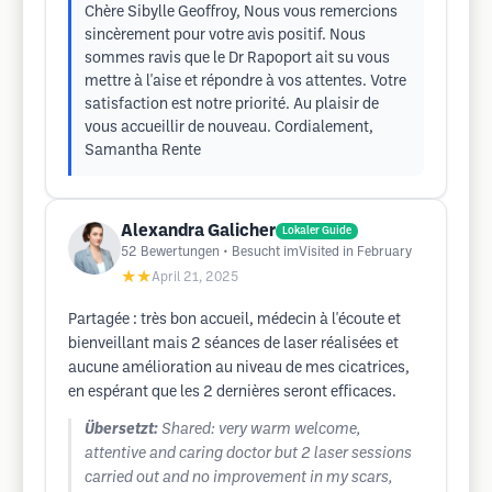
Chère Sibylle Geoffroy, Nous vous remercions
sincèrement pour votre avis positif. Nous
sommes ravis que le Dr Rapoport ait su vous
mettre à l'aise et répondre à vos attentes. Votre
satisfaction est notre priorité. Au plaisir de
vous accueillir de nouveau. Cordialement,
Samantha Rente
Alexandra Galicher
Lokaler Guide
52
Bewertungen
• Besucht imVisited in February
★★
April 21, 2025
Partagée : très bon accueil, médecin à l'écoute et
bienveillant mais 2 séances de laser réalisées et
aucune amélioration au niveau de mes cicatrices,
en espérant que les 2 dernières seront efficaces.
Übersetzt:
Shared: very warm welcome,
attentive and caring doctor but 2 laser sessions
carried out and no improvement in my scars,