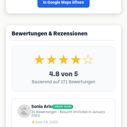
In Google Maps öffnen
Bewertungen & Rezensionen
★★★★☆
4.8
von 5
Basierend auf 171 Bewertungen
Sonia Aris
Lokaler Guide
34
Bewertungen
• Besucht imVisited in January
2024
★
June 28, 2025