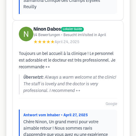
Samantha Clinique des Champs Elysées
Reuilly
Ninon Dabos
Lokaler Guide
14
Bewertungen
• Besucht imVisited in April
★★★★★
April 24, 2025
Toujours un bel accueil à la clinique ! Le personnel
est adorable et le docteur est très professionnel. Je
recommande ++
Übersetzt:
Always a warm welcome at the clinic!
The staff is lovely and the doctor is very
professional. I recommend ++
Google
Antwort vom Inhaber
• April 27, 2025
Chère Ninon, Un grand merci pour votre
aimable retour ! Nous sommes ravis
d'apprendre que vous avez eu une expérience