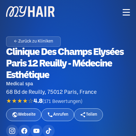
← Zurück zu Kliniken
Clinique Des Champs Elysées
Paris 12 Reuilly - Médecine
Esthétique
Medical spa
68 Bd de Reuilly, 75012 Paris, France
★★★★☆
4.8
(
171
Bewertungen
)
Webseite
Anrufen
Teilen