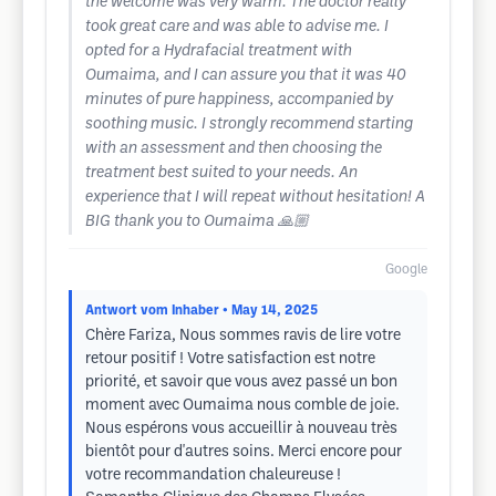
the welcome was very warm. The doctor really
took great care and was able to advise me. I
opted for a Hydrafacial treatment with
Oumaima, and I can assure you that it was 40
minutes of pure happiness, accompanied by
soothing music. I strongly recommend starting
with an assessment and then choosing the
treatment best suited to your needs. An
experience that I will repeat without hesitation! A
BIG thank you to Oumaima 🙏🏼
Google
Antwort vom Inhaber
• May 14, 2025
Chère Fariza, Nous sommes ravis de lire votre
retour positif ! Votre satisfaction est notre
priorité, et savoir que vous avez passé un bon
moment avec Oumaima nous comble de joie.
Nous espérons vous accueillir à nouveau très
bientôt pour d'autres soins. Merci encore pour
votre recommandation chaleureuse !