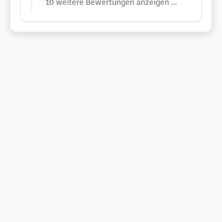
Reuilly
10 weitere Bewertungen anzeigen ...